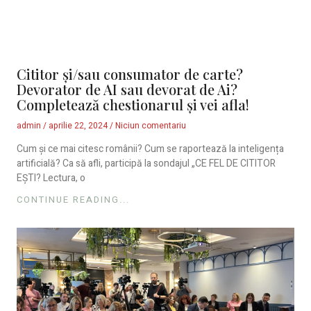
Cititor și/sau consumator de carte?
Devorator de AI sau devorat de Ai?
Completează chestionarul și vei afla!
admin
aprilie 22, 2024
Niciun comentariu
Cum și ce mai citesc românii? Cum se raportează la inteligența
artificială? Ca să afli, participă la sondajul „CE FEL DE CITITOR
EȘTI? Lectura, o
CONTINUE READING...