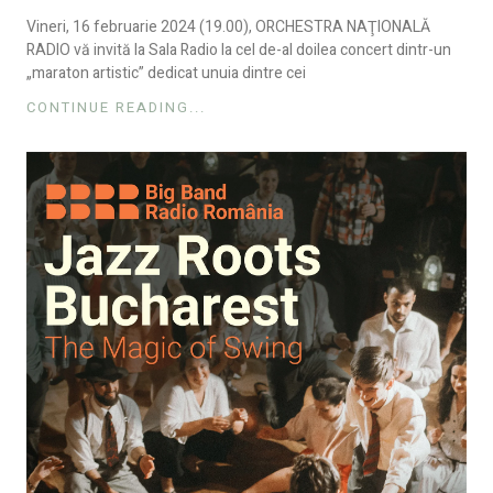
Vineri, 16 februarie 2024 (19.00), ORCHESTRA NAŢIONALĂ
RADIO vă invită la Sala Radio la cel de-al doilea concert dintr-un
„maraton artistic” dedicat unuia dintre cei
CONTINUE READING...