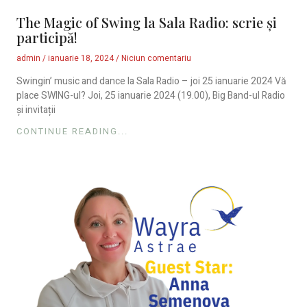
The Magic of Swing la Sala Radio: scrie și
participă!
admin
ianuarie 18, 2024
Niciun comentariu
Swingin’ music and dance la Sala Radio – joi 25 ianuarie 2024 Vă
place SWING-ul? Joi, 25 ianuarie 2024 (19.00), Big Band-ul Radio
și invitații
CONTINUE READING...