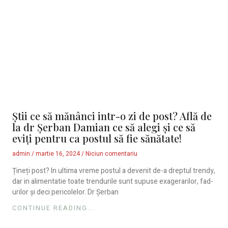
Știi ce să mănânci intr-o zi de post? Află de
la dr Șerban Damian ce să alegi și ce să
eviți pentru ca postul să fie sănătate!
admin
martie 16, 2024
Niciun comentariu
Țineți post? In ultima vreme postul a devenit de-a dreptul trendy,
dar in alimentatie toate trendurile sunt supuse exagerarilor, fad-
urilor și deci pericolelor. Dr Șerban
CONTINUE READING...