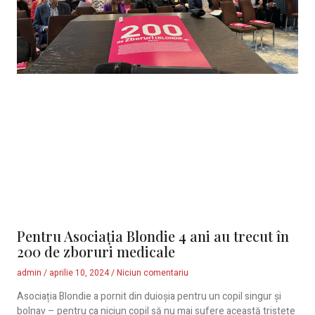
Pentru Asociația Blondie 4 ani au trecut în
200 de zboruri medicale
admin
aprilie 10, 2024
Niciun comentariu
Asociația Blondie a pornit din duioșia pentru un copil singur și
bolnav – pentru ca niciun copil să nu mai sufere această tristețe