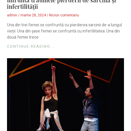
infertilității
admin
martie 28, 2024
Niciun comentariu
Una din trei femei se confruntă cu pierderea sarcinii de-a lungul
vieții. Una din șase femei se confruntă cu infertilitatea. Una din
două femei trece
CONTINUE READING...