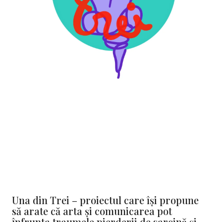
Una din Trei – proiectul care își propune
să arate că arta și comunicarea pot
înfrunta traumele pierderii de sarcină și