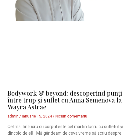
Bodywork & beyond: descoperind punți
între trup și suflet cu Anna Semenova la
Wayra Astrae
admin
ianuarie 15, 2024
Niciun comentariu
Cel mai fin lucru cu corpul este cel mai fin lucru cu sufletul și
dincolo de el! Mă gândeam de ceva vreme să scriu despre