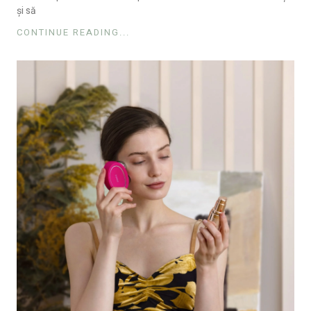
și să
CONTINUE READING...