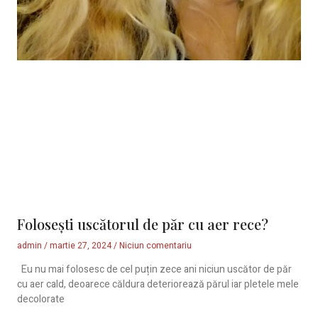
Folosești uscătorul de păr cu aer rece?
admin
martie 27, 2024
Niciun comentariu
Eu nu mai folosesc de cel puțin zece ani niciun uscător de păr
cu aer cald, deoarece căldura deteriorează părul iar pletele mele
decolorate