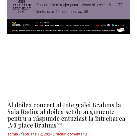
Al doilea concert al Integralei Brahms la
Sala Radio: al doilea set de argumente
pentru a răspunde entuziast la întrebarea
„Vă place Brahms?“
admin
februarie 12, 2024
Niciun comentariu