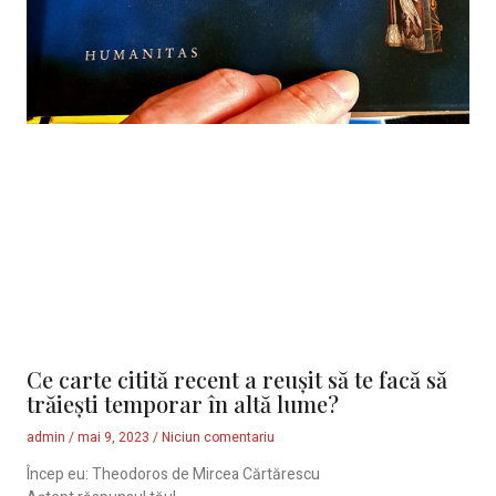
Ce carte citită recent a reușit să te facă să
trăiești temporar în altă lume?
admin
mai 9, 2023
Niciun comentariu
Încep eu: Theodoros de Mircea Cărtărescu