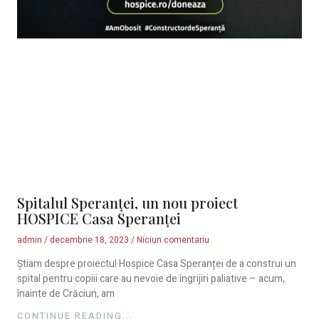
Spitalul Speranței, un nou proiect
HOSPICE Casa Speranței
admin
decembrie 18, 2023
Niciun comentariu
Știam despre proiectul Hospice Casa Speranței de a construi un
spital pentru copiii care au nevoie de îngrijiri paliative – acum,
înainte de Crăciun, am
CONTINUE READING...