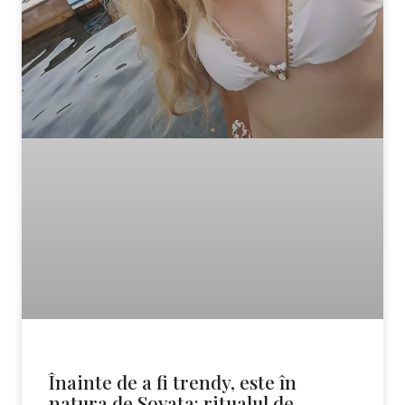
Înainte de a fi trendy, este în
natura de Sovata: ritualul de