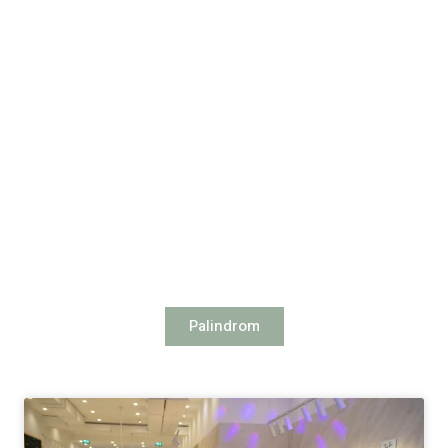
Palindrom