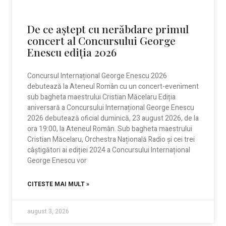
De ce aștept cu nerăbdare primul
concert al Concursului George
Enescu ediția 2026
Concursul Internațional George Enescu 2026
debutează la Ateneul Român cu un concert-eveniment
sub bagheta maestrului Cristian Măcelaru Ediția
aniversară a Concursului Internațional George Enescu
2026 debutează oficial duminică, 23 august 2026, de la
ora 19:00, la Ateneul Român. Sub bagheta maestrului
Cristian Măcelaru, Orchestra Națională Radio și cei trei
câștigători ai ediției 2024 a Concursului Internațional
George Enescu vor
CITESTE MAI MULT »
august 3, 2026