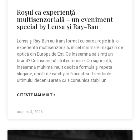
Roșul ca experiență
multisenzorială – un eveniment
special by Lensa și Ray-Ban
Lensa și Ray-Ban au transformat culoarea roșie într-o
experiență multisenzorială, în cel mai mare magazin de
optică din Europa de Est. Ce înseamnă să simți un
brand? Ce înseamnă să îl comunici? Cu siguranță,
înseamnă mult mai mult decât a formula și repeta
slogane, oricât de catchy ar fi acestea. Trendurile
ultimului deceniu arată că a comunica stabil un
CITESTE MAI MULT »
august 3, 2026