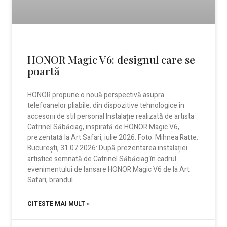
HONOR Magic V6: designul care se
poartă
HONOR propune o nouă perspectivă asupra
telefoanelor pliabile: din dispozitive tehnologice în
accesorii de stil personal Instalație realizată de artista
Catrinel Săbăciag, inspirată de HONOR Magic V6,
prezentată la Art Safari, iulie 2026. Foto: Mihnea Ratte.
București, 31.07.2026: După prezentarea instalației
artistice semnată de Catrinel Săbăciag în cadrul
evenimentului de lansare HONOR Magic V6 de la Art
Safari, brandul
CITESTE MAI MULT »