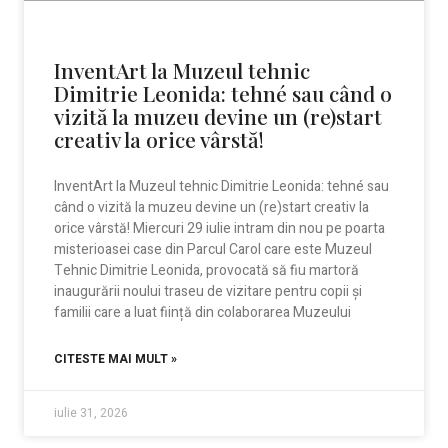
InventArt la Muzeul tehnic
Dimitrie Leonida: tehné sau când o
vizită la muzeu devine un (re)start
creativ la orice vârstă!
InventArt la Muzeul tehnic Dimitrie Leonida: tehné sau
când o vizită la muzeu devine un (re)start creativ la
orice vârstă! Miercuri 29 iulie intram din nou pe poarta
misterioasei case din Parcul Carol care este Muzeul
Tehnic Dimitrie Leonida, provocată să fiu martoră
inaugurării noului traseu de vizitare pentru copii și
familii care a luat ființă din colaborarea Muzeului
CITESTE MAI MULT »
iulie 31, 2026