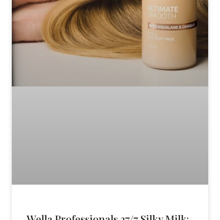
Wella Professionals 27/7 Silky Milk: