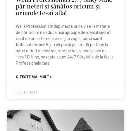
păr neted și sănătos oricum și
oriunde te-ai afla!
Wella Professionls îndeplinește orice vise în materie
de păr: acum ne aduce mai aproape de idealul secret
visat de orice femeie care și-a vopsit părul sau îl
tratează termic! Așa-i că priviți pe stradă pe furiș la
părul neted și sănătos, strălucitor, al unei eleve de
liceu? Ei bine, sosește acum 24/7 Silky Milk de la Wella
Professionals care
CITESTE MAI MULT »
iulie 30, 2026