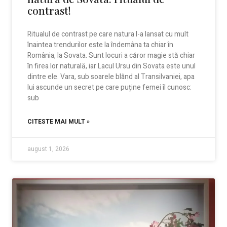
contrast!
Ritualul de contrast pe care natura l-a lansat cu mult
înaintea trendurilor este la îndemâna ta chiar în
România, la Sovata. Sunt locuri a căror magie stă chiar
în firea lor naturală, iar Lacul Ursu din Sovata este unul
dintre ele. Vara, sub soarele blând al Transilvaniei, apa
lui ascunde un secret pe care puține femei îl cunosc:
sub
CITESTE MAI MULT »
august 1, 2026