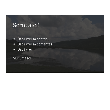
Scrie aici!
Dacă vrei să contribui
Dacă vrei să comentezi
Dacă vrei
Mulțumesc!