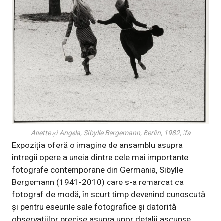
Anette și Angela, Sibylle Bergemann, Berlin, 1982, ifa
Expoziția oferă o imagine de ansamblu asupra
întregii opere a uneia dintre cele mai importante
fotografe contemporane din Germania, Sibylle
Bergemann (1941-2010) care s-a remarcat ca
fotograf de modă, în scurt timp devenind cunoscută
și pentru eseurile sale fotografice și datorită
observațiilor precise asupra unor detalii ascunse.