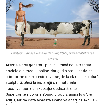
Centaur, Larissa Natalia Danilov, 2024, prin amabilitatea
artistei
Artistele noii generații pun în lumină noile trenduri
sociale din mediul online, dar și din realul cotidian,
prin forme de expresie diverse, de la clasicele pictură,
sculptură, până la instalații din materiale
neconvenționale. Expoziția dedicată artei
Supercontemporane Young Blood a ajuns la a 3-a
ediție, iar de data aceasta scena va aparține exclusiv