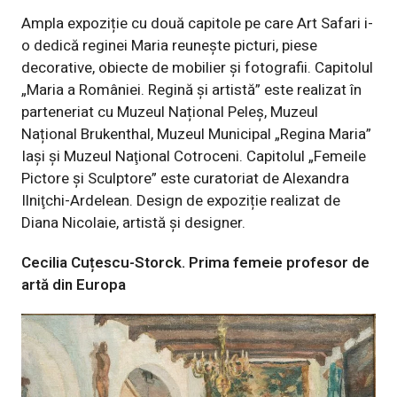
Ampla expoziție cu două capitole pe care Art Safari i-
o dedică reginei Maria reunește picturi, piese
decorative, obiecte de mobilier și fotografii. Capitolul
„Maria a României. Regină și artistă” este realizat în
parteneriat cu Muzeul Național Peleș, Muzeul
Național Brukenthal, Muzeul Municipal „Regina Maria”
Iași și Muzeul Naţional Cotroceni. Capitolul „Femeile
Pictore și Sculptore” este curatoriat de Alexandra
Ilniţchi-Ardelean. Design de expoziție realizat de
Diana Nicolaie, artistă și designer.
Cecilia Cuțescu-Storck. Prima femeie profesor de
artă din Europa