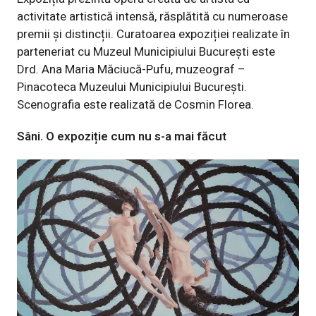
activitate artistică intensă, răsplătită cu numeroase
premii și distincții. Curatoarea expoziției realizate în
parteneriat cu Muzeul Municipiului București este
Drd. Ana Maria Măciucă-Pufu, muzeograf –
Pinacoteca Muzeului Municipiului București.
Scenografia este realizată de Cosmin Florea.
Sâni. O expoziție cum nu s-a mai făcut