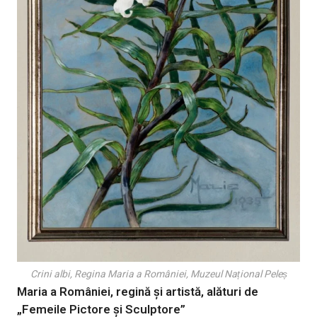
Crini albi, Regina Maria a României, Muzeul Național Peleș
Maria a României, regină și artistă, alături de
„Femeile Pictore și Sculptore”