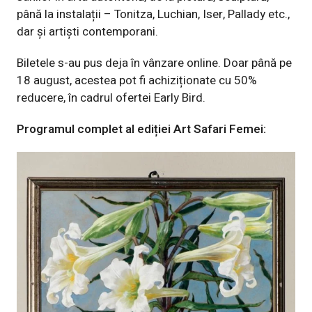
până la instalații – Tonitza, Luchian, Iser, Pallady etc.,
dar și artiști contemporani.
Biletele s-au pus deja în vânzare
online
. Doar până pe
18 august, acestea pot fi achiziționate cu 50%
reducere, în cadrul ofertei Early Bird.
Programul complet al ediției Art Safari Femei: