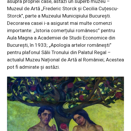
asupra propriei case, astăzi un superb muzeu –
Muzeul de Artă „Frederic Storck și Cecilia Cuțescu-
Storck”, parte a Muzeului Municipiului București.
Decorarea casei i-a asigurat mai multe comenzi
importante: „Istoria comerțului românesc” pentru
Aula Magna a Academiei de Studii Economice din
București, în 1933; „Apologia artelor românești”
pentru plafonul Sălii Tronului din Palatul Regal –
actualul Muzeu Național de Artă al României; Acestea
pot fi admirate și astăzi.