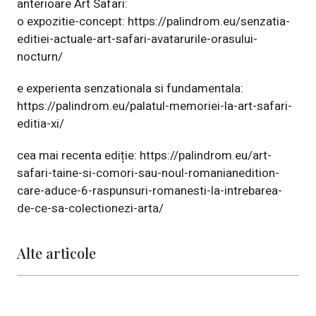
anterioare Art Safari:
o expozitie-concept:
https://palindrom.eu/senzatia-
editiei-actuale-art-safari-avatarurile-orasului-
nocturn/
e experienta senzationala si fundamentala:
https://palindrom.eu/palatul-memoriei-la-art-safari-
editia-xi/
cea mai recenta ediție:
https://palindrom.eu/art-
safari-taine-si-comori-sau-noul-romanianedition-
care-aduce-6-raspunsuri-romanesti-la-intrebarea-
de-ce-sa-colectionezi-arta/
Alte articole