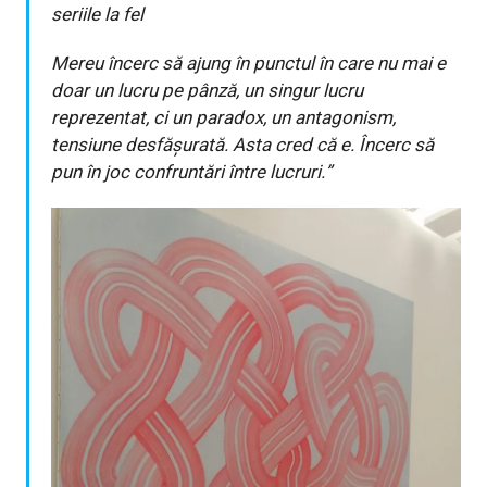
seriile la fel
Mereu încerc să ajung în punctul în care nu mai e
doar un lucru pe pânză, un singur lucru
reprezentat, ci un paradox, un antagonism,
tensiune desfăşurată. Asta cred că e. Încerc să
pun în joc confruntări între lucruri.”