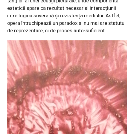
tangibil al unei ecuaţii picturale, unde
componenta
estetică apare ca rezultat necesar al interacțiunii
intre logica suverană și
rezistența mediului. Astfel,
opera întruchipează un paradox si nu mai are statutul
de reprezentare, ci de proces auto-suficient.
Player
video