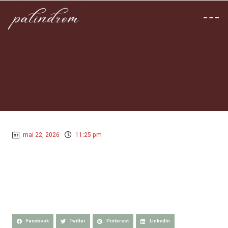
mai 22, 2026
11:25 pm
Facebook
Twitter
Pinterest
LinkedIn