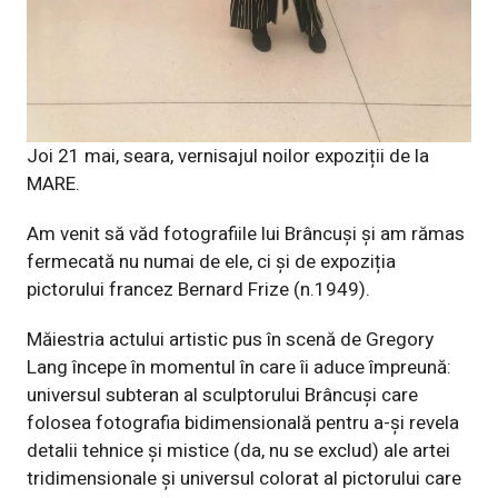
Joi 21 mai, seara, vernisajul noilor expoziții de la
MARE.
Am venit să văd fotografiile lui Brâncuși și am rămas
fermecată nu numai de ele, ci și de expoziția
pictorului francez Bernard Frize (n.1949).
Măiestria actului artistic pus în scenă de Gregory
Lang începe în momentul în care îi aduce împreună:
universul subteran al sculptorului Brâncuși care
folosea fotografia bidimensională pentru a-și revela
detalii tehnice și mistice (da, nu se exclud) ale artei
tridimensionale și universul colorat al pictorului care