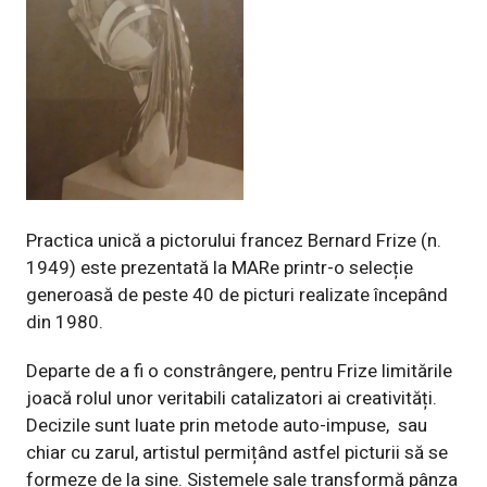
Practica unică a pictorului francez Bernard Frize (n.
1949) este prezentată la MARe printr-o selecție
generoasă de peste 40 de picturi realizate începând
din 1980.
Departe de a fi o constrângere, pentru Frize limitările
joacă rolul unor veritabili catalizatori ai creativități.
Decizile sunt luate prin metode auto-impuse, sau
chiar cu zarul, artistul permițând astfel picturii să se
formeze de la sine. Sistemele sale transformă pânza