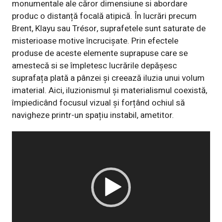
monumentale ale căror dimensiune si abordare
produc o distanță focală atipică. În lucrări precum
Brent, Klayu sau Trésor, suprafetele sunt saturate de
misterioase motive încrucișate. Prin efectele
produse de aceste elemente suprapuse care se
amestecă si se împletesc lucrările depășesc
suprafața plată a pânzei și creează iluzia unui volum
imaterial. Aici, iluzionismul și materialismul coexistă,
împiedicând focusul vizual și forțând ochiul să
navigheze printr-un spațiu instabil, ametitor.
Player
video