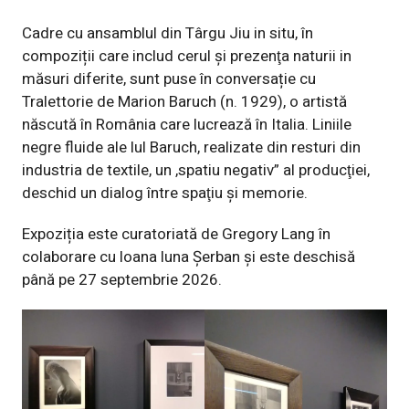
Cadre cu ansamblul din Târgu Jiu in situ, în
compoziții care includ cerul și prezenţa naturii in
măsuri diferite, sunt puse în conversație cu
Tralettorie de Marion Baruch (n. 1929), o artistă
născută în România care lucrează în Italia. Liniile
negre fluide ale lul Baruch, realizate din resturi din
industria de textile, un ,spatiu negativ” al producţiei,
deschid un dialog între spaţiu şi memorie.
Expoziția este curatoriată de Gregory Lang în
colaborare cu loana luna Șerban și este deschisă
până pe 27 septembrie 2026.