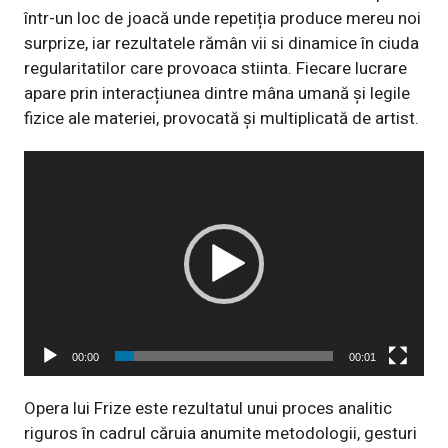
într-un loc de joacă unde repetiția produce mereu noi
surprize, iar rezultatele rămân vii si dinamice în ciuda
regularitatilor
care provoaca stiinta. Fiecare lucrare
apare prin interacțiunea dintre mâna umană și legile
fizice ale materiei, provocată și multiplicată de artist.
Player
video
00:00
00:01
Opera lui Frize este rezultatul unui proces analitic
riguros în cadrul căruia anumite metodologii, gesturi