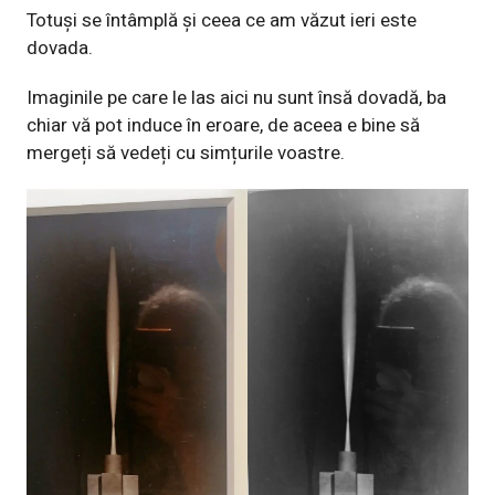
Totuși se întâmplă și ceea ce am văzut ieri este
dovada.
Imaginile pe care le las aici nu sunt însă dovadă, ba
chiar vă pot induce în eroare, de aceea e bine să
mergeți să vedeți cu simțurile voastre.