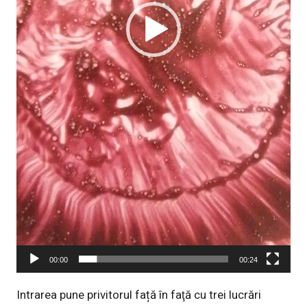
00:00
00:24
Intrarea pune privitorul față în faţă cu trei lucrări