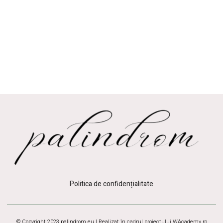
Politica de confidențialitate
© Copyright 2023 palindrom.eu | Realizat în cadrul proiectului
WAcademy.ro