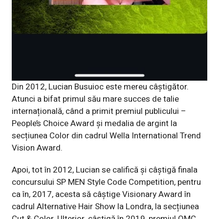
Din 2012, Lucian Busuioc este mereu câștigător.
Atunci a bifat primul său mare succes de talie
internațională, când a primit premiul publicului –
People’s Choice Award și medalia de argint la
secțiunea Color din cadrul Wella International Trend
Vision Award.
Apoi, tot în 2012, Lucian se califică și câștigă finala
concursului SP MEN Style Code Competition, pentru
ca în, 2017, acesta să câștige Visionary Award în
cadrul Alternative Hair Show la Londra, la secțiunea
Cut & Color. Ulterior, câștigă în 2019, premiul OMC