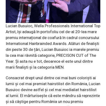
Lucian Busuioc, Wella Professionals International Top
Artist, își adaugă în portofoliu cel de-al 20-lea mare
premiu internațional de coafură în cadrul concursului
International Hairbrainded Awards. Alături de finaliști
din peste 30 de țări, Lucian Busuioc ia marele premiu
la cea mai râvnită categorie, PRECISON CUT of The
Year. Și asta nu e tot, deoarece el este unul dintre
marii finaliști și la categoria MEN.
Consacrat drept unul dintre cei mai buni coloriști ai
lumii și cel mai premiat hairstilist din România, Lucian
Busuioc devine astfel și cel mai medialiat hairstilist
al lumii. El mărturisește că este mândru să reprezinte
și să câștige pentru România un nou premiu