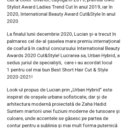
Stylist Award Ladies Trend Cut în anul 2019, iar în
2020, International Beauty Award Cut&Style în anul
2020.
La finalul lunii decembrie 2020, Lucian și-a trecut în
palmares cel de-al șaselea mare premiu internațional
de coafură în cadrul concursului International Beauty
Awards 2020 Cut&Style! Lucrarea sa,
Urban Hybrid, a
sedus juriul de specialiști,
care i-au acordat locul
1 pentru cel mai bun Best Short Hair Cut & Style
2020-2021!
Look-ul propus de Lucian prin „Urban Hybrid” este
inspirat de orașele urbane sofisticate, dar și de
arhitectura modernă proiectată de Zaha Hadid.
Suntem martorii unei fuziuni moderne de tunsoare și
culoare, unde accentele se găsesc pe partea de
contur pentru a sublinia și mai mult forma puternică