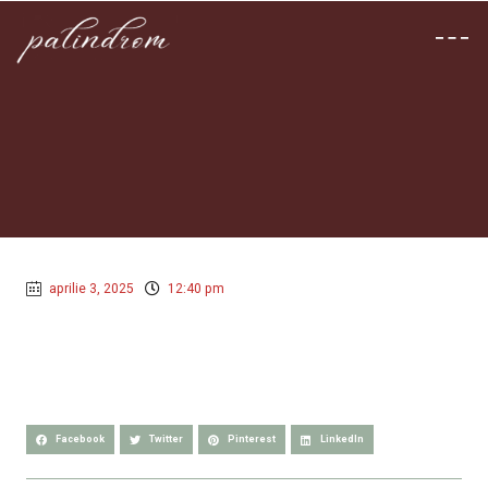
aprilie 3, 2025
12:40 pm
Facebook
Twitter
Pinterest
LinkedIn