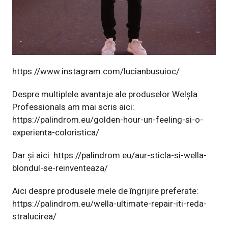
https://www.instagram.com/lucianbusuioc/
Despre multiplele avantaje ale produselor Welșla
Professionals am mai scris aici:
https://palindrom.eu/golden-hour-un-feeling-si-o-
experienta-coloristica/
Dar și aici:
https://palindrom.eu/aur-sticla-si-wella-
blondul-se-reinventeaza/
Aici despre produsele mele de îngrijire preferate:
https://palindrom.eu/wella-ultimate-repair-iti-reda-
stralucirea/