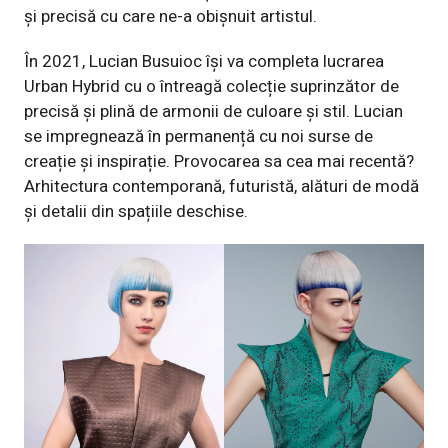
și precisă cu care ne-a obișnuit artistul.
În 2021, Lucian Busuioc își va completa lucrarea
Urban Hybrid cu o întreagă colecție suprinzător de
precisă și plină de armonii de culoare și stil. Lucian
se impregnează în permanență cu noi surse de
creație și inspirație. Provocarea sa cea mai recentă?
Arhitectura contemporană, futuristă, alături de modă
și detalii din spațiile deschise.