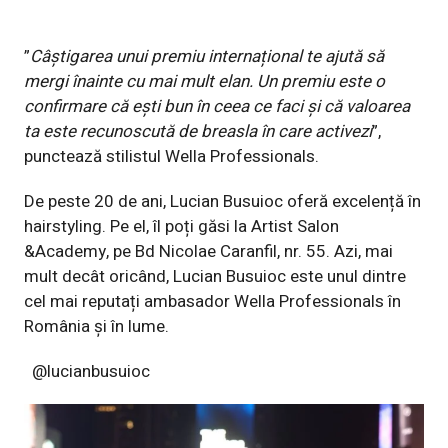
”
Câștigarea unui premiu internațional te ajută să
mergi înainte cu mai mult elan. Un premiu este o
confirmare că ești bun în ceea ce faci și că valoarea
ta este recunoscută de breasla în care activezi
”,
punctează stilistul Wella Professionals.
De peste 20 de ani, Lucian Busuioc oferă excelență în
hairstyling. Pe el, îl poți găsi la Artist Salon
&Academy, pe Bd Nicolae Caranfil, nr. 55. Azi, mai
mult decât oricând, Lucian Busuioc este unul dintre
cel mai reputați ambasador Wella Professionals în
România și în lume.
@lucianbusuioc