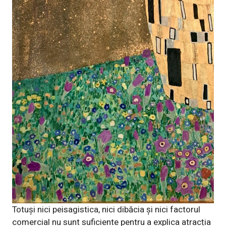
Totuși nici peisagistica, nici dibăcia și nici factorul
comercial nu sunt suficiente pentru a explica atracția