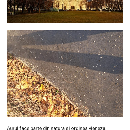
Aurul face parte din natura sj ordinea vieneza,