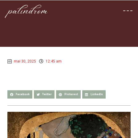
mai 30, 2025
12:45 am
Facebook
Twitter
Pinterest
LinkedIn