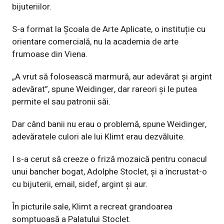
bijuteriilor.
S-a format la Școala de Arte Aplicate, o instituție cu
orientare comercială, nu la academia de arte
frumoase din Viena.
„A vrut să folosească marmură, aur adevărat și argint
adevărat”, spune Weidinger, dar rareori și le putea
permite el sau patronii săi.
Dar când banii nu erau o problemă, spune Weidinger,
adevăratele culori ale lui Klimt erau dezvăluite.
I s-a cerut să creeze o friză mozaică pentru conacul
unui bancher bogat, Adolphe Stoclet, și a încrustat-o ​​
cu bijuterii, email, sidef, argint și aur.
În picturile sale, Klimt a recreat grandoarea
somptuoasă a Palatului Stoclet.