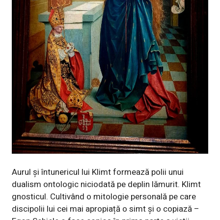
Aurul și întunericul lui Klimt formează polii unui
dualism ontologic niciodată pe deplin lămurit. Klimt
gnosticul. Cultivând o mitologie personală pe care
discipolii lui cei mai apropiață o simt și o copiază –