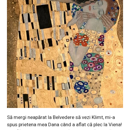
Să mergi neapărat la Belvedere să vezi Klimt, mi-a
spus prietena mea Dana când a aflat că plec la Viena!