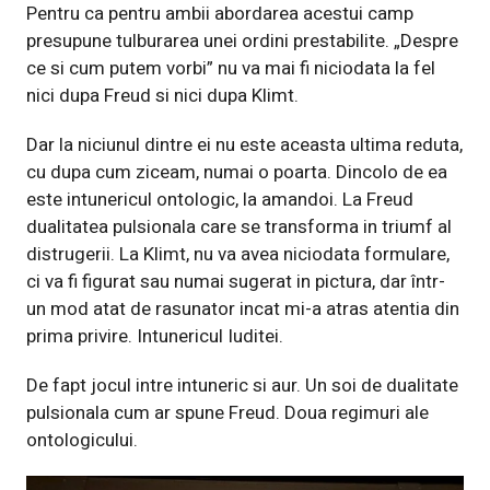
Pentru ca pentru ambii abordarea acestui camp
presupune tulburarea unei ordini prestabilite. „Despre
ce si cum putem vorbi” nu va mai fi niciodata la fel
nici dupa Freud si nici dupa Klimt.
Dar la niciunul dintre ei nu este aceasta ultima reduta,
cu dupa cum ziceam, numai o poarta. Dincolo de ea
este intunericul ontologic, la amandoi. La Freud
dualitatea pulsionala care se transforma in triumf al
distrugerii. La Klimt, nu va avea niciodata formulare,
ci va fi figurat sau numai sugerat in pictura, dar într-
un mod atat de rasunator incat mi-a atras atentia din
prima privire. Intunericul Iuditei.
De fapt jocul intre intuneric si aur. Un soi de dualitate
pulsionala cum ar spune Freud. Doua regimuri ale
ontologicului.