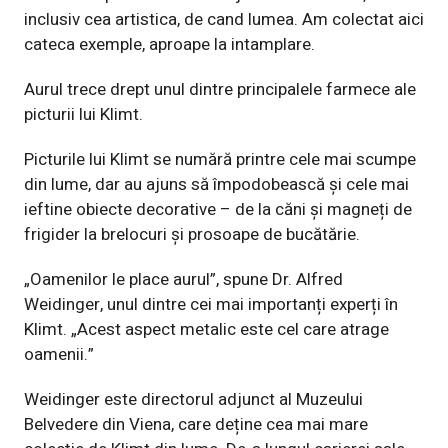
inclusiv cea artistica, de cand lumea. Am colectat aici
cateca exemple, aproape la intamplare.
Aurul trece drept unul dintre principalele farmece ale
picturii lui Klimt.
Picturile lui Klimt se numără printre cele mai scumpe
din lume, dar au ajuns să împodobească și cele mai
ieftine obiecte decorative – de la căni și magneți de
frigider la brelocuri și prosoape de bucătărie.
„Oamenilor le place aurul”, spune Dr. Alfred
Weidinger, unul dintre cei mai importanți experți în
Klimt. „Acest aspect metalic este cel care atrage
oamenii.”
Weidinger este directorul adjunct al Muzeului
Belvedere din Viena, care deține cea mai mare