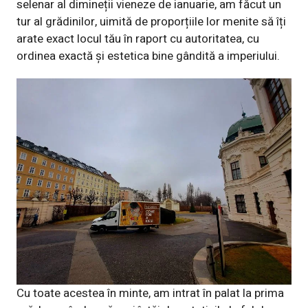
selenar al dimineții vieneze de ianuarie, am făcut un
tur al grădinilor, uimită de proporțiile lor menite să îți
arate exact locul tău în raport cu autoritatea, cu
ordinea exactă și estetica bine gândită a imperiului.
Cu toate acestea în minte, am intrat în palat la prima