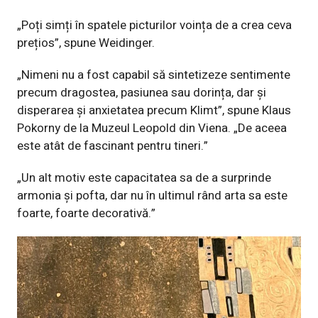
„Poți simți în spatele picturilor voința de a crea ceva
prețios”, spune Weidinger.
„Nimeni nu a fost capabil să sintetizeze sentimente
precum dragostea, pasiunea sau dorința, dar și
disperarea și anxietatea precum Klimt”, spune Klaus
Pokorny de la Muzeul Leopold din Viena. „De aceea
este atât de fascinant pentru tineri.”
„Un alt motiv este capacitatea sa de a surprinde
armonia și pofta, dar nu în ultimul rând arta sa este
foarte, foarte decorativă.”