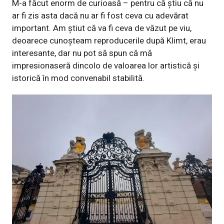
M-a făcut enorm de curioasă – pentru că știu că nu
ar fi zis asta dacă nu ar fi fost ceva cu adevărat
important. Am știut că va fi ceva de văzut pe viu,
deoarece cunoșteam reproducerile după Klimt, erau
interesante, dar nu pot să spun că mă
impresionaseră dincolo de valoarea lor artistică și
istorică în mod convenabil stabilită.