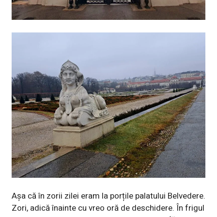
Așa că în zorii zilei eram la porțile palatului Belvedere.
Zori, adică înainte cu vreo oră de deschidere. În frigul