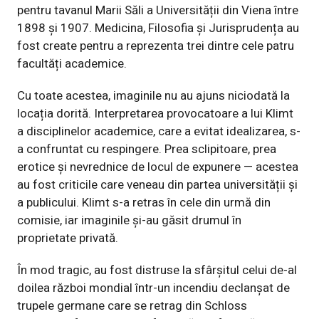
pentru tavanul Marii Săli a Universității din Viena între
1898 și 1907. Medicina, Filosofia și Jurisprudența au
fost create pentru a reprezenta trei dintre cele patru
facultăți academice.
Cu toate acestea, imaginile nu au ajuns niciodată la
locația dorită. Interpretarea provocatoare a lui Klimt
a disciplinelor academice, care a evitat idealizarea, s-
a confruntat cu respingere. Prea sclipitoare, prea
erotice și nevrednice de locul de expunere — acestea
au fost criticile care veneau din partea universității și
a publicului. Klimt s-a retras în cele din urmă din
comisie, iar imaginile și-au găsit drumul în
proprietate privată.
În mod tragic, au fost distruse la sfârșitul celui de-al
doilea război mondial într-un incendiu declanșat de
trupele germane care se retrag din Schloss