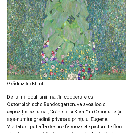
Grădina lui Klimt
De la mijlocul lunii mai, în cooperare cu
Österreichische Bundesgärten, va avea loc o
expoziție pe tema „Grădina lui Klimt” în Orangerie și
așa-numita grădină privată a prințului Eugene.
Vizitatorii pot afla despre faimoasele picturi de flori