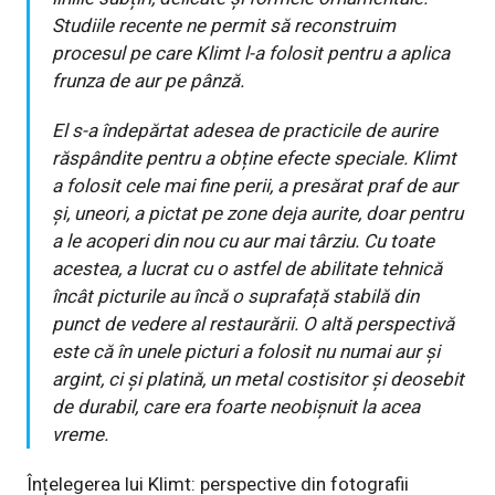
Studiile recente ne permit să reconstruim
procesul pe care Klimt l-a folosit pentru a aplica
frunza de aur pe pânză.
El s-a îndepărtat adesea de practicile de aurire
răspândite pentru a obține efecte speciale. Klimt
a folosit cele mai fine perii, a presărat praf de aur
și, uneori, a pictat pe zone deja aurite, doar pentru
a le acoperi din nou cu aur mai târziu. Cu toate
acestea, a lucrat cu o astfel de abilitate tehnică
încât picturile au încă o suprafață stabilă din
punct de vedere al restaurării. O altă perspectivă
este că în unele picturi a folosit nu numai aur și
argint, ci și platină, un metal costisitor și deosebit
de durabil, care era foarte neobișnuit la acea
vreme.
Înțelegerea lui Klimt: perspective din fotografii