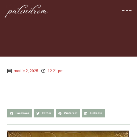
martie 2, 2025
12:21 pm
Facebook
Twitter
Pinterest
LinkedIn