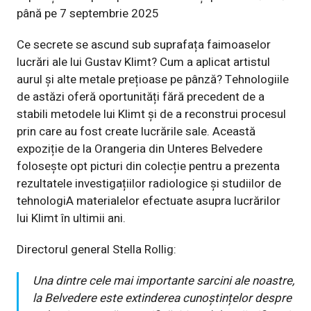
până pe 7 septembrie 2025
Ce secrete se ascund sub suprafața faimoaselor
lucrări ale lui Gustav Klimt? Cum a aplicat artistul
aurul și alte metale prețioase pe pânză? Tehnologiile
de astăzi oferă oportunități fără precedent de a
stabili metodele lui Klimt și de a reconstrui procesul
prin care au fost create lucrările sale. Această
expoziție de la Orangeria din Unteres Belvedere
folosește opt picturi din colecție pentru a prezenta
rezultatele investigațiilor radiologice și studiilor de
tehnologiA materialelor efectuate asupra lucrărilor
lui Klimt în ultimii ani.
Directorul general Stella Rollig:
Una dintre cele mai importante sarcini ale noastre,
la Belvedere este extinderea cunoștințelor despre