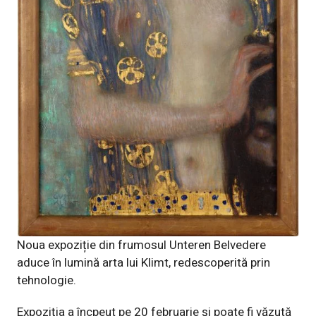
Noua expoziție din frumosul Unteren Belvedere
aduce în lumină arta lui Klimt, redescoperită prin
tehnologie.
Expoziția a încpeut pe 20 februarie și poate fi văzută