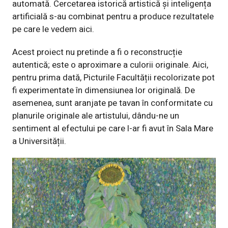
automată. Cercetarea istorică artistică și inteligența
artificială s-au combinat pentru a produce rezultatele
pe care le vedem aici.
Acest proiect nu pretinde a fi o reconstrucție
autentică; este o aproximare a culorii originale. Aici,
pentru prima dată, Picturile Facultății recolorizate pot
fi experimentate în dimensiunea lor originală. De
asemenea, sunt aranjate pe tavan în conformitate cu
planurile originale ale artistului, dându-ne un
sentiment al efectului pe care l-ar fi avut în Sala Mare
a Universității.