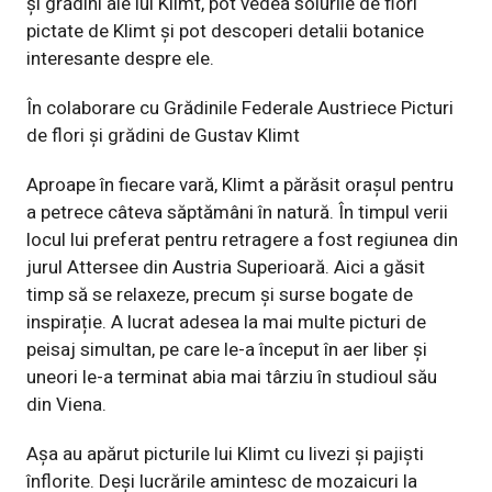
și grădini ale lui Klimt, pot vedea soiurile de flori
pictate de Klimt și pot descoperi detalii botanice
interesante despre ele.
În colaborare cu Grădinile Federale Austriece Picturi
de flori și grădini de Gustav Klimt
Aproape în fiecare vară, Klimt a părăsit orașul pentru
a petrece câteva săptămâni în natură. În timpul verii
locul lui preferat pentru retragere a fost regiunea din
jurul Attersee din Austria Superioară. Aici a găsit
timp să se relaxeze, precum și surse bogate de
inspirație. A lucrat adesea la mai multe picturi de
peisaj simultan, pe care le-a început în aer liber și
uneori le-a terminat abia mai târziu în studioul său
din Viena.
Așa au apărut picturile lui Klimt cu livezi și pajiști
înflorite. Deși lucrările amintesc de mozaicuri la