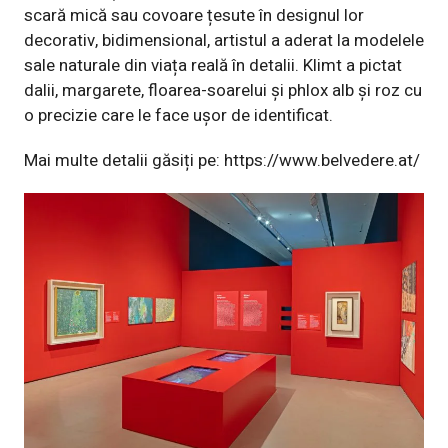
scară mică sau covoare țesute în designul lor
decorativ, bidimensional, artistul a aderat la modelele
sale naturale din viața reală în detalii. Klimt a pictat
dalii, margarete, floarea-soarelui și phlox alb și roz cu
o precizie care le face ușor de identificat.
Mai multe detalii găsiți pe:
https://www.belvedere.at/