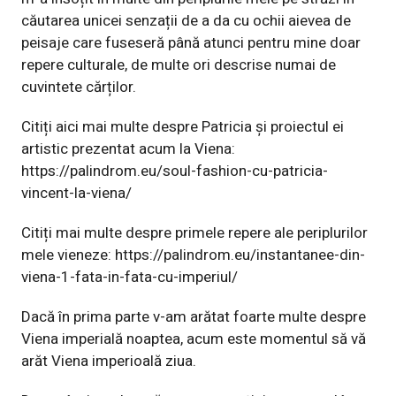
căutarea unicei senzații de a da cu ochii aievea de
peisaje care fuseseră până atunci pentru mine doar
repere culturale, de multe ori descrise numai de
cuvintete cărților.
Citiți aici mai multe despre Patricia și proiectul ei
artistic prezentat acum la Viena:
https://palindrom.eu/soul-fashion-cu-patricia-
vincent-la-viena/
Citiți mai multe despre primele repere ale periplurilor
mele vieneze:
https://palindrom.eu/instantanee-din-
viena-1-fata-in-fata-cu-imperiul/
Dacă în prima parte v-am arătat foarte multe despre
Viena imperială noaptea, acum este momentul să vă
arăt Viena imperioală ziua.