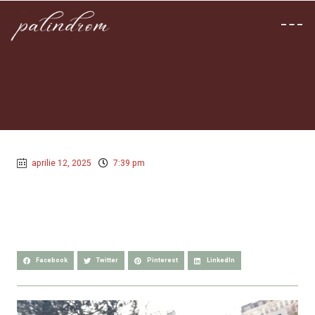
aprilie 12, 2025
7:39 pm
Facebook
Twitter
Pinterest
LinkedIn