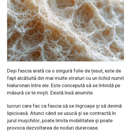
Deși fascia arată ca o singură folie de țesut, este de
fapt alcătuită din mai multe straturi cu un lichid numit
hialuronan între ele. Este concepută să se întindă pe
măsură ce te miști. Există însă anumite
lucruri care fac ca fascia să se îngroașe și să devină
lipicioasă. Atunci când se usucă și se contractă în
jurul mușchilor, poate limita mobilitatea și poate
provoca dezvoltarea de noduri dureroase.