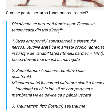
Cum se poate perturba funcționarea fasciei?
Din păcate se perturbă foarte ușor. Fascia se
tensionează din trei direcții:
1 Stres emoțional / suprasarcină a sistemului
nervos. Studiile arată că în stresul cronic (apreciat
în funcție de variabilitatea ritmului cardiac – HRV),
fascia devine mai densă și mai rigidă.
2. Sedentarism / mișcare repetitivă sau
unilaterală
Mișcarea slabă înseamnă hidratare slabă a fasciei
– imaginați-vă că în loc să se comporte ca o
membrană vie ea devine ca o pânză uscată.
3. Traumatism fizic (lovituri) sau traume