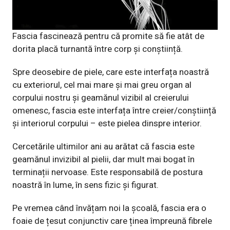
Fascia fascinează pentru că promite să fie atât de
dorita placă turnantă între corp și conștiință.
Spre deosebire de piele, care este interfața noastră
cu exteriorul, cel mai mare și mai greu organ al
corpului nostru și geamănul vizibil al creierului
omenesc, fascia este interfața între creier/conștiință
și interiorul corpului – este pielea dinspre interior.
Cercetările ultimilor ani au arătat că fascia este
geamănul invizibil al pielii, dar mult mai bogat în
terminații nervoase. Este responsabilă de postura
noastră în lume, în sens fizic și figurat.
Pe vremea când învățam noi la școală, fascia era o
foaie de țesut conjunctiv care ținea împreună fibrele