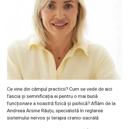
Ce vine din câmpul practicii? Cum se vede de aici
fascia și semnificația ei pentru o mai bună
funcționare a noastră fizică și psihică? Aflăm de la
Andreea Arsine Răuțu, specialistă în reglarea
sistemului nervos și terapia cranio-sacrală