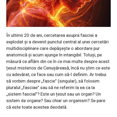
În ultimii 20 de ani, cercetarea asupra fasciei a
explodat și a devenit punctul central al unei cercetări
multidisciplinare care depășește o abordare pur
anatomică și acum ajunge în intangibil. Totuși, pe
măsură ce aflăm din ce în ce mai multe despre acest
țesut misterios de Cenușăreasă, încă nu știm ce este
cu adevărat, ce face sau cum să-l definim. Ar trebui
să vorbim despre „fascie” (singular), să folosim
pluralul „fasciae” sau să ne referim la ea ca la
„sistem fascial”? Este un țesut sau un organ? Un
sistem de organe? Sau chiar un organism? Se pare
că este toate acestea deodată.