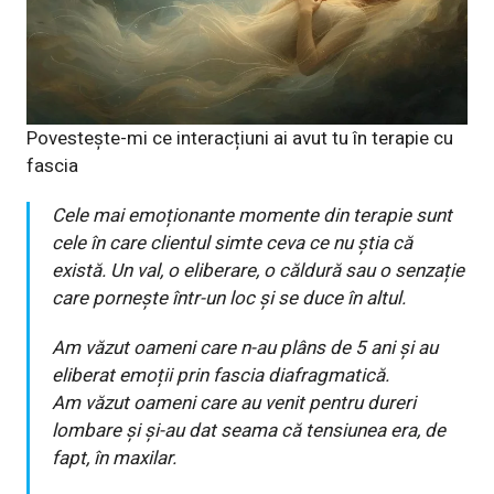
Povestește-mi ce interacțiuni ai avut tu în terapie cu
fascia
Cele mai emoționante momente din terapie sunt
cele în care clientul simte ceva ce nu știa că
există. Un val, o eliberare, o căldură sau o senzație
care pornește într-un loc și se duce în altul.
Am văzut oameni care n-au plâns de 5 ani și au
eliberat emoții prin fascia diafragmatică.
Am văzut oameni care au venit pentru dureri
lombare și și-au dat seama că tensiunea era, de
fapt, în maxilar.