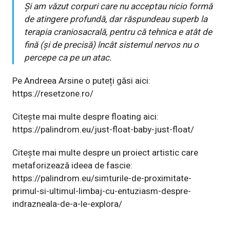
Și am văzut corpuri care nu acceptau nicio formă
de atingere profundă, dar răspundeau superb la
terapia craniosacrală, pentru că tehnica e atât de
fină (și de precisă) încât sistemul nervos nu o
percepe ca pe un atac.
Pe Andreea Arsine o puteți găsi aici:
https://resetzone.ro/
Citește mai multe despre floating aici:
https://palindrom.eu/just-float-baby-just-float/
Citește mai multe despre un proiect artistic care
metaforizează ideea de fascie:
https://palindrom.eu/simturile-de-proximitate-
primul-si-ultimul-limbaj-cu-entuziasm-despre-
indrazneala-de-a-le-explora/