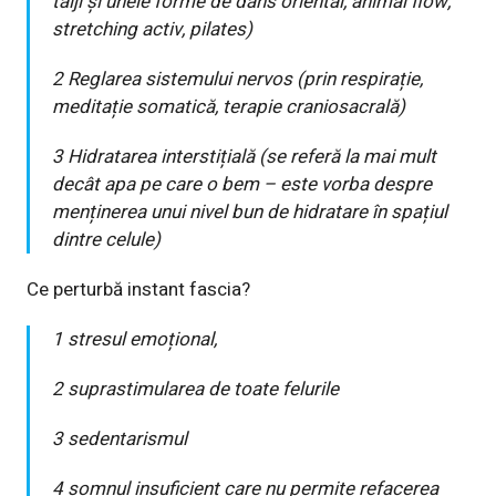
taiji și unele forme de dans oriental, animal flow,
stretching activ, pilates)
2 Reglarea sistemului nervos (prin respirație,
meditație somatică, terapie craniosacrală)
3 Hidratarea interstițială (se referă la mai mult
decât apa pe care o bem – este vorba despre
menținerea unui nivel bun de hidratare în spațiul
dintre celule)
Ce perturbă instant fascia?
1 stresul emoțional,
2 suprastimularea de toate felurile
3 sedentarismul
4 somnul insuficient care nu permite refacerea