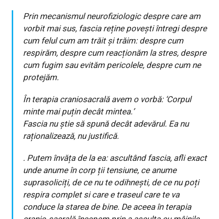
Prin mecanismul neurofiziologic despre care am
vorbit mai sus, fascia reține povești întregi despre
cum felul cum am trăit și trăim: despre cum
respirăm, despre cum reacționăm la stres, despre
cum fugim sau evităm pericolele, despre cum ne
protejăm.
În terapia craniosacrală avem o vorbă:
‘
Corpul
minte mai puțin decât mintea.
’
Fascia nu știe să spună decât adevărul. Ea nu
raționalizează, nu justifică.
. Putem învăța de la ea: ascultând fascia, afli exact
unde anume în corp ții tensiune, ce anume
suprasoliciți, de ce nu te odihnești, de ce nu poți
respira complet si care e traseul care te va
conduce la starea de bine. De aceea în terapia