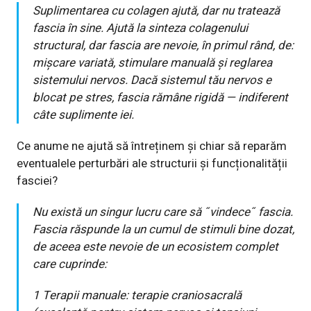
Suplimentarea cu colagen ajută, dar nu tratează
fascia în sine. Ajută la sinteza colagenului
structural, dar fascia are nevoie, în primul rând, de:
mișcare variată, stimulare manuală și reglarea
sistemului nervos. Dacă sistemul tău nervos e
blocat pe stres, fascia rămâne rigidă — indiferent
câte suplimente iei.
Ce anume ne ajută să întreținem și chiar să reparăm
eventualele perturbări ale structurii și funcționalității
fasciei?
Nu există un singur lucru care să ˝vindece˝ fascia.
Fascia răspunde la un cumul de stimuli bine dozat,
de aceea este nevoie de un ecosistem complet
care cuprinde:
1 Terapii manuale: terapie craniosacrală