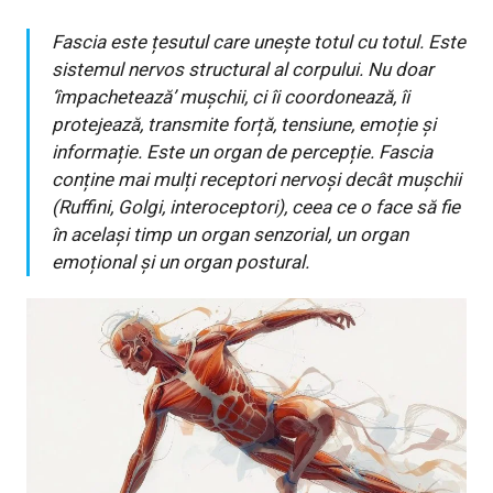
Fascia este țesutul care unește totul cu totul. Este
sistemul nervos structural al corpului. Nu doar
‘împachetează’ mușchii, ci îi coordonează, îi
protejează, transmite forță, tensiune, emoție și
informație. Este un organ de percepție. Fascia
conține mai mulți receptori nervoși decât mușchii
(Ruffini, Golgi, interoceptori), ceea ce o face să fie
în același timp un organ senzorial, un organ
emoțional și un organ postural.