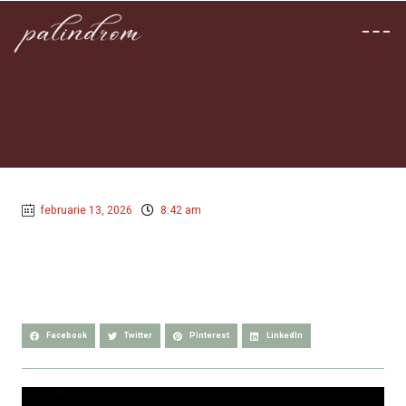
februarie 13, 2026
8:42 am
Facebook
Twitter
Pinterest
LinkedIn