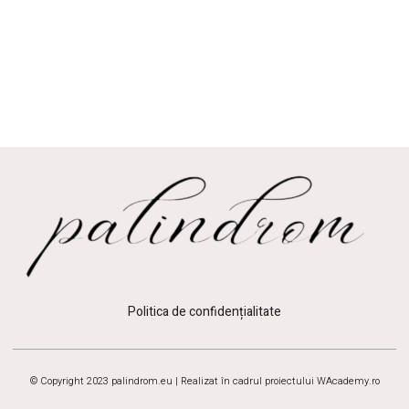
Politica de confidențialitate
© Copyright 2023 palindrom.eu | Realizat în cadrul proiectului
WAcademy.ro