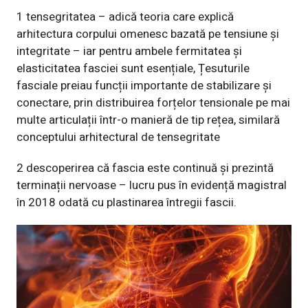
1 tensegritatea – adică teoria care explică
arhitectura corpului omenesc bazată pe tensiune și
integritate – iar pentru ambele fermitatea și
elasticitatea fasciei sunt esențiale, Țesuturile
fasciale preiau funcții importante de stabilizare și
conectare, prin distribuirea forțelor tensionale pe mai
multe articulații într-o manieră de tip rețea, similară
conceptului arhitectural de tensegritate
2 descoperirea că fascia este continuă și prezintă
terminații nervoase – lucru pus în evidență magistral
în 2018 odată cu plastinarea întregii fascii.