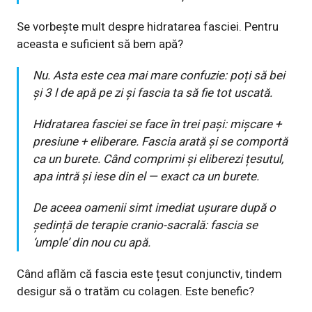
Se vorbește mult despre hidratarea fasciei. Pentru
aceasta e suficient să bem apă?
Nu. Asta este cea mai mare confuzie: poți să bei
și 3 l de apă pe zi și fascia ta să fie tot uscată.
Hidratarea fasciei se face în trei pași: mișcare +
presiune + eliberare. Fascia arată și se comportă
ca un burete. Când comprimi și eliberezi țesutul,
apa intră și iese din el — exact ca un burete.
De aceea oamenii simt imediat ușurare după o
ședință de terapie cranio-sacrală: fascia se
‘
umple
’
din nou cu apă.
Când aflăm că fascia este țesut conjunctiv, tindem
desigur să o tratăm cu colagen. Este benefic?