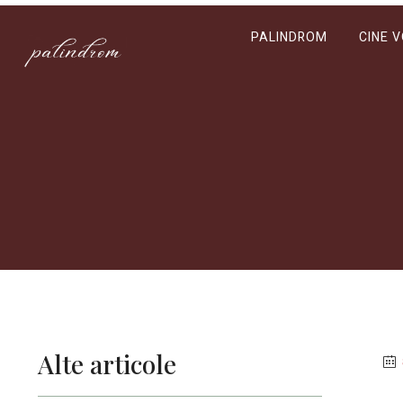
PALINDROM
CINE 
Alte articole