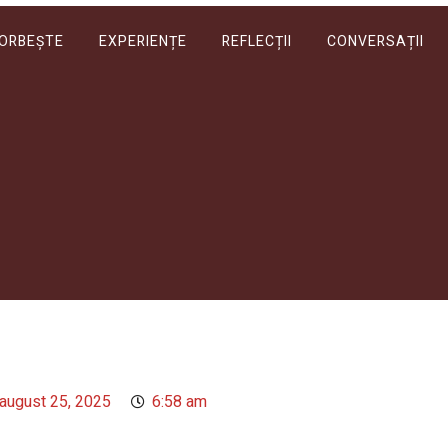
VORBEȘTE
EXPERIENȚE
REFLECȚII
CONVERSAȚII
august 25, 2025
6:58 am