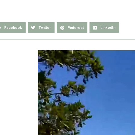
Facebook
Twitter
Pinterest
LinkedIn