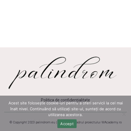
Politica de confidențialitate
Acest site folosește cookie-uri pentru a oferi servicii la cel mai
înalt nivel. Continuând să utilizați site-ul, sunteți de acord cu
utilizarea acestora.
© Copyright 2023 palindrom.eu | Realizat în cadrul proiectului
WAcademy.ro
Accept