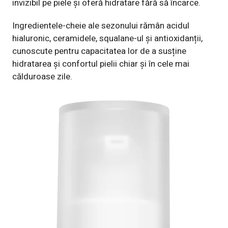
invizibil pe piele și oferă hidratare fără să încarce.
Ingredientele-cheie ale sezonului rămân acidul
hialuronic, ceramidele, squalane-ul și antioxidanții,
cunoscute pentru capacitatea lor de a susține
hidratarea și confortul pielii chiar și în cele mai
călduroase zile.