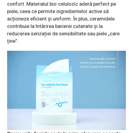
confort. Materialul bio-celulozic aderă perfect pe
piele, ceea ce permite ingredientelor active să
acționeze eficient și uniform. În plus, ceramidele
contribuie la întărirea barierei cutanate și la
reducerea senzației de sensibilitate sau piele „care
ține”.