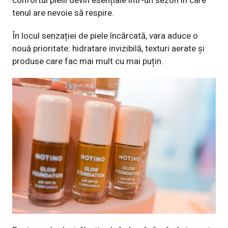
confortul pielii devin esențiale într-un sezon în care
tenul are nevoie să respire.
În locul senzației de piele încărcată, vara aduce o
nouă prioritate: hidratare invizibilă, texturi aerate și
produse care fac mai mult cu mai puțin.