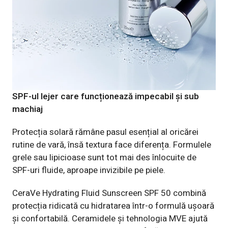
SPF-ul lejer care funcționează impecabil și sub
machiaj
Protecția solară rămâne pasul esențial al oricărei
rutine de vară, însă textura face diferența. Formulele
grele sau lipicioase sunt tot mai des înlocuite de
SPF-uri fluide, aproape invizibile pe piele.
CeraVe Hydrating Fluid Sunscreen SPF 50
combină
protecția ridicată cu hidratarea într-o formulă ușoară
și confortabilă. Ceramidele și tehnologia MVE ajută