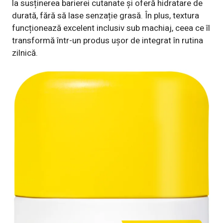
la susținerea barierei cutanate și oferă hidratare de
durată, fără să lase senzație grasă. În plus, textura
funcționează excelent inclusiv sub machiaj, ceea ce îl
transformă într-un produs ușor de integrat în rutina
zilnică.