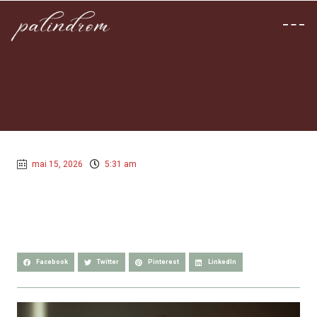
mai 15, 2026
5:31 am
Facebook
Twitter
Pinterest
LinkedIn