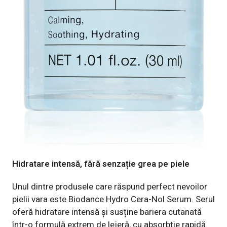
Hidratare intensă, fără senzație grea pe piele
Unul dintre produsele care răspund perfect nevoilor
pielii vara este
Biodance Hydro Cera-Nol Serum
. Serul
oferă hidratare intensă și susține bariera cutanată
într-o formulă extrem de lejeră, cu absorbție rapidă.