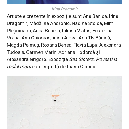
Irina Dragomir
Artistele prezente în expoziție sunt Ana Bănică, Irina
Dragomir, Mădălina Andronic, Nadina Stoica, Mimi
Pleșoioanu, Anca Benera, Iuliana Vîslan, Ecaterina
Vrana, Ana Chiorean, Alina Aldea, Ana TN Bănică,
Magda Pelmuș, Roxana Benea, Flavia Lupu, Alexandra
Tudosia, Carmen Marin, Adriana Hodorcă și
Alexandra Grigore. Expoziția
Sea Sisters. Povești la
malul mării
este îngrijită de Ioana Ciocoiu.