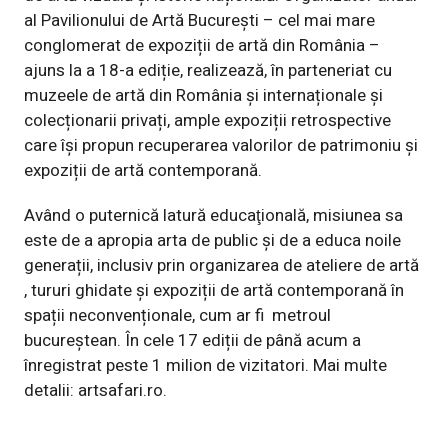
al Pavilionului de Artă București – cel mai mare
conglomerat de expoziții de artă din România –
ajuns la a 18-a ediție, realizează, în parteneriat cu
muzeele de artă din România și internaționale și
colecționarii privați, ample expoziții retrospective
care își propun recuperarea valorilor de patrimoniu și
expoziții de artă contemporană.
Având o puternică latură educaţională, misiunea sa
este de a apropia arta de public și de a educa noile
generații, inclusiv prin organizarea de ateliere de artă
, tururi ghidate și expoziții de artă contemporană în
spații neconvenționale, cum ar fi
metroul
bucureștean. În cele 17 ediții de până acum a
înregistrat peste 1 milion de vizitatori. Mai multe
detalii:
artsafari.ro.