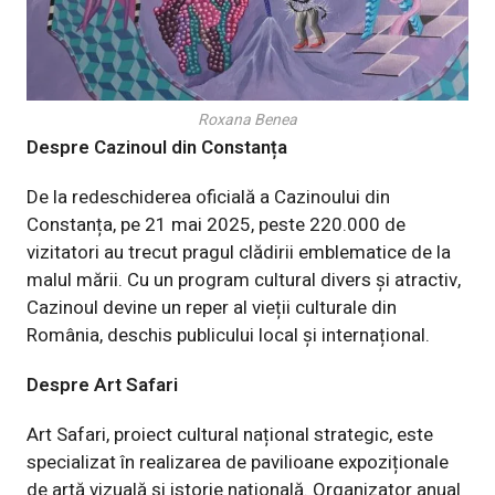
Roxana Benea
Despre Cazinoul din Constanța
De la redeschiderea oficială a Cazinoului din
Constanța, pe 21 mai 2025, peste 220.000 de
vizitatori au trecut pragul clădirii emblematice de la
malul mării. Cu un program cultural divers și atractiv,
Cazinoul devine un reper al vieții culturale din
România, deschis publicului local și internațional.
Despre Art Safari
Art Safari, proiect cultural național strategic, este
specializat în realizarea de pavilioane expoziționale
de artă vizuală și istorie națională. Organizator anual