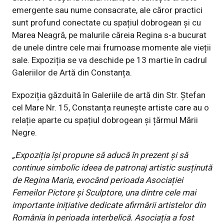
emergente sau nume consacrate, ale căror practici
sunt profund conectate cu spațiul dobrogean și cu
Marea Neagră, pe malurile căreia Regina s-a bucurat
de unele dintre cele mai frumoase momente ale vieții
sale. Expoziția se va deschide pe 13 martie în cadrul
Galeriilor de Artă din Constanța.
Expoziția găzduită în Galeriile de artă din Str. Ștefan
cel Mare Nr. 15, Constanța reunește artiste care au o
relație aparte cu spațiul dobrogean și țărmul Mării
Negre.
„Expoziția își propune să aducă în prezent și să
continue simbolic ideea de patronaj artistic susținută
de Regina Maria, evocând perioada Asociației
Femeilor Pictore și Sculptore, una dintre cele mai
importante inițiative dedicate afirmării artistelor din
România în perioada interbelică. Asociația a fost