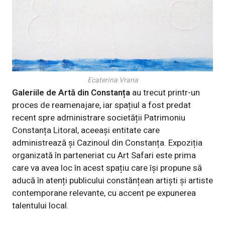
Ecaterina Vrana
Galeriile de Artă din Constanța
au trecut printr-un
proces de reamenajare, iar spațiul a fost predat
recent spre administrare societății Patrimoniu
Constanța Litoral, aceeași entitate care
administrează și Cazinoul din Constanța. Expoziția
organizată în parteneriat cu Art Safari este prima
care va avea loc în acest spațiu care își propune să
aducă în atenți publicului constănțean artiști și artiste
contemporane relevante, cu accent pe expunerea
talentului local.