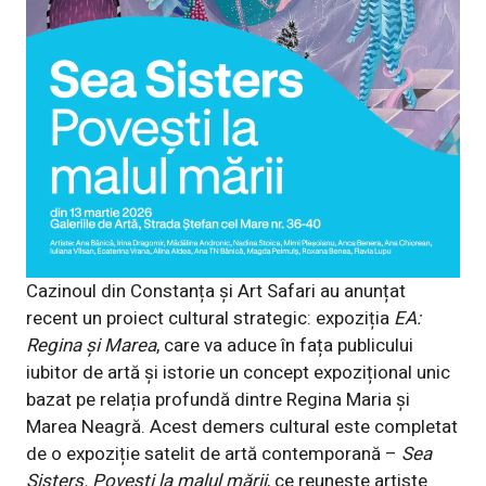
Cazinoul din Constanța și Art Safari au anunțat
recent un proiect cultural strategic: expoziția
EA:
Regina și Marea
, care va aduce în fața publicului
iubitor de artă și istorie un concept expozițional unic
bazat pe relația profundă dintre Regina Maria și
Marea Neagră. Acest demers cultural este completat
de o expoziție satelit de artă contemporană –
Sea
Sisters. Povești la malul mării
, ce reunește artiste