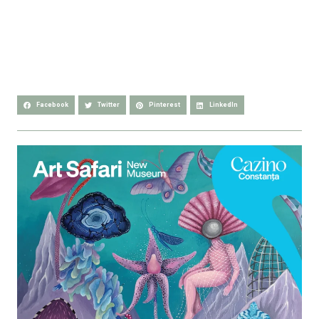
Facebook
Twitter
Pinterest
LinkedIn