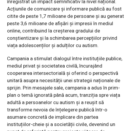
înregistrat un impact semnificativ la nivel național.
Acțiunile de comunicare și informare publică au fost
citite de peste 1,7 milioane de persoane și au generat
peste 3,6 milioane de afișări și impresii în mediul
online, contribuind la creșterea gradului de
conștientizare și la schimbarea percepțiilor privind
viața adolescenților și adulților cu autism.
Campania a stimulat dialogul între instituțiile publice,
mediul privat și societatea civilă, încurajând
cooperarea intersectorială și oferind o perspectivă
unitară asupra necesității unei strategii naționale de
sprijin. Prin mesajele sale, campania a adus în prim-
plan o temă ignorată până acum,
tranziția spre viața
adultă a persoanelor cu autism și a reușit să
transforme nevoia de înțelegere publică într-o
asumare concretă de implicare din partea
instituțiilor-cheie și a societății civile, devenind un