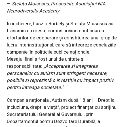
—
Steluța Moisescu, Președinte Asociației NIA
Neurodiversity Academy
În încheiere, László Borbély și Steluța Moisescu au
transmis un mesaj comun privind continuarea
eforturilor de cooperare și constituirea unui grup de
lucru interinstituțional, care să integreze concluziile
campaniei în politicile publice naționale.
Mesajul final a fost unul de unitate și
responsabilitate:
„Acceptarea și integrarea
persoanelor cu autism sunt stringent necesare,
posibile și reprezintă o investiție cu impact pozitiv
pentru întreaga societate.”
Campania națională „Autism după 18 ani – Drept la
incluziune, drept la viață”, proiect finanțat cu sprijinul
Secretariatului General al Guvernului, prin
Departamentul pentru Dezvoltare Durabilă, a