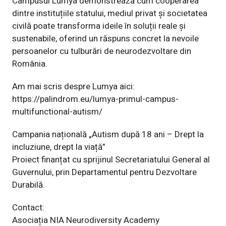
Campusul Lumya demonstrează cum cooperarea
dintre instituțiile statului, mediul privat și societatea
civilă poate transforma ideile în soluții reale și
sustenabile, oferind un răspuns concret la nevoile
persoanelor cu tulburări de neurodezvoltare din
România.
Am mai scris despre Lumya aici:
https://palindrom.eu/lumya-primul-campus-
multifunctional-autism/
Campania națională „Autism după 18 ani – Drept la
incluziune, drept la viață”
Proiect finanțat cu sprijinul Secretariatului General al
Guvernului, prin Departamentul pentru Dezvoltare
Durabilă.
Contact:
Asociația NIA Neurodiversity Academy