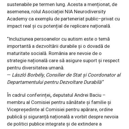
sustenabile pe termen lung. Acesta a menționat, de
asemenea, rolul Asociației NIA Neurodiversity
Academy ca exemplu de parteneriat public–privat cu
impact real și cu potențial de replicare națională.
“Incluziunea persoanelor cu autism este o temă
importantă a dezvoltării durabile și o dovadă de
maturitate socială. România are nevoie de o
strategie națională care să asigure suport și respect
pentru diversitatea umană.
—
László Borbély, Consilier de Stat și Coordonator al
Departamentului pentru Dezvoltare Durabilă”
În cadrul conferinței
,
deputatul Andrei Baciu –
membru al Comisiei pentru sănătate și familie și
Vicepreședinte al Comisiei pentru apărare, ordine
publică și siguranță națională
a vorbit despre
nevoia
de politici publice integrate și de extindere a