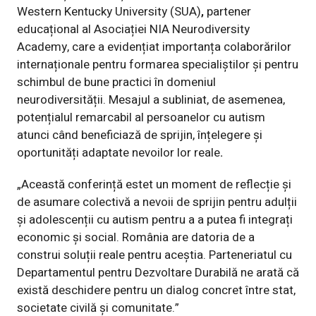
Western Kentucky University (SUA)
,
partener
educațional al Asociației NIA Neurodiversity
Academy, care a evidențiat importanța colaborărilor
internaționale pentru formarea specialiștilor și pentru
schimbul de bune practici în domeniul
neurodiversității. Mesajul a subliniat, de asemenea,
potențialul remarcabil al persoanelor cu autism
atunci când beneficiază de sprijin, înțelegere și
oportunități adaptate nevoilor lor reale
.
„Această conferință estet un moment de reflecție și
de asumare colectivă a nevoii de sprijin pentru adulții
și adolescenții cu autism pentru a a putea fi integrați
economic și social. România are datoria de a
construi soluții reale pentru aceștia. Parteneriatul cu
Departamentul pentru Dezvoltare Durabilă ne arată că
există deschidere pentru un dialog concret între stat,
societate civilă și comunitate.”