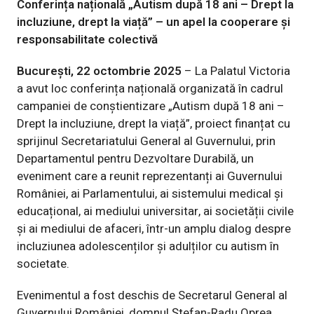
Conferința națională „Autism după 18 ani – Drept la
incluziune, drept la viață” – un apel la cooperare și
responsabilitate colectivă
București, 22 octombrie 2025
– La Palatul Victoria
a avut loc conferința națională organizată în cadrul
campaniei de conștientizare „Autism după 18 ani –
Drept la incluziune, drept la viață”, proiect finanțat cu
sprijinul Secretariatului General al Guvernului, prin
Departamentul pentru Dezvoltare Durabilă, un
eveniment care a reunit reprezentanți ai Guvernului
României, ai Parlamentului, ai sistemului medical și
educațional, ai mediului universitar, ai societății civile
și ai mediului de afaceri, într-un amplu dialog despre
incluziunea adolescenților și adulților cu autism în
societate.
Evenimentul a fost deschis de Secretarul General al
Guvernului României, domnul Ștefan-Radu Oprea,