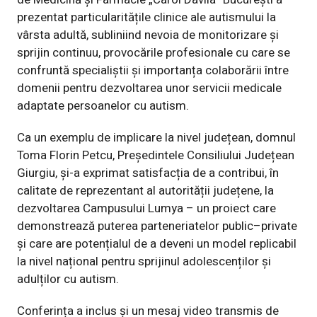
prezentat particularitățile clinice ale autismului la
vârsta adultă, subliniind nevoia de monitorizare și
sprijin continuu, provocările profesionale cu care se
confruntă specialiștii și importanța colaborării între
domenii pentru dezvoltarea unor servicii medicale
adaptate persoanelor cu autism.
Ca un exemplu de implicare la nivel județean, domnul
Toma Florin Petcu, Președintele Consiliului Județean
Giurgiu, și-a exprimat satisfacția de a contribui, în
calitate de reprezentant al autorității județene, la
dezvoltarea Campusului Lumya – un proiect care
demonstrează puterea parteneriatelor public–private
și care are potențialul de a deveni un model replicabil
la nivel național pentru sprijinul adolescenților și
adulților cu autism.
Conferința a inclus și un mesaj video transmis de