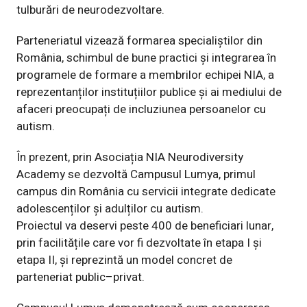
tulburări de neurodezvoltare.
Parteneriatul vizează formarea specialiștilor din
România, schimbul de bune practici și integrarea în
programele de formare a membrilor echipei NIA, a
reprezentanților instituțiilor publice și ai mediului de
afaceri preocupați de incluziunea persoanelor cu
autism.
În prezent, prin Asociația NIA Neurodiversity
Academy se dezvoltă Campusul Lumya, primul
campus din România cu servicii integrate dedicate
adolescenților și adulților cu autism.
Proiectul va deservi peste 400 de beneficiari lunar,
prin facilitățile care vor fi dezvoltate în etapa I și
etapa II, și reprezintă un model concret de
parteneriat public–privat.