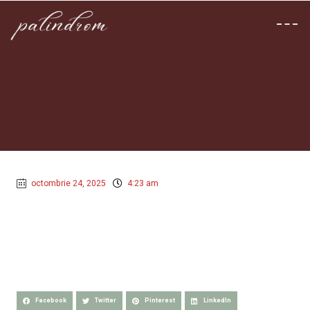
octombrie 24, 2025
4:23 am
Facebook
Twitter
Pinterest
LinkedIn