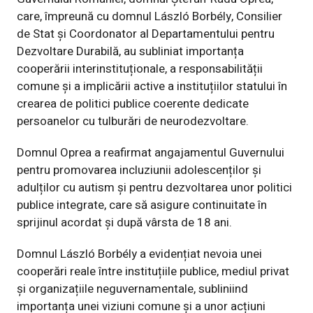
care, împreună cu domnul László Borbély, Consilier
de Stat și Coordonator al Departamentului pentru
Dezvoltare Durabilă, au subliniat importanța
cooperării interinstituționale, a responsabilității
comune și a implicării active a instituțiilor statului în
crearea de politici publice coerente dedicate
persoanelor cu tulburări de neurodezvoltare.
Domnul Oprea a reafirmat angajamentul Guvernului
pentru promovarea incluziunii adolescenților și
adulților cu autism și pentru dezvoltarea unor politici
publice integrate, care să asigure continuitate în
sprijinul acordat și după vârsta de 18 ani.
Domnul László Borbély a evidențiat nevoia unei
cooperări reale între instituțiile publice, mediul privat
și organizațiile neguvernamentale, subliniind
importanța unei viziuni comune și a unor acțiuni