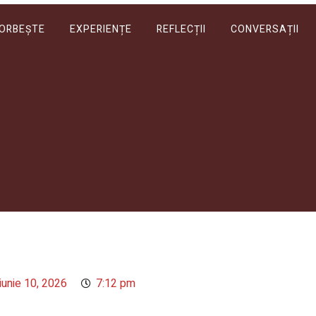
VORBEȘTE
EXPERIENȚE
REFLECȚII
CONVERSAȚII
iunie 10, 2026
7:12 pm