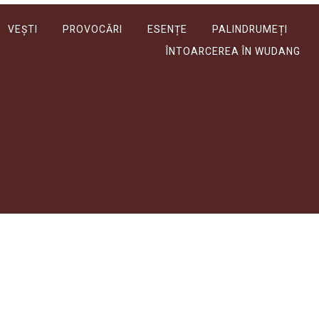
VEȘTI
PROVOCĂRI
ESENȚE
PALINDRUMEȚI
ÎNTOARCEREA ÎN WUDANG