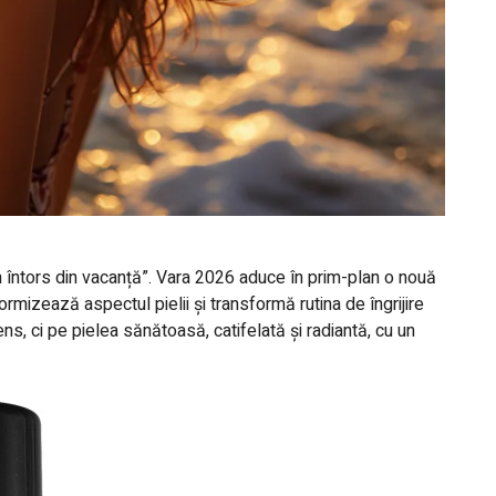
m întors din vacanță”. Vara 2026 aduce în prim-plan o nouă
rmizează aspectul pielii și transformă rutina de îngrijire
ns, ci pe pielea sănătoasă, catifelată și radiantă, cu un