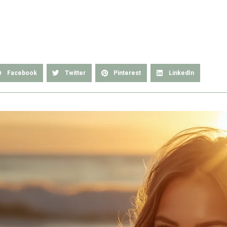
Facebook
Twitter
Pinterest
LinkedIn