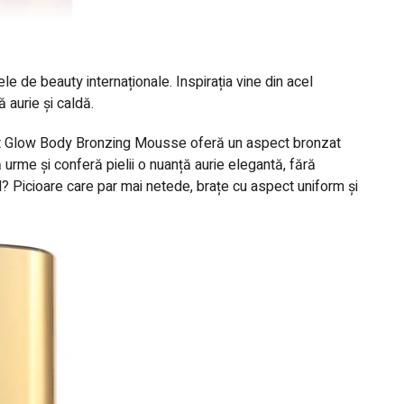
le de beauty internaționale. Inspirația vine din acel
 aurie și caldă.
nt Glow Body Bronzing Mousse
oferă un aspect bronzat
ă urme și conferă pielii o nuanță aurie elegantă, fără
? Picioare care par mai netede, brațe cu aspect uniform și