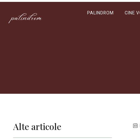
PALINDROM
CINE 
Alte articole