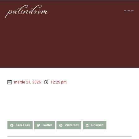
martie 21, 2026
12:25 pm
Facebook
Twitter
Pinterest
LinkedIn