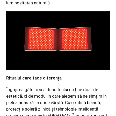
luminozitatea naturală.
Ritualul care face diferența
Îngrijirea gâtului și a decolteului nu ține doar de
estetică, ci de modul în care alegem să ne simțim în
pielea noastră, la orice vârstă. Cu o rutină blândă,
protecție solară zilnică și tehnologie inteligentă
precum dispozitivele FOREO FAQ™, aceste zone pot