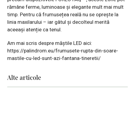
rămâne ferme, luminoase și elegante mult mai mult
timp. Pentru că frumusețea reală nu se oprește la
linia maxilarului – iar gâtul și decolteul merită
aceeași atenție ca tenul.
Am mai scris despre măștile LED aici:
https://palindrom.eu/frumusete-rupta-din-soare-
mastile-cu-led-sunt-azi-fantana-tineretii/
Alte articole