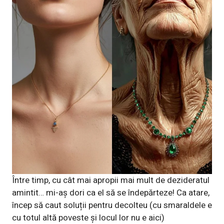
Între timp, cu cât mai apropii mai mult de dezideratul
amintit… mi-aș dori ca el să se îndepărteze! Ca atare,
încep să caut soluții pentru decolteu (cu smaraldele e
cu totul altă poveste și locul lor nu e aici)