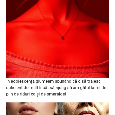
În adolescență glumeam spunând că o să trăiesc
suficient de mult încât să ajung să am gâtul la fel de
plin de riduri ca și de smaralde!