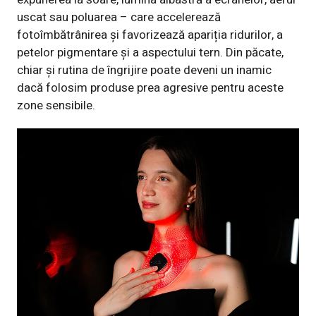
uscat sau poluarea – care accelerează
fotoîmbătrânirea și favorizează apariția ridurilor, a
petelor pigmentare și a aspectului tern. Din păcate,
chiar și rutina de îngrijire poate deveni un inamic
dacă folosim produse prea agresive pentru aceste
zone sensibile.