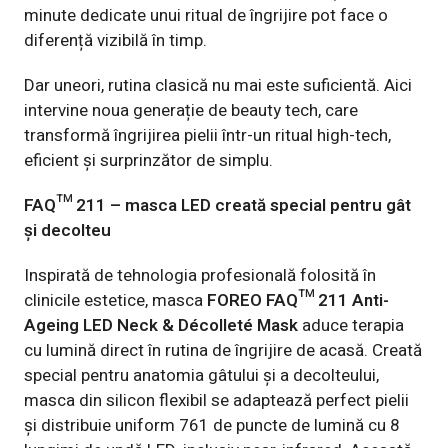
minute dedicate unui ritual de îngrijire pot face o
diferență vizibilă în timp.
Dar uneori, rutina clasică nu mai este suficientă. Aici
intervine noua generație de beauty tech, care
transformă îngrijirea pielii într-un ritual high-tech,
eficient și surprinzător de simplu.
FAQ™ 211
– masca LED creată special pentru gât
și decolteu
Inspirată de tehnologia profesională folosită în
clinicile estetice, masca
FOREO FAQ™ 211 Anti-
Ageing LED Neck & Décolleté Mask
aduce terapia
cu lumină direct în rutina de îngrijire de acasă. Creată
special pentru anatomia gâtului și a decolteului,
masca din silicon flexibil se adaptează perfect pielii
și distribuie uniform 761 de puncte de lumină cu 8