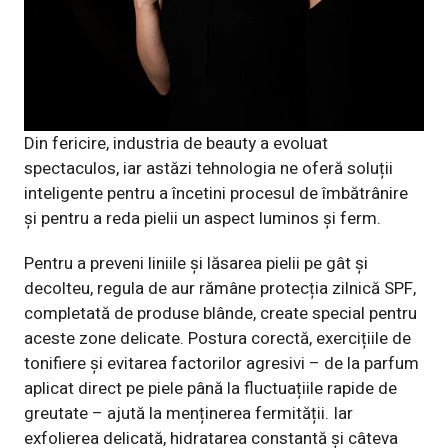
Din fericire, industria de beauty a evoluat
spectaculos, iar astăzi tehnologia ne oferă soluții
inteligente pentru a încetini procesul de îmbătrânire
și pentru a reda pielii un aspect luminos și ferm.
Pentru a preveni liniile și lăsarea pielii pe gât și
decolteu, regula de aur rămâne protecția zilnică SPF,
completată de produse blânde, create special pentru
aceste zone delicate. Postura corectă, exercițiile de
tonifiere și evitarea factorilor agresivi – de la parfum
aplicat direct pe piele până la fluctuațiile rapide de
greutate – ajută la menținerea fermității. Iar
exfolierea delicată, hidratarea constantă și câteva