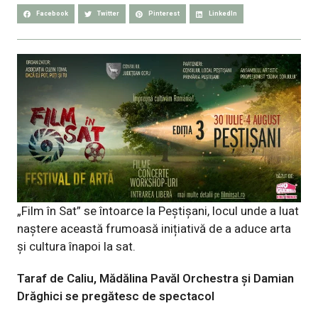
Facebook
Twitter
Pinterest
LinkedIn
„Film în Sat” se întoarce la Peștișani, locul unde a luat
naștere această frumoasă inițiativă de a aduce arta
și cultura înapoi la sat.
Taraf de Caliu, Mădălina Pavăl Orchestra și Damian
Drăghici se pregătesc de spectacol