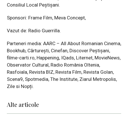
Consiliul Local Peștișani
.
Sponsori:
Frame Film
,
Meva Concept
,
Vazut de:
Radio Guerrilla
.
Parteneri media:
AARC – All About Romanian Cinema
,
Bookhub
,
Cărturești
,
Cinefan
,
Discover Peștișani
,
filme-carti.ro
,
Happening
,
IQads
,
Liternet
,
MovieNews
,
Observator Cultural
,
Radio România Oltenia
,
Rasfoiala
,
Revista BIZ
,
Revista Film
,
Revista Golan
,
Scena9
,
Spotmedia
,
The Institute
,
Ziarul Metropolis
,
Zile si Nopți
.
Alte articole