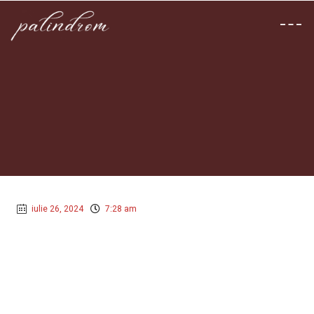
iulie 26, 2024
7:28 am