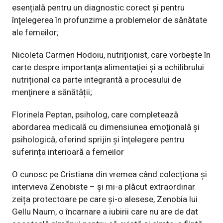
esenţială pentru un diagnostic corect și pentru
înţelegerea în profunzime a problemelor de sănătate
ale femeilor;
Nicoleta Carmen Hodoiu, nutriţionist, care vorbeşte în
carte despre importanţa alimentaţiei și a echilibrului
nutrițional ca parte integrantă a procesului de
menţinere a sănătății;
Florinela Peptan, psiholog, care completează
abordarea medicală cu dimensiunea emoţională și
psihologică, oferind sprijin și înţelegere pentru
suferința interioară a femeilor
O cunosc pe Cristiana din vremea când colecționa și
intervieva Zenobiste – și mi-a plăcut extraordinar
zeița protectoare pe care și-o alesese, Zenobia lui
Gellu Naum, o încarnare a iubirii care nu are de dat