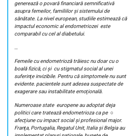
generează o povară financiară semnificativă
asupra femeilor, familiilor şi sistemului de
sănătate. La nivel european, studiile estimează că
impactul economic al endometriozei este
comparabil cu cel al diabetului.
…
Femeile cu endometrioză trăiesc nu doar cu o
boală fizică, ci și cu stigmatul social al unei
suferinţe invizibile. Pentru că simptomele nu sunt
evidente. pacientele sunt adesea suspectate de
exagerare sau instabilitate emoţională.
Numeroase state europene au adoptat deja
politici care tratează endometrioza ca pe ○
afecţiune cu impact social și profesional major.
Franţa, Portugalia, Regatul Unit, Italia și Belgia au
implementat planuri naționale, bugete de