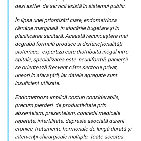
deși astfel de servicii există în sistemul public.
În lipsa unei prioritizări clare, endometrioza
rămâne marginală în alocările bugetare și în
planificarea sanitară. Această recunoaștere mai
degrabă formală produce și disfuncționalități
sistemice: expertiza este distribuită inegal între
spitale, specializarea este neuniformă, pacienţii
se orientează frecvent către sectorul privat,
uneori în afara ţării, iar datele agregate sunt
insuficient utilizate.
Endometrioza implică costuri considerabile,
precum pierderi de productivitate prin
absenteism, prezenteism, concedii medicale
repetate, infertilitate, depresie asociată durerii
cronice, tratamente hormonale de lungă durată și
intervenţii chirurgicale multiple. Toate acestea