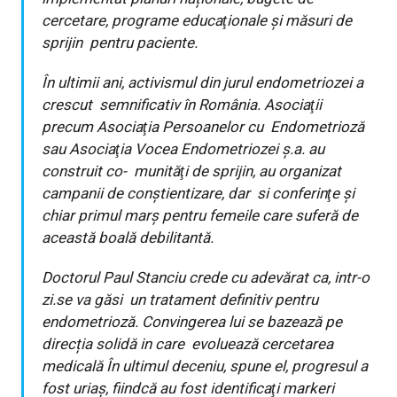
cercetare, programe educaţionale și măsuri de
sprijin pentru paciente.
În ultimii ani, activismul din jurul endometriozei a
crescut semnificativ în România. Asociaţii
precum Asociaţia Persoanelor cu Endometrioză
sau Asociaţia Vocea Endometriozei ş.a. au
construit co- munităţi de sprijin, au organizat
campanii de conștientizare, dar si conferinţe și
chiar primul marş pentru femeile care suferă de
această boală debilitantă.
Doctorul Paul Stanciu crede cu adevărat ca, intr-o
zi.se va găsi un tratament definitiv pentru
endometrioză. Convingerea lui se bazează pe
direcția solidă in care evoluează cercetarea
medicală În ultimul deceniu, spune el, progresul a
fost uriaş, fiindcă au fost identificaţi markeri