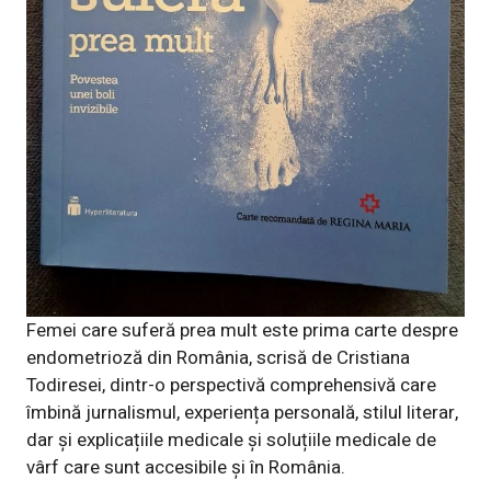
Femei care suferă prea mult este prima carte despre
endometrioză din România, scrisă de Cristiana
Todiresei, dintr-o perspectivă comprehensivă care
îmbină jurnalismul, experiența personală, stilul literar,
dar și explicațiile medicale și soluțiile medicale de
vârf care sunt accesibile și în România.