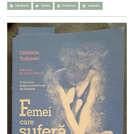
Facebook
Twitter
Pinterest
LinkedIn