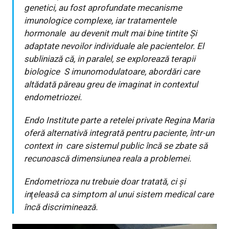
genetici, au fost aprofundate mecanisme
imunologice complexe, iar tratamentele
hormonale au devenit mult mai bine tintite Şi
adaptate nevoilor individuale ale pacientelor. El
subliniază că, in paralel, se explorează terapii
biologice S imunomodulatoare, abordări care
altădată păreau greu de imaginat in contextul
endometriozei.
Endo Institute parte a retelei private Regina Maria
oferă alternativă integrată pentru paciente, într-un
context in care sistemul public încă se zbate să
recunoască dimensiunea reala a problemei.
Endometrioza nu trebuie doar tratată, ci și
inţeleasă ca simptom al unui sistem medical care
încă discriminează.