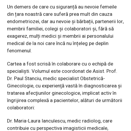
Un demers de care cu siguranță au nevoie femeile
din țara noastră care suferă prea mult din cauza
endometriozei, dar au nevoie și bărbații, partenerii lor,
membrii familiei, colegi și colaboratori și, fără să
exagerez, mulți medici și membrii ai personalului
medical de la noi care încă nu înțeleg pe deplin
fenomenul.
Cartea a fost scrisă în colaborare cu o echipă de
specialiști. Volumul este coordonat de Asist. Prof.
Dr. Paul Stanciu, medic specialist Obstetrică-
Ginecologie, cu experienţă vastă în diagnosticarea și
tratarea afecţiunilor ginecologice, implicat activ în
îngrijirea complexă a pacientelor, alături de următorii
colaboratori:
Dr. Maria-Laura Ianculescu, medic radiolog, care
contribuie cu perspectiva imagisticii medicale,