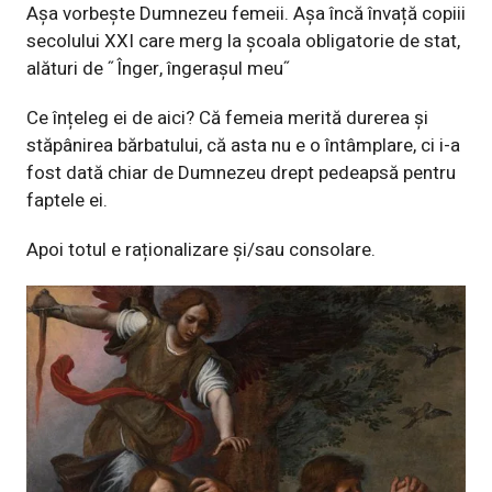
Așa vorbește Dumnezeu femeii. Așa încă învață copiii
secolului XXI care merg la școala obligatorie de stat,
alături de ˝Înger, îngerașul meu˝
Ce înțeleg ei de aici? Că femeia merită durerea și
stăpânirea bărbatului, că asta nu e o întâmplare, ci i-a
fost dată chiar de Dumnezeu drept pedeapsă pentru
faptele ei.
Apoi totul e raționalizare și/sau consolare.