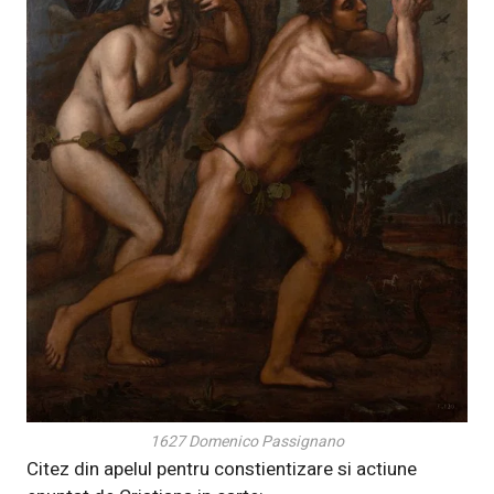
1627 Domenico Passignano
Citez din apelul pentru constientizare si actiune