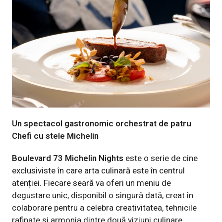
Un spectacol gastronomic orchestrat de patru
Chefi cu stele Michelin
Boulevard 73 Michelin Nights
este o serie de cine
exclusiviste în care arta culinară este în centrul
atenției. Fiecare seară va oferi un meniu de
degustare unic, disponibil o singură dată, creat în
colaborare pentru a celebra creativitatea, tehnicile
rafinate și armonia dintre două viziuni culinare