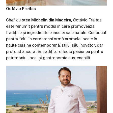
Octávio Freitas
Chef cu
stea Michelin din Madeira
, Octávio Freitas
este renumit pentru modul în care promovează
tradițiile și ingredientele insulei sale natale. Cunoscut
pentru felul în care transformă aromele locale în
haute cuisine contemporană, stilul său inovator, dar
profund ancorat în tradiție, reflectă pasiunea pentru
patrimoniul local și gastronomia sustenabilă.