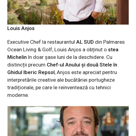
Louis Anjos
Executive Chef la restaurantul
AL SUD
din Palmares
Ocean Living & Golf, Louis Anjos a obținut o
stea
Michelin
în doar șase luni de la deschidere. Cu
distincții precum
Chef-ul Anului și două Stele în
Ghidul Iberic Repsol
, Anjos este apreciat pentru
interpretările creative ale bucătăriei portugheze
tradiționale, pe care le reinventează cu tehnici
moderne.