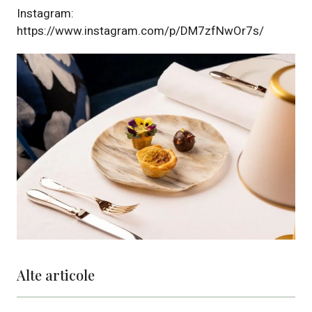
Instagram:
https://www.instagram.com/p/DM7zfNwOr7s/
Alte articole