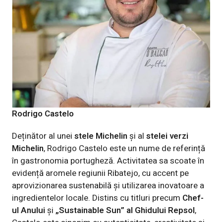
Rodrigo Castelo
Deținător al unei
stele Michelin
și al
stelei verzi
Michelin
, Rodrigo Castelo este un nume de referință
în gastronomia portugheză. Activitatea sa scoate în
evidență aromele regiunii Ribatejo, cu accent pe
aprovizionarea sustenabilă și utilizarea inovatoare a
ingredientelor locale. Distins cu titluri precum
Chef-
ul Anului
și
„Sustainable Sun” al Ghidului Repsol
,