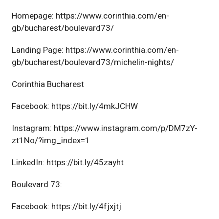
Homepage:
https://www.corinthia.com/en-
gb/bucharest/boulevard73/
Landing Page:
https://www.corinthia.com/en-
gb/bucharest/boulevard73/michelin-nights/
Corinthia Bucharest
Facebook:
https://bit.ly/4mkJCHW
Instagram:
https://www.instagram.com/p/DM7zY-
zt1No/?img_index=1
LinkedIn:
https://bit.ly/45zayht
Boulevard 73:
Facebook:
https://bit.ly/4fjxjtj