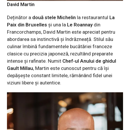
David Martin
Deținător a
două stele Michelin
la restaurantul
La
Paix din Bruxelles
și una la
Le Roannay
din
Francorchamps, David Martin este apreciat pentru
abordarea sa instinctivă și îndrăzneață. Stilul său
culinar îmbină fundamentele bucătăriei franceze
clasice cu precizia japoneză, rezultând preparate
intense și rafinate. Numit
Chef-ul Anului de ghidul
Gault Millau
, Martin este cunoscut pentru că își
depășește constant limitele, rămânând fidel unei
viziuni libere și autentice.