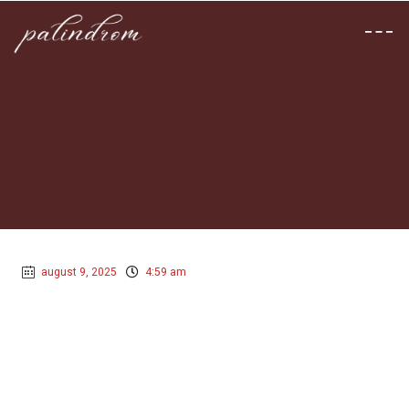
august 9, 2025
4:59 am