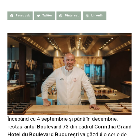
Facebook
Twitter
Pinterest
LinkedIn
Începând cu 4 septembrie și până în decembrie,
restaurantul
Boulevard 73
din cadrul
Corinthia Grand
Hotel du Boulevard București
va găzdui o serie de