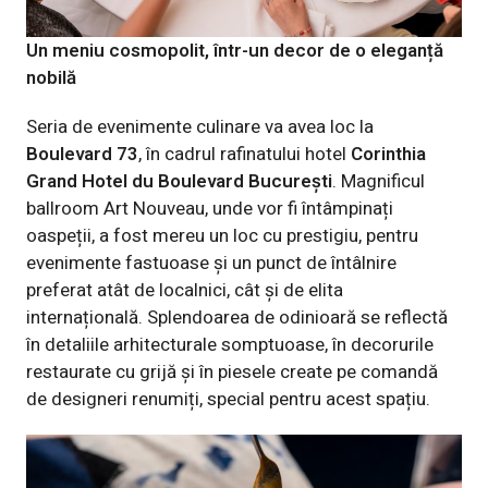
Un meniu cosmopolit, într-un decor de o eleganță
nobilă
Seria de evenimente culinare va avea loc la
Boulevard 73
, în cadrul rafinatului hotel
Corinthia
Grand Hotel du Boulevard București
. Magnificul
ballroom Art Nouveau, unde vor fi întâmpinați
oaspeții, a fost mereu un loc cu prestigiu, pentru
evenimente fastuoase și un punct de întâlnire
preferat atât de localnici, cât și de elita
internațională. Splendoarea de odinioară se reflectă
în detaliile arhitecturale somptuoase, în decorurile
restaurate cu grijă și în piesele create pe comandă
de designeri renumiți, special pentru acest spațiu.