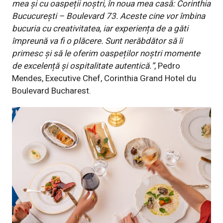
mea și cu oaspeții noștri, în noua mea casă: Corinthia
Bucucurești – Boulevard 73. Aceste cine vor îmbina
bucuria cu creativitatea, iar experiența de a găti
împreună va fi o plăcere. Sunt nerăbdător să îi
primesc și să le oferim oaspeților noștri momente
de excelență și ospitalitate autentică.”
, Pedro
Mendes, Executive Chef, Corinthia Grand Hotel du
Boulevard Bucharest.