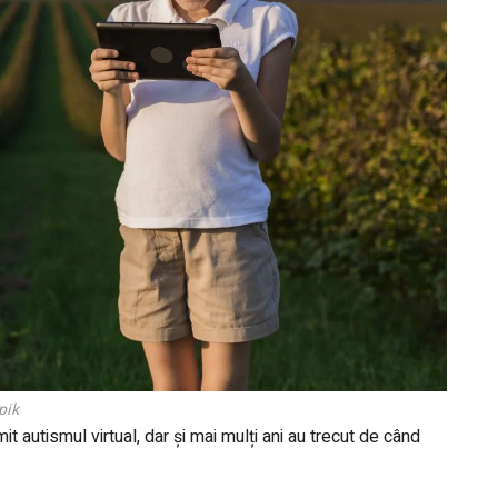
pik
t autismul virtual, dar și mai mulți ani au trecut de când