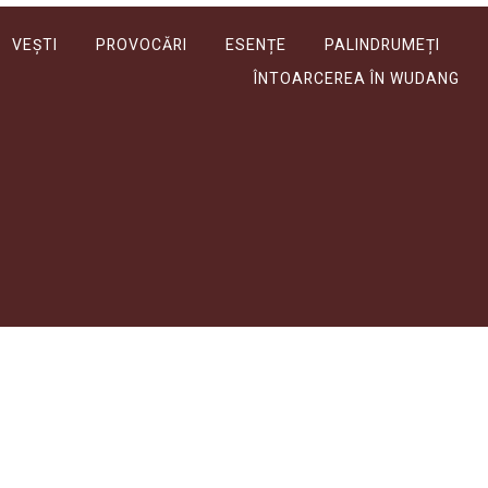
VEȘTI
PROVOCĂRI
ESENȚE
PALINDRUMEȚI
ÎNTOARCEREA ÎN WUDANG