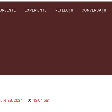
VORBEȘTE
EXPERIENȚE
REFLECȚII
CONVERSAȚII
iulie 28, 2024
12:04 pm