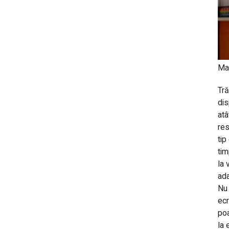
Mar
Tră
dis
atâ
res
tip
tim
la 
ada
Nu 
ecr
poa
la 