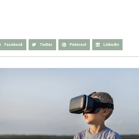
Facebook
Twitter
Pinterest
LinkedIn