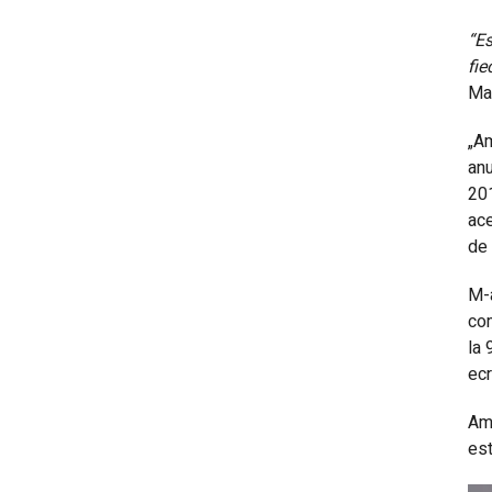
“Es
fie
Mar
„Am
anu
201
ace
de 
M-a
com
la 
ecr
Am 
est