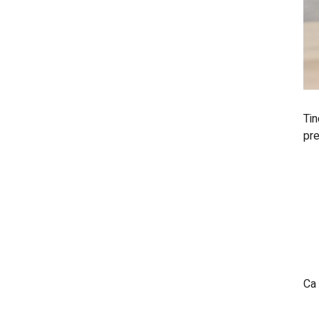
Tin
pre
Ca 