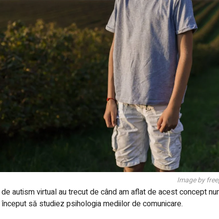
Image by free
 de autism virtual au trecut de când am aflat de acest concept numi
început să studiez psihologia mediilor de comunicare.