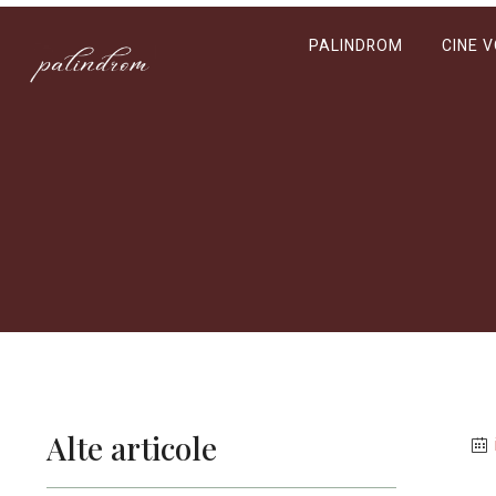
PALINDROM
CINE 
Alte articole