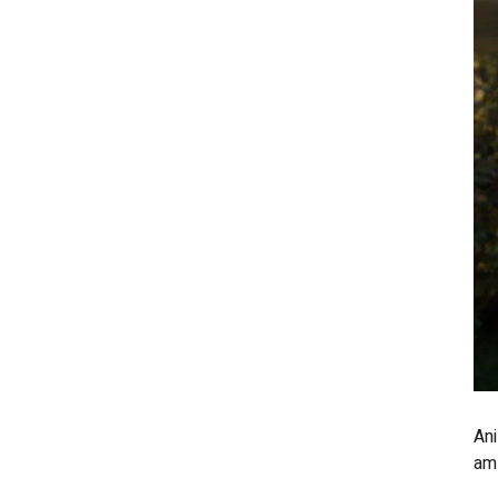
Ani
am 