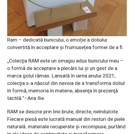
Ram – dedicată bunicului, o emoție a doliului
convertită în acceptare și frumusețea formei de a fi.
„Colecţia RAM este un omagiu adus bunicului meu –
o formă de acceptare a plecării lui și un gest de a
marca golul rămas. Lansată în iarna anului 2021,
colecţia s-a născut din nevoia de a transforma doliul
în formă, memoria în materie, absenţa în prezenţă
tactilă.”–Ana Ilie
RAM se descrie prin linii brute, directe, neîndulcite.
Fiecare piesă este lucrată manual din resturi de piele
naturală. materiale recuperate și recompuse, purtând