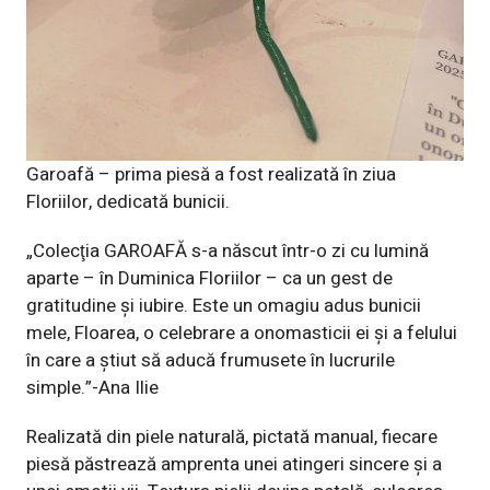
Garoafă – prima piesă a fost realizată în ziua
Floriilor, dedicată bunicii.
„Colecţia GAROAFĂ s-a născut într-o zi cu lumină
aparte – în Duminica Floriilor – ca un gest de
gratitudine și iubire. Este un omagiu adus bunicii
mele, Floarea, o celebrare a onomasticii ei și a felului
în care a știut să aducă frumusete în lucrurile
simple.”-Ana Ilie
Realizată din piele naturală, pictată manual, fiecare
piesă păstrează amprenta unei atingeri sincere și a