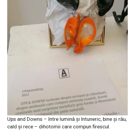
Ups and Downs – între lumină și întuneric, bine și rău,
cald și rece – dihotomii care compun firescul.