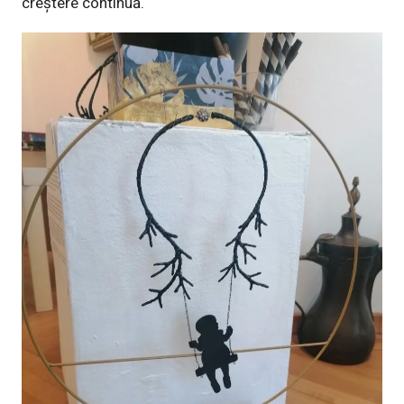
creștere continuă.