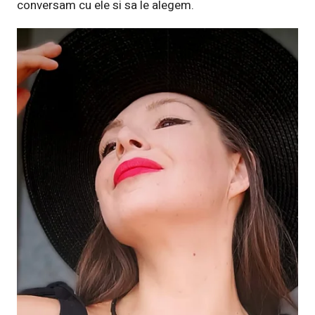
conversam cu ele si sa le alegem.