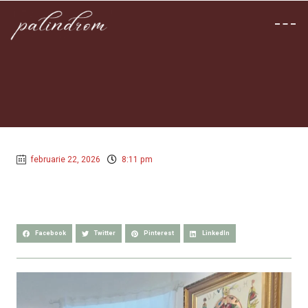
februarie 22, 2026
8:11 pm
Facebook
Twitter
Pinterest
LinkedIn