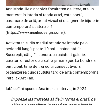
Ana Maria Ilie a absolvit facultatea de litere, are un
masterat în istoria și teoria artei, este poetă,
curatoare de artă, artist vizual și designer de bijuterie
contemporană sustenabilă
(
https://www.anailiedesign.com/
).
Activitatea ei din mediul artistic se întinde pe o
perioadă lungă, peste 10 ani, lucrând atât în
București, cât și în Londra, ca asistent galerie,
curator, director de creație și manager. La Londra a
participat, timp de trei ediții consecutive, la
organizarea cunoscutului târg de artă contemporană
Parallax Art Fair.
Iată ce îmi spunea Ana într-un interviu, în 2024:
În poezie las tristețea să fie în forma ei brută, ba