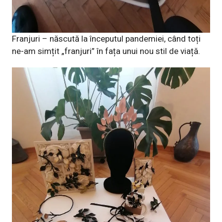
Franjuri – născută la începutul pandemiei, când toți
ne-am simțit „franjuri” în fața unui nou stil de viață.