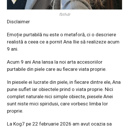
fbthdr
Disclaimer
Emoție purtabilă nu este o metaforă, ci o descriere
realistă a ceea ce a pornit Ana Ilie să realizeze acum
9 ani.
Acum 9 ani Ana lansa la noi arta accesoriilor
purtabile din piele care au fiecare viata proprie.
In piesele ei lucrate din piele, in fiecare dintre ele, Ana
pune suflet iar obiectele prind o viata proprie. Nici
complet naturale nici simple obiecte, piesele Anei
sunt niste mici spiridusi, care vorbesc limba lor
proprie.
La Kog7 pe 22 februarie 2026 am avut ocazia sa