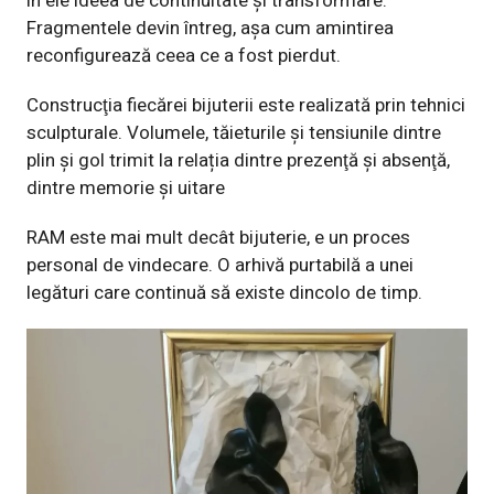
în ele ideea de continuitate și transformare.
Fragmentele devin întreg, aşa cum amintirea
reconfigurează ceea ce a fost pierdut.
Construcţia fiecărei bijuterii este realizată prin tehnici
sculpturale. Volumele, tăieturile și tensiunile dintre
plin și gol trimit la relația dintre prezenţă şi absenţă,
dintre memorie și uitare
RAM este mai mult decât bijuterie, e un proces
personal de vindecare. O arhivă purtabilă a unei
legături care continuă să existe dincolo de timp.