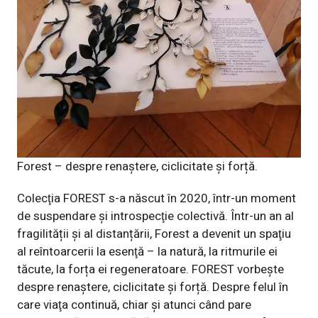
Forest – despre renaștere, ciclicitate și forță.
Colecţia FOREST s-a născut în 2020, într-un moment
de suspendare și introspecţie colectivă. Într-un an al
fragilității și al distanțării, Forest a devenit un spaţiu
al reîntoarcerii la esenţă – la natură, la ritmurile ei
tăcute, la forța ei regeneratoare. FOREST vorbește
despre renaștere, ciclicitate și forță. Despre felul în
care viaţa continuă, chiar și atunci când pare