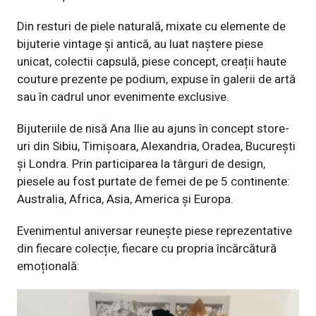
Din resturi de piele naturală, mixate cu elemente de
bijuterie vintage și antică, au luat naștere piese
unicat, colectii capsulă, piese concept, creații haute
couture prezente pe podium, expuse în galerii de artă
sau în cadrul unor evenimente exclusive.
Bijuteriile de nisă Ana Ilie au ajuns în concept store-
uri din Sibiu, Timișoara, Alexandria, Oradea, București
și Londra. Prin participarea la târguri de design,
piesele au fost purtate de femei de pe 5 continente:
Australia, Africa, Asia, America și Europa.
Evenimentul aniversar reunește piese reprezentative
din fiecare colecție, fiecare cu propria încărcătură
emoțională: