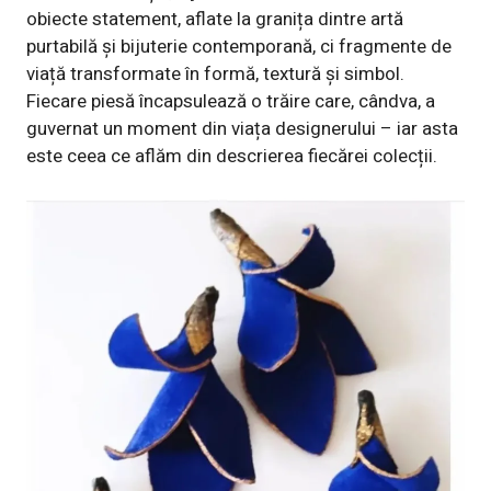
obiecte statement, aflate la granița dintre artă
purtabilă și bijuterie contemporană, ci fragmente de
viață transformate în formă, textură și simbol.
Fiecare piesă încapsulează o trăire care, cândva, a
guvernat un moment din viața designerului – iar asta
este ceea ce aflăm din descrierea fiecărei colecții.