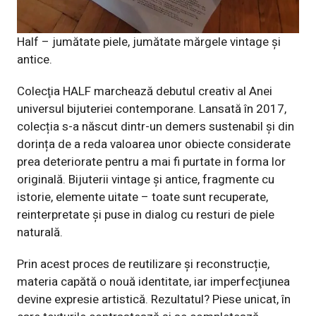
Half – jumătate piele, jumătate mărgele vintage și
antice.
Colecţia HALF marchează debutul creativ al Anei
universul bijuteriei contemporane. Lansată în 2017,
colecția s-a născut dintr-un demers sustenabil și din
dorința de a reda valoarea unor obiecte considerate
prea deteriorate pentru a mai fi purtate in forma lor
originală. Bijuterii vintage și antice, fragmente cu
istorie, elemente uitate – toate sunt recuperate,
reinterpretate și puse in dialog cu resturi de piele
naturală.
Prin acest proces de reutilizare și reconstrucție,
materia capătă o nouă identitate, iar imperfecţiunea
devine expresie artistică. Rezultatul? Piese unicat, în