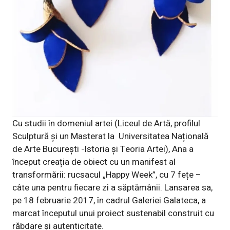
Cu studii în domeniul artei (Liceul de Artă, profilul
Sculptură și un Masterat la Universitatea Națională
de Arte București -Istoria și Teoria Artei), Ana a
început creația de obiect cu un manifest al
transformării: rucsacul „Happy Week”, cu 7 fețe –
câte una pentru fiecare zi a săptămânii. Lansarea sa,
pe 18 februarie 2017, în cadrul Galeriei Galateca, a
marcat începutul unui proiect sustenabil construit cu
răbdare și autenticitate.