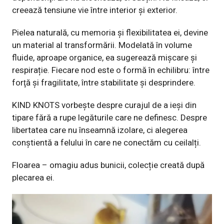
creează tensiune vie între interior și exterior.
Pielea naturală, cu memoria și flexibilitatea ei, devine
un material al transformării. Modelată în volume
fluide, aproape organice, ea sugerează mișcare și
respirație. Fiecare nod este o formă în echilibru: între
forţă și fragilitate, între stabilitate și desprindere.
KIND KNOTS vorbește despre curajul de a ieși din
tipare fără a rupe legăturile care ne definesc. Despre
libertatea care nu înseamnă izolare, ci alegerea
conștientă a felului în care ne conectăm cu ceilalți.
Floarea – omagiu adus bunicii, colecție creată după
plecarea ei.