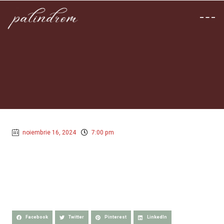
noiembrie 16, 2024
7:00 pm
Facebook
Twitter
Pinterest
LinkedIn