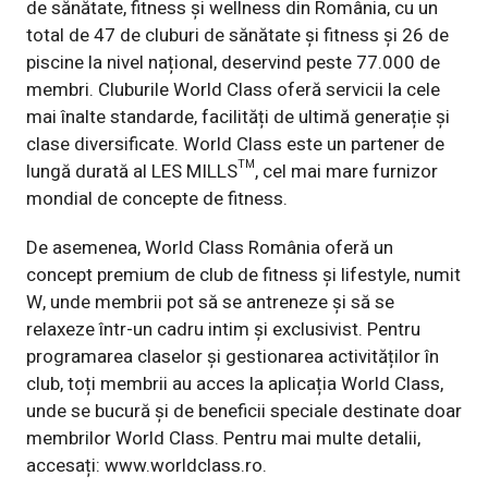
de sănătate, fitness și wellness din România, cu un
total de 47 de cluburi de sănătate și fitness și 26 de
piscine la nivel național, deservind peste 77.000 de
membri. Cluburile World Class oferă servicii la cele
mai înalte standarde, facilități de ultimă generație și
clase diversificate. World Class este un partener de
lungă durată al LES MILLS™, cel mai mare furnizor
mondial de concepte de fitness.
De asemenea, World Class România oferă un
concept premium de club de fitness și lifestyle, numit
W, unde membrii pot să se antreneze și să se
relaxeze într-un cadru intim și exclusivist. Pentru
programarea claselor și gestionarea activităților în
club, toți membrii au acces la aplicația World Class,
unde se bucură și de beneficii speciale destinate doar
membrilor World Class. Pentru mai multe detalii,
accesați:
www.worldclass.ro
.