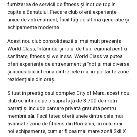
furnizarea de servicii de fitness și înot de top în
capitala Banatului. Fiecare club oferă experiențe
unice de antrenament, facilități de ultimă generație și
echipamente moderne.
Acest nou club consolidează și mai mult prezența
World Class, întărindu-și rolul de hub regional pentru
sănătate, fitness și wellness. World Class va putea
oferi experiențe de antrenament și înot și mai diverse
și accesibile într-una dintre cele mai importante zone
rezidențiale din oraș.
Situat în prestigiosul complex City of Mara, acest nou
club se întinde pe o suprafață de 3.700 de metri
pătrați și include parcare privată gratuită pentru
membrii săi. Facilitatea oferă unele dintre cele mai
avansate zone de fitness din România, cu cele mai
noi echipamente, cum ar fi cea mai mare zonă SkillX