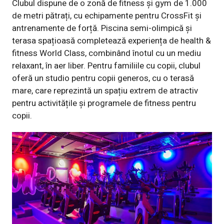
Clubul dispune de o zonă de fitness și gym de 1.000
de metri pătrați, cu echipamente pentru CrossFit și
antrenamente de forță. Piscina semi-olimpică și
terasa spațioasă completează experiența de health &
fitness World Class, combinând înotul cu un mediu
relaxant, în aer liber. Pentru familiile cu copii, clubul
oferă un studio pentru copii generos, cu o terasă
mare, care reprezintă un spațiu extrem de atractiv
pentru activitățile și programele de fitness pentru
copii.