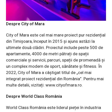
Despre City of Mara
City of Mara este cel mai mare proiect pur rezidențial
din Timișoara, început în 2015 și ajuns astăzi la
ultimele două clădiri. Proiectul include peste 500 de
apartamente, 4000 de metri pătrați de spații
comerciale și servicii, parcuri, spații de promenadă și
un complex modern de sport, sănătate și fitness. În
2022, City of Mara a câștigat titlul de „cel mai
integrat proiect rezidențial din România”. Pentru mai
multe detalii, vizitați:
www.cityofmara.ro
.
Despre World Class România
World Class România este liderul pieței în industria