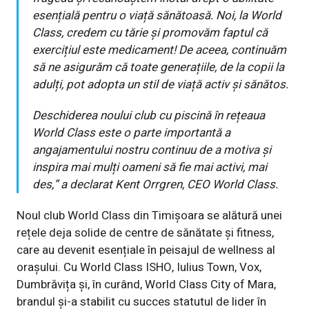
esențială pentru o viață sănătoasă. Noi, la World
Class, credem cu tărie și promovăm faptul că
exercițiul este medicament! De aceea, continuăm
să ne asigurăm că toate generațiile, de la copii la
adulți, pot adopta un stil de viață activ și sănătos.
Deschiderea noului club cu piscină în rețeaua
World Class este o parte importantă a
angajamentului nostru continuu de a motiva și
inspira mai mulți oameni să fie mai activi, mai
des,”
a declarat Kent Orrgren, CEO World Class.
Noul club World Class din Timișoara se alătură unei
rețele deja solide de centre de sănătate și fitness,
care au devenit esențiale în peisajul de wellness al
orașului. Cu World Class ISHO, Iulius Town, Vox,
Dumbrăvița și, în curând, World Class City of Mara,
brandul și-a stabilit cu succes statutul de lider în