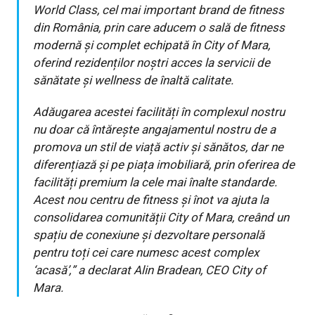
World Class, cel mai important brand de fitness
din România, prin care aducem o sală de fitness
modernă și complet echipată în City of Mara,
oferind rezidenților noștri acces la servicii de
sănătate și wellness de înaltă calitate.
Adăugarea acestei facilități în complexul nostru
nu doar că întărește angajamentul nostru de a
promova un stil de viață activ și sănătos, dar ne
diferențiază și pe piața imobiliară, prin oferirea de
facilități premium la cele mai înalte standarde.
Acest nou centru de fitness și înot va ajuta la
consolidarea comunității City of Mara, creând un
spațiu de conexiune și dezvoltare personală
pentru toți cei care numesc acest complex
‘acasă’,”
a declarat Alin Bradean, CEO City of
Mara.