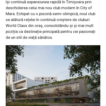
își continuă expansiunea rapidă în Timișoara prin
deschiderea celui mai nou club modern în City of
Mara. Echipat cu o piscină semi-olimpică, noul club
se alătură rețelei în continuă creștere de cluburi
World Class din oraș, consolidându-și și mai mult
poziția ca destinație principală pentru cei pasionați
de un stil de viață sănătos.