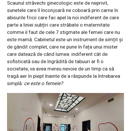
Scaunul străvechi ginecologic este de neprivit,
sunetele care îl înconjoară ne coboară prin carne în
abisurile fricii care fac apel la noi indiferent de care
parte a liniei subțiri care străbate o maternitate
comme il faut de cele 7 stigmate ale femeii care nu
este mamă. Cabinetul este un instrument de simțit și
de gândit complet, care ne pune în fața unui mister
care datează de când lumea: indiferent cât de
sofisticată sau de îngrădită de tabuuri ar fi o
societate, va avea mereu nevoie de un timp ca să
tragă aer în piept înainte de a răspunde la întrebarea
simplă:
ce este o femeie?