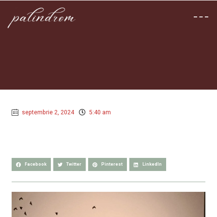
septembrie 2, 2024
5:40 am
Facebook
Twitter
Pinterest
LinkedIn