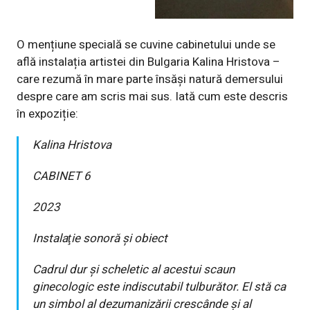
O mențiune specială se cuvine cabinetului unde se
află instalația artistei din Bulgaria Kalina Hristova –
care rezumă în mare parte însăși natură demersului
despre care am scris mai sus. Iată cum este descris
în expoziție:
Kalina Hristova
CABINET 6
2023
Instalaţie sonoră și obiect
Cadrul dur și scheletic al acestui scaun
ginecologic este indiscutabil tulburător. El stă ca
un simbol al dezumanizării crescânde și al