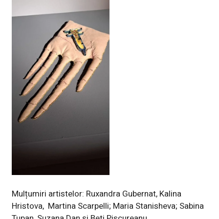
Mulțumiri artistelor: Ruxandra Gubernat, Kalina
Hristova,
Martina Scarpelli; Maria Stanisheva; Sabina
Tupan, Suzana Dan și Beti Piscureanu