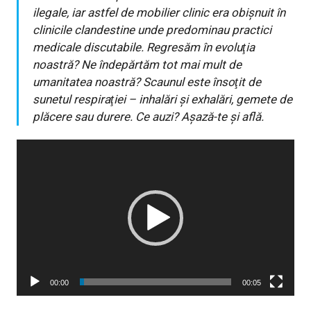
ilegale, iar astfel de mobilier clinic era obișnuit în
clinicile clandestine unde predominau practici
medicale discutabile. Regresăm în evoluţia
noastră? Ne îndepărtăm tot mai mult de
umanitatea noastră? Scaunul este însoţit de
sunetul respiraţiei – inhalări și exhalări, gemete de
plăcere sau durere. Ce auzi? Așază-te și află.
Player
video
00:00
00:05