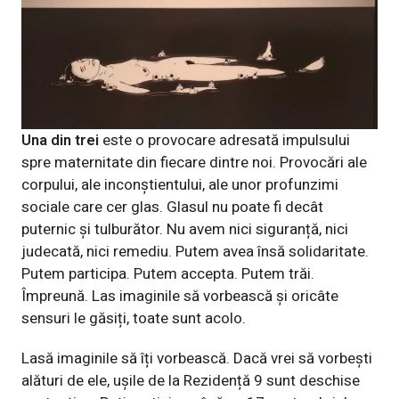
Una din trei
este o provocare adresată impulsului
spre maternitate din fiecare dintre noi. Provocări ale
corpului, ale inconștientului, ale unor profunzimi
sociale care cer glas. Glasul nu poate fi decât
puternic și tulburător. Nu avem nici siguranță, nici
judecată, nici remediu. Putem avea însă solidaritate.
Putem participa. Putem accepta. Putem trăi.
Împreună. Las imaginile să vorbească și oricâte
sensuri le găsiți, toate sunt acolo.
Lasă imaginile să îți vorbească. Dacă vrei să vorbești
alături de ele, ușile de la Rezidență 9 sunt deschise