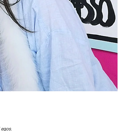
 egos.