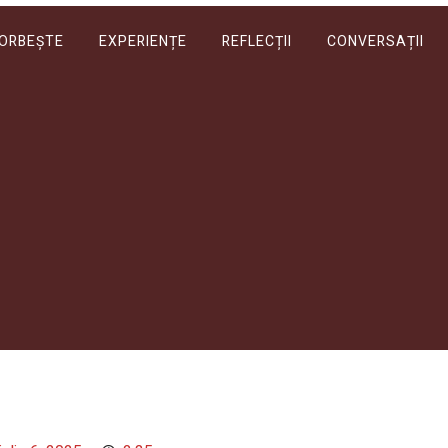
VORBEȘTE
EXPERIENȚE
REFLECȚII
CONVERSAȚII