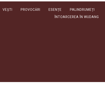
VEȘTI
PROVOCĂRI
ESENȚE
PALINDRUMEȚI
ÎNTOARCEREA ÎN WUDANG