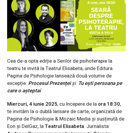
Cea de-a opta ediție a Serilor de psihoterapie la
teatru te invită la Teatrul Elisabeta, unde Editura
Pagina de Psihologie lansează două volume de
excepție:
Procesul Prezenței
și
Tu ești persoana pe
care o așteptai
Miercuri, 4 iunie 2025
, cu începere de la
ora 18:30
,
te invităm la o dublă lansare de carte, organizată de
Pagina de Psihologie
& Mozaic Media și susținută de
Eon
și
DelGaz
, la
Teatrul Elisabeta
. Jurnalista