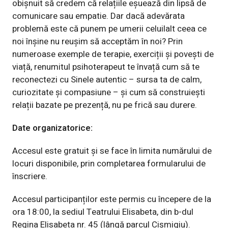
obișnuit să credem că relațiile eșuează din lipsă de
comunicare sau empatie. Dar dacă adevărata
problemă este că punem pe umerii celuilalt ceea ce
noi înșine nu reușim să acceptăm în noi? Prin
numeroase exemple de terapie, exerciții și povești de
viață, renumitul psihoterapeut te învață cum să te
reconectezi cu Sinele autentic – sursa ta de calm,
curiozitate și compasiune – și cum să construiești
relații bazate pe prezență, nu pe frică sau durere.
Date organizatorice:
Accesul este gratuit și se face în limita numărului de
locuri disponibile, prin completarea
formularului de
înscriere
.
Accesul participanților este permis cu începere de la
ora 18:00, la sediul
Teatrului Elisabeta
, din b-dul
Regina Elisabeta nr. 45 (lângă parcul Cișmigiu).