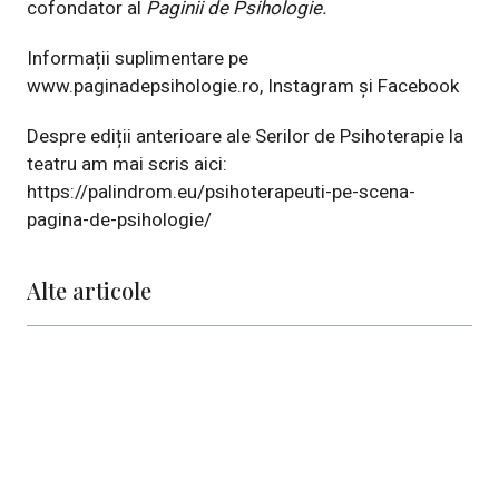
cofondator al
Paginii de Psihologie.
Informații suplimentare pe
www.paginadepsihologie.ro
,
Instagram
și
Facebook
Despre ediții anterioare ale Serilor de Psihoterapie la
teatru am mai scris aici:
https://palindrom.eu/psihoterapeuti-pe-scena-
pagina-de-psihologie/
Alte articole