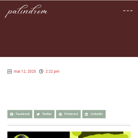
mai 12, 2025
2:22 pm
Facebook
Twitter
Pinterest
LinkedIn