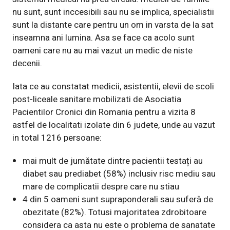
nu sunt, sunt inccesibili sau nu se implica, specialistii
sunt la distante care pentru un om in varsta de la sat
inseamna ani lumina. Asa se face ca acolo sunt
oameni care nu au mai vazut un medic de niste
decenii.
Iata ce au constatat medicii, asistentii, elevii de scoli
post-liceale sanitare mobilizati de Asociatia
Pacientilor Cronici din Romania pentru a vizita 8
astfel de localitati izolate din 6 judete, unde au vazut
in total 1216 persoane:
mai mult de jumătate dintre pacientii testați au
diabet sau prediabet (58%) inclusiv risc mediu sau
mare de complicatii despre care nu stiau
4 din 5 oameni sunt supraponderali sau suferă de
obezitate (82%). Totusi majoritatea zdrobitoare
considera ca asta nu este o problema de sanatate