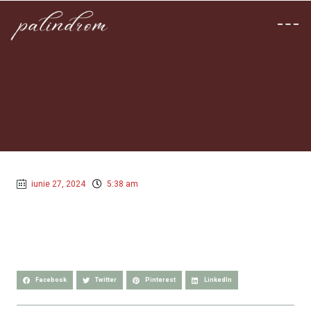
iunie 27, 2024
5:38 am
Facebook
Twitter
Pinterest
LinkedIn