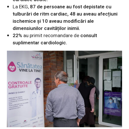
La EKG,
87 de persoane au fost depistate cu
tulburări de ritm cardiac, 48 au aveau afecțiuni
ischemice și 10 aveau modificări ale
dimensiunilor cavităților inimii.
22%
au primit recomandare de
consult
suplimentar cardiologic.