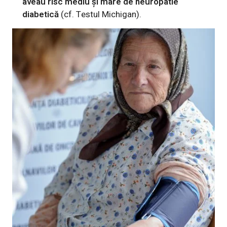
aveau risc mediu și mare de neuropatie
diabetică
(cf. Testul Michigan).