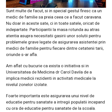
Sunt multe de facut, si in special gestul firesc ca un
medic de familie sa preia ceea ce a facut caravana.
Nu doar in aceste sate, ci in toate satele, oricat de
indepartate. Participantii la masa rotunda au atras
atentia asupra necesitatii gasirii unor solutii pentru
problemele grave legate de asigurarea asistentei prin
medici de familie pentru fiecare dintre cetatenii tarii,
oriunde s-ar afla.
Am aflat cu bucurie ca exista o initiativa si in
Universitatea de Medicina dr Carol Davila de a
implica medicii rezidenti in activitati medicale la
nivelul zonelor izolate.
Foarte importanta este asigurarea unui nivel de
educatie pentru sanatate a intregii populatii incepand
cu ora de educatie pentru sanatate de la scoala.