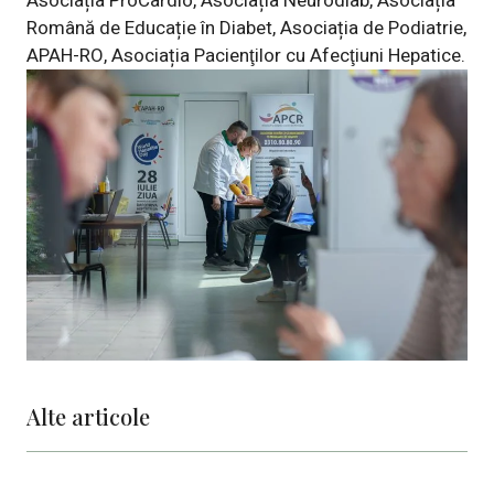
Asociația ProCardio, Asociația Neurodiab, Asociația
Română de Educație în Diabet, Asociația de Podiatrie,
APAH-RO, Asociația Pacienţilor cu Afecţiuni Hepatice.
Alte articole