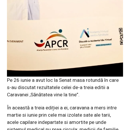
Pe 26 iunie a avut loc la Senat masa rotundă în care
s-au discutat rezultatele celei de-a treia editii a
Caravanei ,Sănătatea vine la tine”.
În această a treia ediției a ei, caravana a mers intre
martie si iunie prin cele mai izolate sate ale tarii,
acele capilare indepartate si amortite pe unde
sistemul medical nu prea circula: medicii de familie