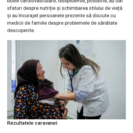
bolile cardiovasculare, dislipidemie, podiatrie, au dat
sfaturi despre nutriție și schimbarea stilului de viață
și au încurajat persoanele prezente să discute cu
medicii de familie despre problemele de sănătate
descoperite.
Rezultatele caravanei: