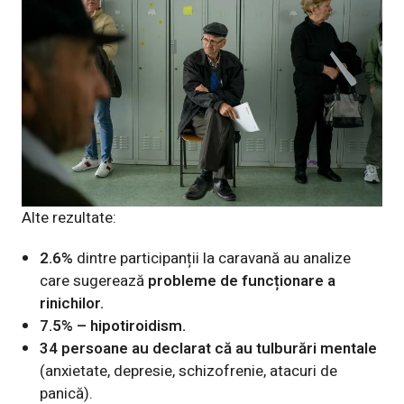
Alte rezultate:
2.6%
dintre participanții la caravană au analize
care sugerează
probleme de funcționare a
rinichilor.
7.5% – hipotiroidism.
34 persoane au declarat că au tulburări mentale
(anxietate, depresie, schizofrenie, atacuri de
panică).