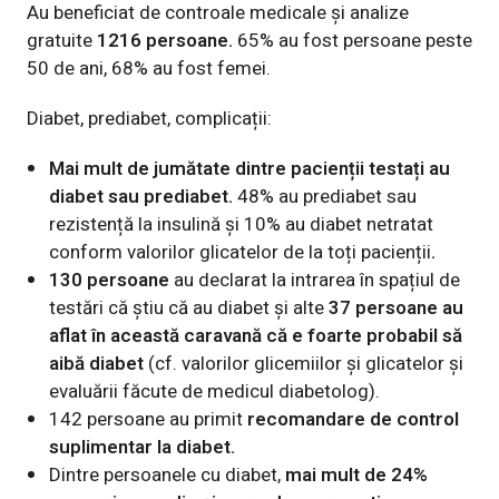
Au beneficiat de controale medicale și analize
gratuite
1216 persoane.
65% au fost persoane peste
50 de ani, 68% au fost femei.
Diabet, prediabet, complicații
:
Mai mult de jumătate dintre pacienții testați au
diabet sau prediabet.
48% au prediabet sau
rezistență la insulină și 10% au diabet
netratat
conform valorilor glicatelor de la toți pacienții
.
130 persoane
au declarat la intrarea în spațiul de
testări că știu că au diabet și alte
37 persoane au
aflat în această caravană că e foarte probabil să
aibă diabet
(cf. valorilor glicemiilor și glicatelor și
evaluării făcute de medicul diabetolog).
142 persoane au primit
recomandare de control
suplimentar la diabet.
Dintre persoanele cu diabet,
mai mult de 24%