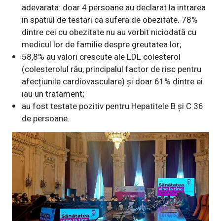
adevarata: doar 4 persoane au declarat la intrarea
in spatiul de testari ca sufera de obezitate. 78%
dintre cei cu obezitate nu au vorbit niciodată cu
medicul lor de familie despre greutatea lor;
58,8% au valori crescute ale LDL colesterol
(colesterolul rău, principalul factor de risc pentru
afecțiunile cardiovasculare) şi doar 61% dintre ei
iau un tratament;
au fost testate pozitiv pentru Hepatitele B şi C 36
de persoane.