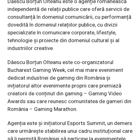
Dăescu Borțun Olteanu este o agenție românească
independentă de relații publice care oferă servicii de
consultanță în domeniul comunicării, cu performanță
dovedită în domeniul relațiilor publice, cu divizii
specializate în comunicare corporate, lifestyle,
tehnologie și proiecte din domeniul cultural și al
industriilor creative.
Dăescu Borțun Olteanu este co-organizatorul
Bucharest Gaming Week, cel mai mare eveniment
dedicat industriei de gaming din România și
inițiatorul altor evenimente proprii care premiază
creatorii de conținut din gaming – Gaming Video
Awards sau care reunesc comunitatea de gameri din
România – Gaming Marathon.
Agenția este și inițiatorul Esports Summit, un demers
care urmărește stabilirea unui cadru instituțional care
să îi permită României să participe la evenimentele