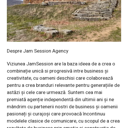
Despre Jam Session Agency
Viziunea JamSession are la baza ideea de a crea o
combinație unică si progresivă intre business și
creativitate, cu oameni deschisi care colaborează
pentru a crea branduri relevante pentru generațiile de
astăzi și cele care urmează. Suntem cea mai
premiată agenție independentă din ultimii ani și ne
mândrim cu partenerii nostri de business și oamenii
pasionați și curajoși care provoacă încontinuu
modelele clasice de comunicare, cu scopul de a crea