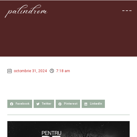
octombrie 31, 2024
7:18 am
Facebook
Twitter
Pinterest
LinkedIn