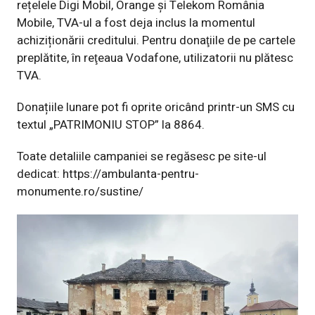
rețelele Digi Mobil, Orange și Telekom România
Mobile, TVA-ul a fost deja inclus la momentul
achiziționării creditului. Pentru donaţiile de pe cartele
preplătite, în reţeaua Vodafone, utilizatorii nu plătesc
TVA.
Donațiile lunare pot fi oprite oricând printr-un SMS cu
textul „PATRIMONIU STOP” la 8864.
Toate detaliile campaniei se regăsesc pe site-ul
dedicat:
https://ambulanta-pentru-
monumente.ro/sustine/