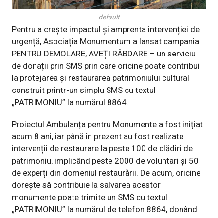
default
Pentru a crește impactul și amprenta intervenției de
urgență, Asociația Monumentum a lansat campania
PENTRU DEMOLARE, AVEȚI RĂBDARE – un serviciu
de donații prin SMS prin care oricine poate contribui
la protejarea și restaurarea patrimoniului cultural
construit printr-un simplu SMS cu textul
„PATRIMONIU” la numărul 8864.
Proiectul Ambulanța pentru Monumente a fost inițiat
acum 8 ani, iar până în prezent au fost realizate
intervenții de restaurare la peste 100 de clădiri de
patrimoniu, implicând peste 2000 de voluntari și 50
de experți din domeniul restaurării. De acum, oricine
dorește să contribuie la salvarea acestor
monumente poate trimite un SMS cu textul
„PATRIMONIU” la numărul de telefon 8864, donând