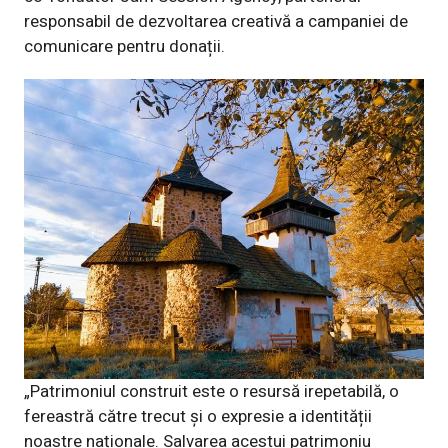
responsabil de dezvoltarea creativă a campaniei de
comunicare pentru donații.
„Patrimoniul construit este o resursă irepetabilă, o
fereastră către trecut și o expresie a identității
noastre naționale. Salvarea acestui patrimoniu