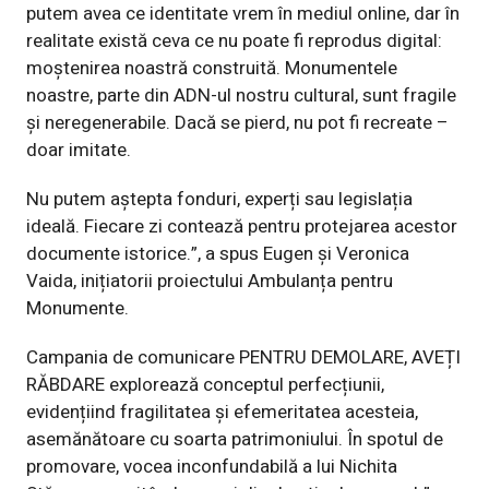
putem avea ce identitate vrem în mediul online, dar în
realitate există ceva ce nu poate fi reprodus digital:
moștenirea noastră construită. Monumentele
noastre, parte din ADN-ul nostru cultural, sunt fragile
și neregenerabile. Dacă se pierd, nu pot fi recreate –
doar imitate.
Nu putem aștepta fonduri, experți sau legislația
ideală. Fiecare zi contează pentru protejarea acestor
documente istorice.”, a spus Eugen și Veronica
Vaida, inițiatorii proiectului Ambulanța pentru
Monumente.
Campania de comunicare PENTRU DEMOLARE, AVEȚI
RĂBDARE explorează conceptul perfecțiunii,
evidențiind fragilitatea și efemeritatea acesteia,
asemănătoare cu soarta patrimoniului. În spotul de
promovare, vocea inconfundabilă a lui Nichita