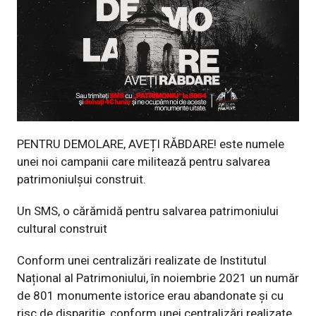
PENTRU DEMOLARE, AVEȚI RĂBDARE! este numele
unei noi campanii care militează pentru salvarea
patrimoniulșui construit.
Un SMS, o cărămidă pentru salvarea patrimoniului
cultural construit
Conform unei centralizări realizate de Institutul
Național al Patrimoniului, în noiembrie 2021 un număr
de 801 monumente istorice erau abandonate și cu
risc de dispariție, conform unei centralizări realizate