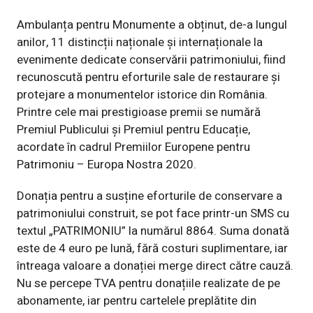
Ambulanța pentru Monumente a obținut, de-a lungul
anilor, 11 distincții naționale și internaționale la
evenimente dedicate conservării patrimoniului, fiind
recunoscută pentru eforturile sale de restaurare și
protejare a monumentelor istorice din România.
Printre cele mai prestigioase premii se numără
Premiul Publicului și Premiul pentru Educație,
acordate în cadrul Premiilor Europene pentru
Patrimoniu – Europa Nostra 2020.
Donația pentru a susține eforturile de conservare a
patrimoniului construit, se pot face printr-un SMS cu
textul „PATRIMONIU” la numărul 8864. Suma donată
este de 4 euro pe lună, fără costuri suplimentare, iar
întreaga valoare a donației merge direct către cauză.
Nu se percepe TVA pentru donațiile realizate de pe
abonamente, iar pentru cartelele preplătite din