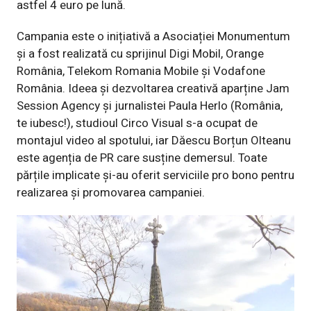
astfel 4 euro pe lună.
Campania este o inițiativă a Asociației Monumentum
și a fost realizată cu sprijinul Digi Mobil, Orange
România, Telekom Romania Mobile şi Vodafone
România. Ideea și dezvoltarea creativă aparține Jam
Session Agency și jurnalistei Paula Herlo (România,
te iubesc!), studioul Circo Visual s-a ocupat de
montajul video al spotului, iar Dăescu Borțun Olteanu
este agenția de PR care susține demersul. Toate
părțile implicate și-au oferit serviciile pro bono pentru
realizarea și promovarea campaniei.