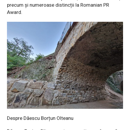
precum și numeroase distincții la Romanian PR
Award.
Despre Dăescu Borțun Olteanu