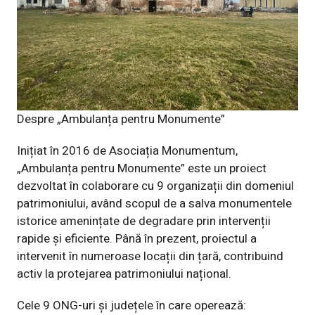
Despre „Ambulanța pentru Monumente”
Inițiat în 2016 de Asociația Monumentum,
„Ambulanța pentru Monumente” este un proiect
dezvoltat în colaborare cu 9 organizații din domeniul
patrimoniului, având scopul de a salva monumentele
istorice amenințate de degradare prin intervenții
rapide și eficiente. Până în prezent, proiectul a
intervenit în numeroase locații din țară, contribuind
activ la protejarea patrimoniului național.
Cele 9 ONG-uri și județele în care operează: