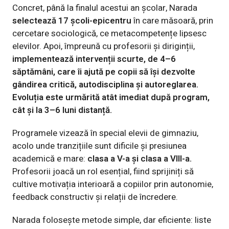
Concret, până la finalul acestui an școlar, Narada
selectează 17 școli-epicentru
în care măsoară, prin
cercetare sociologică, ce metacompetențe lipsesc
elevilor. Apoi, împreună cu profesorii și diriginții,
implementează intervenții scurte, de 4–6
săptămâni, care îi ajută pe copii să își dezvolte
gândirea critică, autodisciplina și autoreglarea.
Evoluția este urmărită atât imediat după program,
cât și la 3–6 luni distanță.
Programele vizează în special elevii de gimnaziu,
acolo unde tranzițiile sunt dificile și presiunea
academică e mare:
clasa a V-a și clasa a VIII-a.
Profesorii joacă un rol esențial, fiind sprijiniți să
cultive motivația interioară a copiilor prin autonomie,
feedback constructiv și relații de încredere.
Narada folosește metode simple, dar eficiente: liste