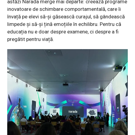
astăzi Narada merge mai departe: creează programe
inovatoare de schimbare comportamentală, care îi
învață pe elevi să-și găsească curajul, să gândească
limpede și să-și țină emoțiile în echilibru. Pentru că
educația nu e doar despre examene, ci despre a fi
pregătit pentru viață.