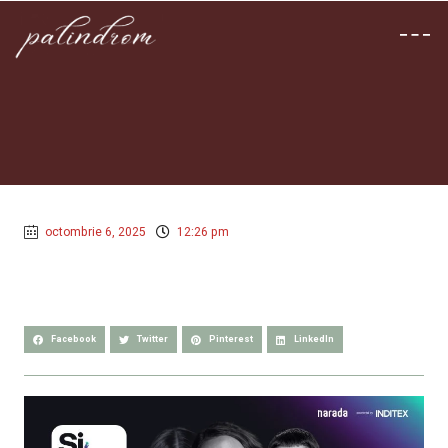
octombrie 6, 2025
12:26 pm
Facebook
Twitter
Pinterest
LinkedIn