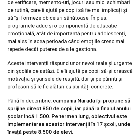
de verificare, memento-uri, jocuri sau mici schimbări
de rutină, care îi ajută pe copii să fie mai implicați și
să își formeze obiceiuri sănătoase. În plus,
programele aduc și o componentă de educație
emoțională, atât de importantă pentru adolescenți,
mai ales în acea perioadă când emoțiile cresc mai
repede decât puterea de a le gestiona.
Aceste intervenții răspund unor nevoi reale și urgente
din școlile de astăzi. Ele îi ajută pe copii să-și crească
motivația și șansele de reușită, dar și pe părinți și
profesori să le fie alături cu abilități concrete.
Până în decembrie,
campania Narada își propune să
sprijine direct 850 de copii, iar până la finalul anului
școlar încă 1.500. Pe termen lung, obiectivul este
implementarea acestor intervenții în 17 școli, unde
învață peste 8.500 de elevi.