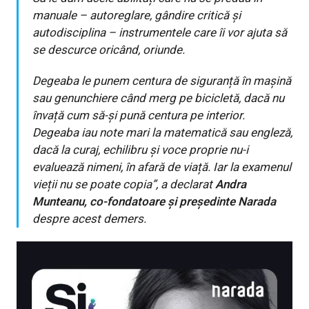
manuale – autoreglare, gândire critică și
autodisciplina – instrumentele care îi vor ajuta să
se descurce oricând, oriunde.
Degeaba le punem centura de siguranță în mașină
sau genunchiere când merg pe bicicletă, dacă nu
învață cum să-și pună centura pe interior.
Degeaba iau note mari la matematică sau engleză,
dacă la curaj, echilibru și voce proprie nu-i
evaluează nimeni, în afară de viață. Iar la examenul
vieții nu se poate copia
”, a declarat
Andra
Munteanu, co-fondatoare și președinte Narada
despre acest demers.