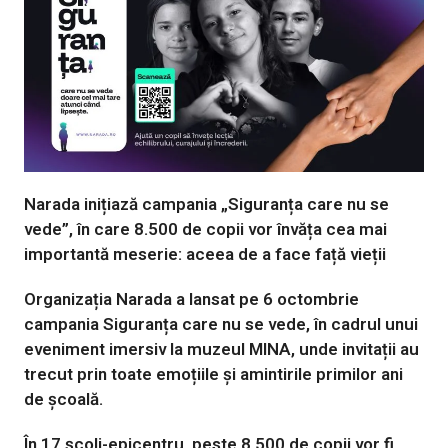
Narada inițiază campania „Siguranța care nu se
vede”, în care 8.500 de copii vor învăța cea mai
importantă meserie: aceea de a face față vieții
Organizația Narada a lansat pe 6 octombrie
campania
Siguranța care nu se vede
,
în cadrul unui
eveniment imersiv la muzeul MINA, unde invitații au
trecut prin toate emoțiile și amintirile primilor ani
de școală.
În 17 școli-epicentru, peste 8.500 de copii vor fi