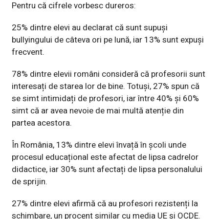
Pentru că cifrele vorbesc dureros:
25% dintre elevi au declarat că sunt supuși
bullyingului de câteva ori pe lună, iar 13% sunt expuși
frecvent.
78% dintre elevii români consideră că profesorii sunt
interesați de starea lor de bine. Totuși, 27% spun că
se simt intimidați de profesori, iar între 40% și 60%
simt că ar avea nevoie de mai multă atenție din
partea acestora.
În România, 13% dintre elevi învață în școli unde
procesul educațional este afectat de lipsa cadrelor
didactice, iar 30% sunt afectați de lipsa personalului
de sprijin.
27% dintre elevi afirmă
că
au profesori rezistenți la
schimbare, un procent similar cu media UE și OCDE.