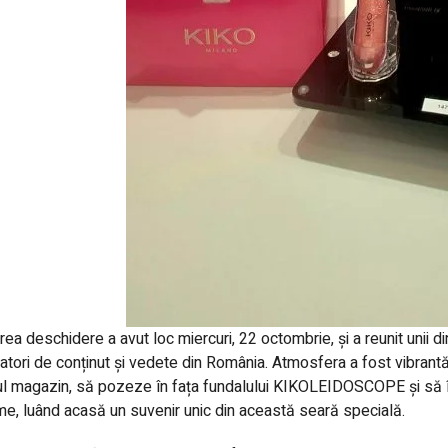
ea deschidere a avut loc miercuri, 22 octombrie, și a reunit unii din
atori de conținut și vedete din România. Atmosfera a fost vibrantă 
l magazin, să pozeze în fața fundalului KIKOLEIDOSCOPE și să î
e, luând acasă un suvenir unic din această seară specială.