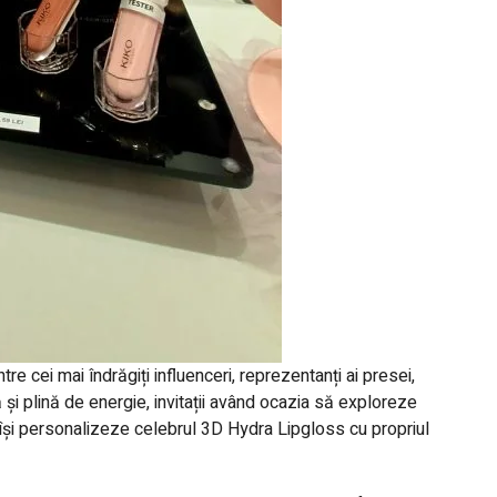
tre cei mai îndrăgiți influenceri, reprezentanți ai presei,
și plină de energie, invitații având ocazia să exploreze
și personalizeze celebrul 3D Hydra Lipgloss cu propriul