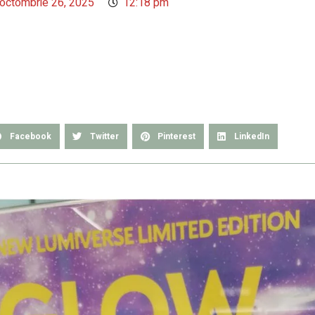
octombrie 26, 2025
12:18 pm
Facebook
Twitter
Pinterest
LinkedIn