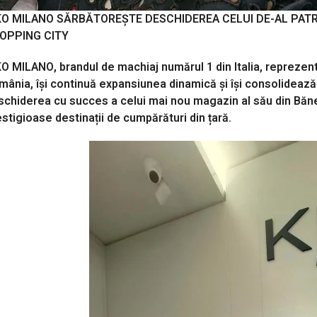
KO MILANO SĂRBĂTOREȘTE DESCHIDEREA CELUI DE-AL PATR
OPPING CITY
O MILANO, brandul de machiaj numărul 1 din Italia, reprezenta
mânia, își continuă expansiunea dinamică și își consolidează
schiderea cu succes a celui mai nou magazin al său din Băne
stigioase destinații de cumpărături din țară.