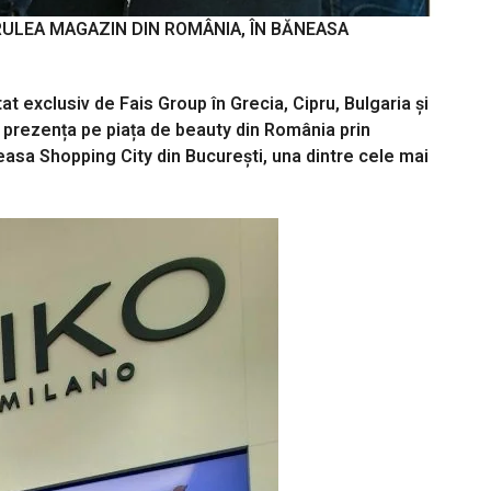
ULEA MAGAZIN DIN ROMÂNIA, ÎN BĂNEASA
t exclusiv de Fais Group în Grecia, Cipru, Bulgaria și
 prezența pe piața de beauty din România prin
asa Shopping City din București, una dintre cele mai