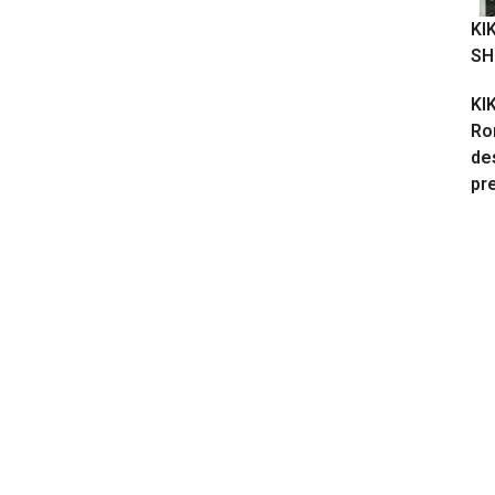
KI
SH
KIK
Ro
de
pre