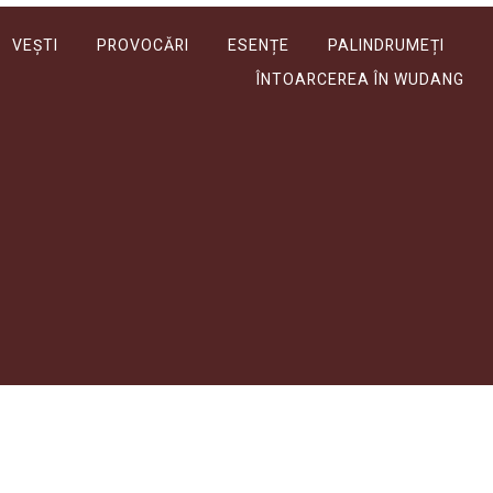
VEȘTI
PROVOCĂRI
ESENȚE
PALINDRUMEȚI
ÎNTOARCEREA ÎN WUDANG