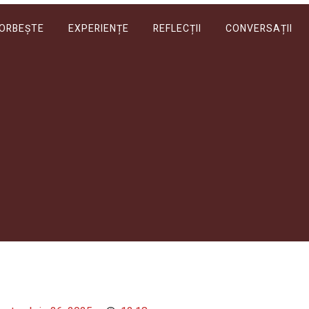
VORBEȘTE
EXPERIENȚE
REFLECȚII
CONVERSAȚII