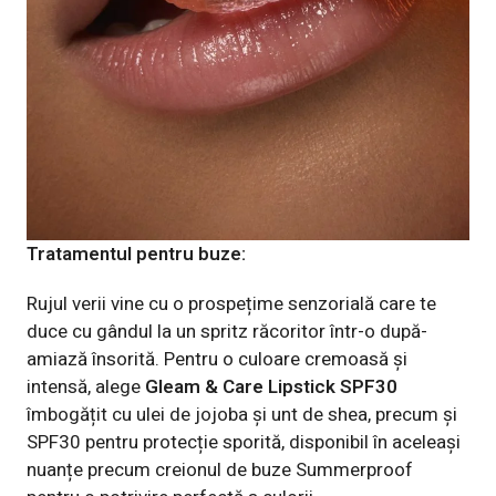
Tratamentul pentru buze:
Rujul verii vine cu o prospețime senzorială care te
duce cu gândul la un spritz răcoritor într-o după-
amiază însorită. Pentru o culoare cremoasă și
intensă, alege
Gleam & Care Lipstick
SPF30
îmbogățit cu ulei de jojoba și unt de shea, precum și
SPF30 pentru protecție sporită, disponibil în aceleași
nuanțe precum creionul de buze Summerproof