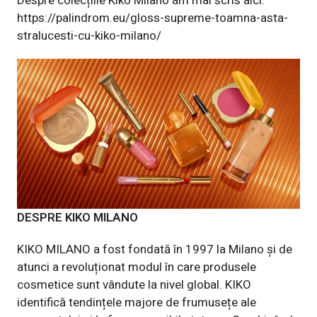
Despre colecțiile Kiko Milano am mai scris aici:
https://palindrom.eu/gloss-supreme-toamna-asta-
stralucesti-cu-kiko-milano/
DESPRE
KIKO MILANO
KIKO MILANO a fost fondată în 1997 la Milano și de
atunci a revoluționat modul în care produsele
cosmetice sunt vândute la nivel global. KIKO
identifică tendințele majore de frumusețe ale