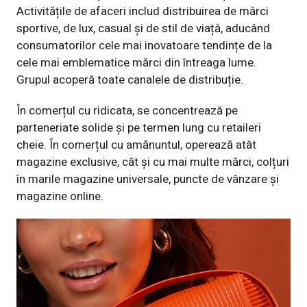
Activitățile de afaceri includ distribuirea de mărci
sportive, de lux, casual și de stil de viață, aducând
consumatorilor cele mai inovatoare tendințe de la
cele mai emblematice mărci din întreaga lume.
Grupul acoperă toate canalele de distribuție.
În comerțul cu ridicata, se concentrează pe
parteneriate solide și pe termen lung cu retaileri
cheie. În comerțul cu amănuntul, operează atât
magazine exclusive, cât și cu mai multe mărci, colțuri
în marile magazine universale, puncte de vânzare și
magazine online.