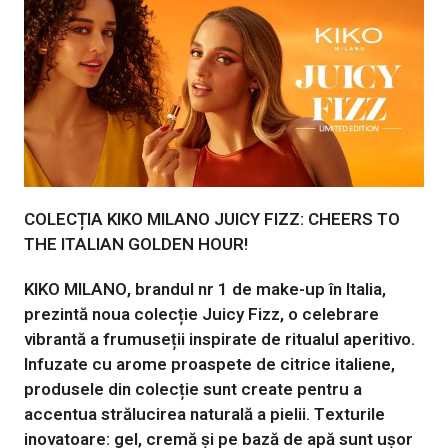
COLECȚIA KIKO MILANO JUICY FIZZ: CHEERS TO
THE ITALIAN GOLDEN HOUR!
KIKO MILANO, brandul nr 1 de make-up în Italia,
prezintă noua colecție Juicy Fizz, o celebrare
vibrantă a frumuseții inspirate de ritualul aperitivo.
Infuzate cu arome proaspete de citrice italiene,
produsele din colecție sunt create pentru a
accentua strălucirea naturală a pielii. Texturile
inovatoare: gel, cremă și pe bază de apă sunt ușor