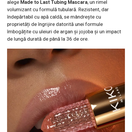
alege
Made to Last Tubing Mascara
, un rimel
volumizant cu formulă tubulară. Rezistent, dar
îndepărtabil cu apă caldă, se mândrește cu
proprietăți de îngrijire datorită unei formule
îmbogățite cu uleiuri de argan și jojoba și un impact
de lungă durată de până la 36 de ore.