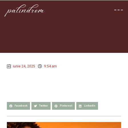
iunie 24, 2025
9:54 am
Facebook
Twitter
Pinterest
LinkedIn