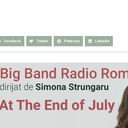
Facebook
Twitter
Pinterest
LinkedIn