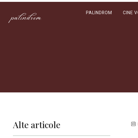
PALINDROM
CINE 
Alte articole