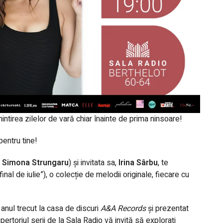
intirea zilelor de vară chiar înainte de prima ninsoare!
pentru tine!
Simona Strungaru
) și invitata sa,
Irina Sârbu
, te
final de iulie”), o colecție de melodii originale, fiecare cu
 anul trecut la casa de discuri
A&A Records
și
prezentat
pertoriul serii de la Sala Radio vă invită să explorați