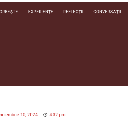
VORBEȘTE
EXPERIENȚE
REFLECȚII
CONVERSAȚII
noiembrie 10, 2024
4:32 pm