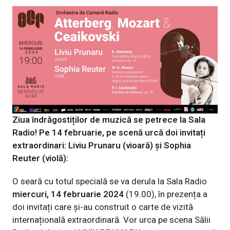
Ziua îndrăgostiților de muzică se petrece la Sala
Radio! Pe 14 februarie, pe scenă urcă doi invitați
extraordinari: Liviu Prunaru (vioară) și Sophia
Reuter (violă):
O seară cu totul specială se va derula la Sala Radio
miercuri, 14 februarie 2024
(19.00), în prezența a
doi invitați care și-au construit o carte de vizită
internațională extraordinară. Vor urca pe scena Sălii