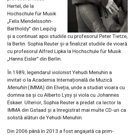
Hertel, de la
Hochschule für Musik
„Felix Mendelssohn-
Bartholdy” din Leipzig
și a continuat apoi studiile cu profesorul Peter Tietze,
la Berlin. Sophia Reuter și-a finalizat studiile de vioară
cu profesorul Alfred Lipka la Hochschule für Musik
„Hanns Eisler” din Berlin.
În 1989, legendarul violonist Yehudi Menuhin a
invitat-o la Academia Internațională de Muzică
Menuhin
(IMMA) din Elveția, unde a studiat vioara cu
domnia sa și cu Alberto Lysy și viola cu Johannes
Eskaer. Ulterior, Sophia Reuter a predat ca lector la
IMMA din Gstaad și a înregistrat mai multe CD-uri ca
solistă alături de Yehudi Menuhin.
Din 2006 până în 2013 a fost angajată ca prim-