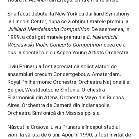
Și-a făcut debutul la New York cu Juilliard Symphony
la Lincoln Center, după ce a obținut marele premiu la
Juilliard Mendelssohn Competition
. De asemenea, în
1999, a câștigat marele premiu la
E. Nakamichi
Wieniawski Violin Concerto Competition
, ceea ce a
dus la spectacole cu Aspen Young Artists Orchestra.
Liviu Prunaru a fost apreciat ca solist alături de
ansambluri precum Concertgebouw Amsterdam,
Royal Philharmonic Orchestra, Orchestra Națională a
Belgiei, Westdeutsche Sinfonia, Orchestra
Filarmonicii din Atena, Orchestra Mayo din Buenos
Aires, Orchestra de Cameră din Indianapolis,
Orchestra Simfonică din Mississippi ș.a.
Născut la Craiova, Liviu Prunaru a început studiul
viorii la vârsta de 6 ani. Apoi, în 1990, a fost invitat de