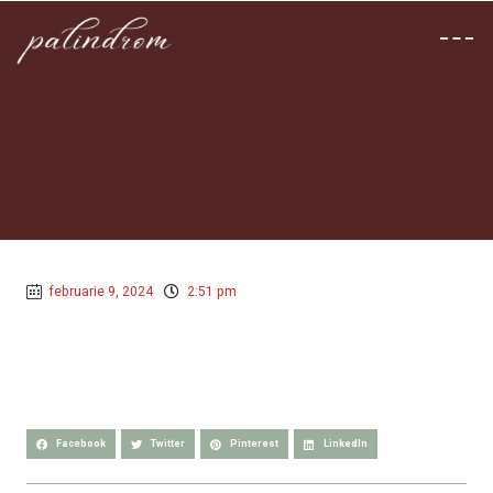
februarie 9, 2024
2:51 pm
Facebook
Twitter
Pinterest
LinkedIn