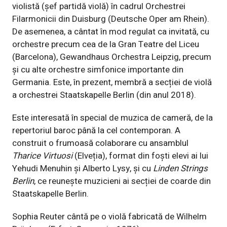
violistă (șef partidă violă) în cadrul Orchestrei
Filarmonicii din Duisburg (Deutsche Oper am Rhein).
De asemenea, a cântat în mod regulat ca invitată, cu
orchestre precum cea de la Gran Teatre del Liceu
(Barcelona), Gewandhaus Orchestra Leipzig, precum
și cu alte orchestre simfonice importante din
Germania. Este, în prezent, membră a secției de violă
a orchestrei Staatskapelle Berlin (din anul 2018).
Este interesată în special de muzica de cameră, de la
repertoriul baroc până la cel contemporan. A
construit o frumoasă colaborare cu ansamblul
Tharice Virtuosi
(Elveția), format din foști elevi ai lui
Yehudi Menuhin și Alberto Lysy, și cu
Linden Strings
Berlin
, ce reunește muzicieni ai secției de coarde din
Staatskapelle Berlin.
Sophia Reuter cântă pe o violă fabricată de Wilhelm