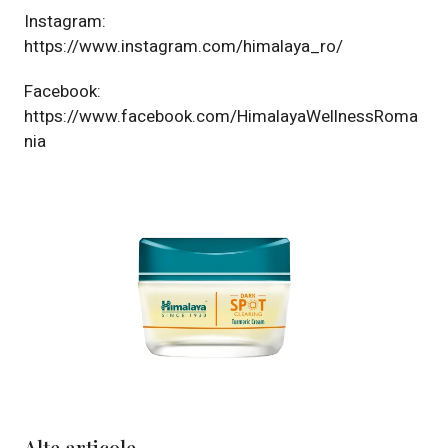
Instagram:
https://www.instagram.com/himalaya_ro/
Facebook:
https://www.facebook.com/HimalayaWellnessRoma
nia
Alte articole