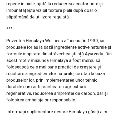
repede în piele, ajută la reducerea acestor pete și
îmbunătățește vizibil textura pielii după doar o
săptămână de utilizare regulată.
***
Povestea Himalaya Wellness a început în 1930, iar
produsele lor au la bază ingrediente active naturale și
formule inspirate din străvechea știință Ayurveda. Din
acest motiv misiunea Himalaya a fost mereu să
folosească cele mai bune practici de creștere și
recoltare a ingredientelor naturale, ce stau la baza
produselor lor, prin implementarea unor tehnici
durabile cum ar fi practicarea agriculturii
regenerative, reducerea amprentei de carbon, dar și
folosirea ambalajelor responsabile.
Informații suplimentare despre Himalaya găsiți aici: