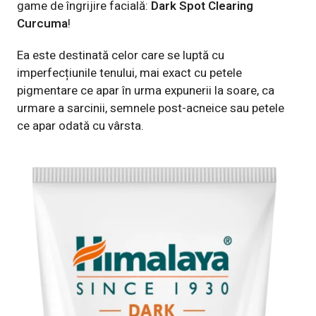
game de îngrijire facială:
Dark Spot Clearing
Curcuma
!
Ea este destinată celor care se luptă cu
imperfecțiunile tenului, mai exact cu petele
pigmentare ce apar în urma expunerii la soare, ca
urmare a sarcinii, semnele post-acneice sau petele
ce apar odată cu vârsta.