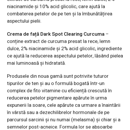
niacinamide și 10% acid glicolic, care ajută la
combaterea petelor de pe ten și la îmbunătățirea
aspectului pielii.
Crema de față Dark Spot Clearing Curcuma
–
conține extract de curcuma presat la rece, lemn
dulce, 2% niacinamide și 2% acid glicolic, ingrediente
ce ajută la reducerea aspectului petelor, lăsând pielea
mai luminoasă și hidratată.
Produsele din noua gamă sunt potrivite tuturor
tipurilor de ten și au o formulă bogată într-un
complex de fito vitamine cu eficiență crescută în
reducerea petelor pigmentare apărute în urma
expunerii la soare, cele apărute ca urmare a înaintării
în vârstă sau a dezechilibrelor hormonale de pe
parcursul sarcinii și nu numai (melasma) și chiar și a
semnelor post-acneice. Formula lor se absoarbe