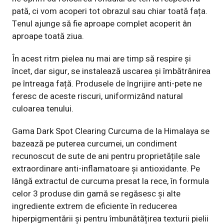
pată, ci vom acoperi tot obrazul sau chiar toată fața.
Tenul ajunge să fie aproape complet acoperit ân
aproape toată ziua.
În acest ritm pielea nu mai are timp să respire și
încet, dar sigur, se instalează uscarea și îmbătrânirea
pe întreaga față. Produsele de îngrijire anti-pete ne
feresc de aceste riscuri, uniformizând natural
culoarea tenului.
Gama Dark Spot Clearing Curcuma de la Himalaya
se
bazează pe puterea curcumei, un condiment
recunoscut de sute de ani pentru proprietățile sale
extraordinare anti-inflamatoare și antioxidante. Pe
lângă extractul de curcuma presat la rece, în formula
celor 3 produse din gamă se regăsesc și alte
ingrediente extrem de eficiente în reducerea
hiperpigmentării și pentru îmbunătățirea texturii pielii