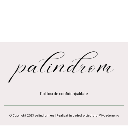
Politica de confidențialitate
© Copyright 2023 palindrom.eu | Realizat în cadrul proiectului
WAcademy.ro