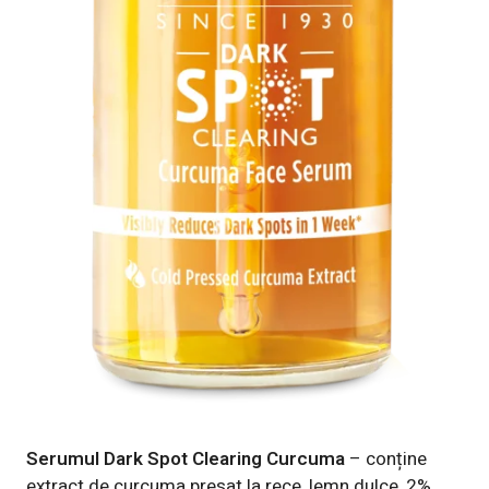
Serumul Dark Spot Clearing Curcuma
– conține
extract de curcuma presat la rece, lemn dulce, 2%