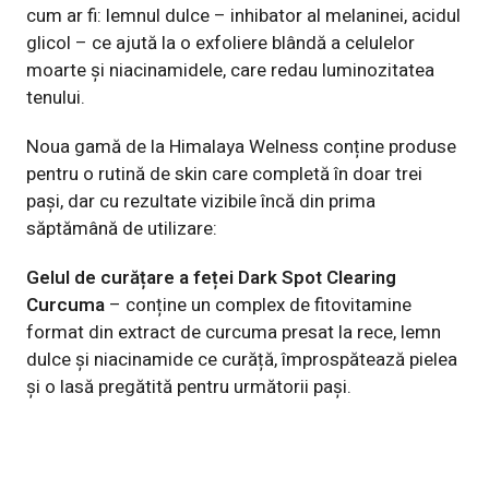
cum ar fi: lemnul dulce – inhibator al melaninei, acidul
glicol – ce ajută la o exfoliere blândă a celulelor
moarte și niacinamidele, care redau luminozitatea
tenului.
Noua gamă de la Himalaya Welness conține produse
pentru o rutină de skin care completă în doar trei
pași, dar cu rezultate vizibile încă din prima
săptămână de utilizare:
Gelul de curățare a feței Dark Spot Clearing
Curcuma
– conține un complex de fitovitamine
format din extract de curcuma presat la rece, lemn
dulce și niacinamide ce curăță, împrospătează pielea
și o lasă pregătită pentru următorii pași.