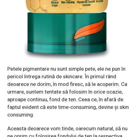
Petele pigmentare nu sunt simple pete, ele ne pun în
pericol întrega rutină de skincare. În primul rând
deoarece ne dorim, în mod firesc, să le acoperim. Ca
urmare, suntem tentate să folosim în orice ocazie,
aproape continuu, fond de ten. Ceea ce, în afară de
faptul evident că este time-consuming, devine și skin
consuming.
Aceasta deoarece vom tinde, oarecum natural, să nu
ne oprim cu folosirea fondului de ten la respectiva