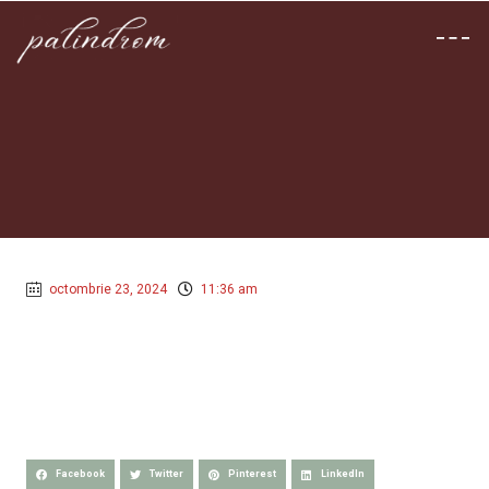
octombrie 23, 2024
11:36 am
Facebook
Twitter
Pinterest
LinkedIn