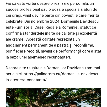
Fie că este vorba despre o realizare personală, un
succes profesional sau o ocazie specială alături de
cei dragi, vinul devine parte din poveștile care merită
celebrate. Din noiembrie 2024, Domeniile Davidescu
este Furnizor al Casei Regale a României, statut ce
confirmă standardele înalte de calitate și excelență
ale cramei. Această calitate reprezintă un
angajament permanent de a păstra și reconfirma,
prin fiecare recoltă, nivelul de performanță care a stat
la baza unei asemenea recunoașteri.
Despre alte reușite ale Domeniilor Davidescu am mai
scris aici:
https://palindrom.eu/domeniile-davidescu-
in-crestere-constanta/