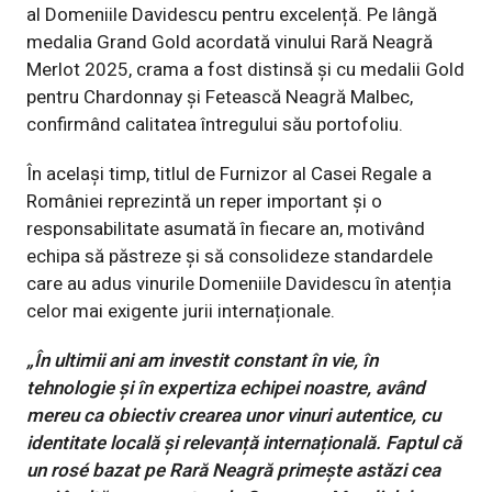
al Domeniile Davidescu pentru excelență. Pe lângă
medalia Grand Gold acordată vinului Rară Neagră
Merlot 2025, crama a fost distinsă și cu medalii Gold
pentru Chardonnay și Fetească Neagră Malbec,
confirmând calitatea întregului său portofoliu.
În același timp, titlul de Furnizor al Casei Regale a
României reprezintă un reper important și o
responsabilitate asumată în fiecare an, motivând
echipa să păstreze și să consolideze standardele
care au adus vinurile Domeniile Davidescu în atenția
celor mai exigente jurii internaționale.
„În ultimii ani am investit constant în vie, în
tehnologie și în expertiza echipei noastre, având
mereu ca obiectiv crearea unor vinuri autentice, cu
identitate locală și relevanță internațională. Faptul că
un rosé bazat pe Rară Neagră primește astăzi cea