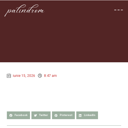
iunie 15, 2026
8:47 am
Facebook
Twitter
Pinterest
LinkedIn