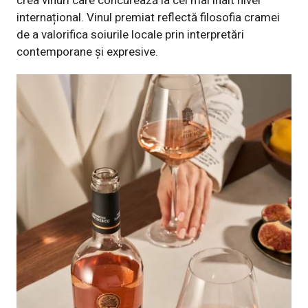
crea vinuri care concurează la cel mai înalt nivel
internațional. Vinul premiat reflectă filosofia cramei
de a valorifica soiurile locale prin interpretări
contemporane și expresive.