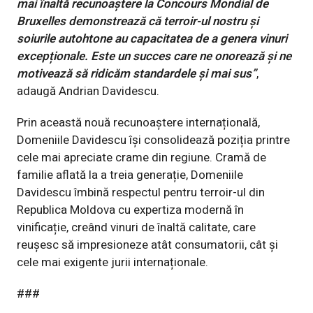
mai înaltă recunoaștere la Concours Mondial de
Bruxelles demonstrează că terroir-ul nostru și
soiurile autohtone au capacitatea de a genera vinuri
excepționale. Este un succes care ne onorează și ne
motivează să ridicăm standardele și mai sus”
,
adaugă Andrian Davidescu.
Prin această nouă recunoaștere internațională,
Domeniile Davidescu își consolidează poziția printre
cele mai apreciate crame din regiune. Cramă de
familie aflată la a treia generație, Domeniile
Davidescu îmbină respectul pentru terroir-ul din
Republica Moldova cu expertiza modernă în
vinificație, creând vinuri de înaltă calitate, care
reușesc să impresioneze atât consumatorii, cât și
cele mai exigente jurii internaționale.
###