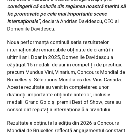
convingerii că soiurile din regiunea noastră merită să
fie promovate pe cele mai importante scene
internaționale
”
, declară Andrian Davidescu, CEO al
Domeniile Davidescu.
Noua performanță continuă seria rezultatelor
internaționale remarcabile obținute de cramă în
ultimii ani. Doar în 2025, Domeniile Davidescu a
câștigat 15 medalii de aur în competiții de prestigiu
precum Mundus Vini, Vinarium, Concours Mondial de
Bruxelles și Sélections Mondiales des Vins Canada.
Aceste rezultate au venit în completarea unor
distincții importante obținute anterior, inclusiv
medalii Grand Gold și premii Best of Show, care au
consolidat reputația internațională a brandului.
Rezultatele obținute la ediția din 2026 a Concours
Mondial de Bruxelles reflectă angajamentul constant