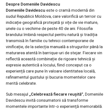
Despre Domeniile Davidescu
Domeniile Davidescu
este o cramă modernă din
sudul Republicii Moldova, care valorifică un terroir cu
indicație geografică protejată și vițe de vie mature,
unele cu o vechime de peste 40 de ani. Filosofia
brandului îmbină respectul pentru natură și tradiția
transmisă în familie cu tehnici contemporane de
vinificație, de la selecția manuală a strugurilor până la
maturarea atentă în barrique-uri de stejar. Fiecare vin
reflectă această combinație de rigoare tehnică și
expresie autentică a locului, fiind conceput ca o
experiență care pune în valoare identitatea locală,
rafinamentul gustului și bucuria momentelor care
merită celebrate.
Sub mesajul
„Celebrează fiecare reușită”
, Domeniile
Davidescu invită consumatorii să transforme
momentele importante într-o experiență memorabilă.