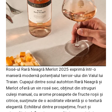
Rosé-ul Rară Neagră Merlot 2025 exprimă într-o
manieră modernă potențialul terroir-ului din Valul lui
Traian. Cupajul dintre soiul autohton Rară Neagră și
Merlot oferă un vin rosé sec, obținut din struguri
culeși manual, cu arome proaspete de fructe roșii și
citrice, susținute de o aciditate vibrantă și o textură
elegantă. Echilibrul dintre prospețime, fruct și