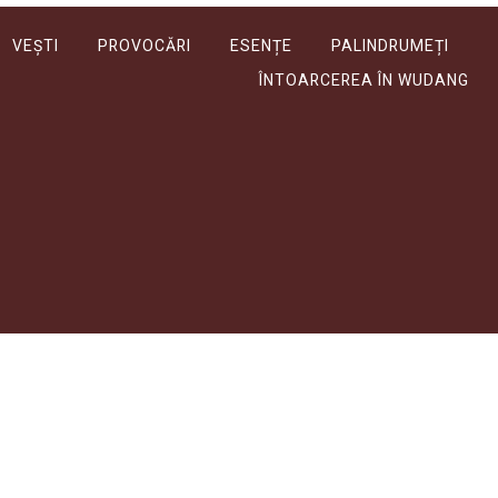
VEȘTI
PROVOCĂRI
ESENȚE
PALINDRUMEȚI
ÎNTOARCEREA ÎN WUDANG