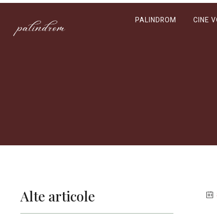
PALINDROM
CINE 
Alte articole