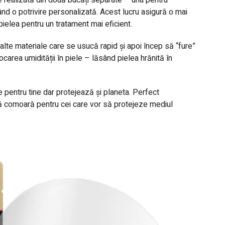
ând o potrivire personalizată. Acest lucru asigură o mai
ielea pentru un tratament mai eficient.
lte materiale care se usucă rapid și apoi încep să “fure”
ocarea umidității în piele – lăsând pielea hrănită în
 pentru tine dar protejează și planeta. Perfect
tă comoară pentru cei care vor să protejeze mediul