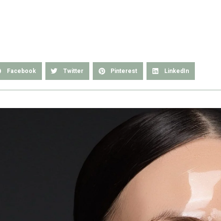
Facebook
Twitter
Pinterest
LinkedIn