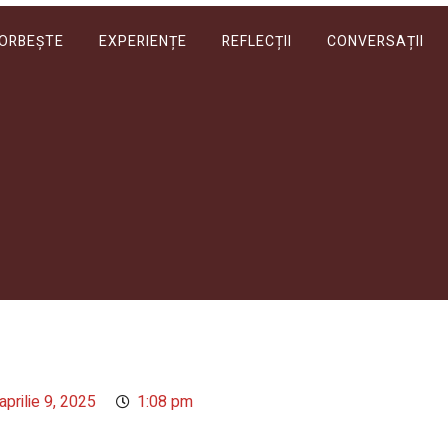
VORBEȘTE
EXPERIENȚE
REFLECȚII
CONVERSAȚII
aprilie 9, 2025
1:08 pm