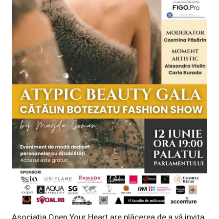
Asociația Open Your Heart are plăcerea de a vă invita