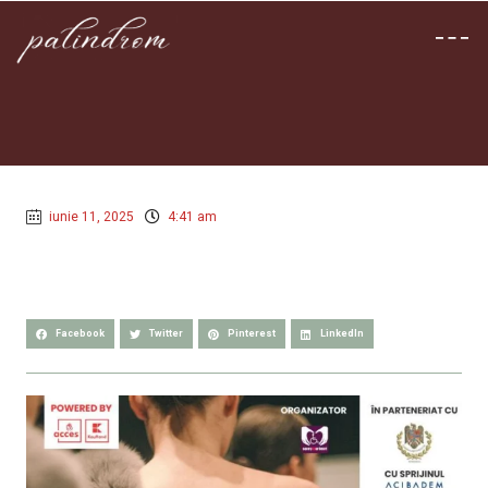
iunie 11, 2025
4:41 am
Facebook
Twitter
Pinterest
LinkedIn