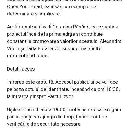
Open Your Heart, ea însăși un exemplu de
determinare și implicare.
Amfitrionul serii va fi Cosmina Păsărin, care susține
proiectul încă de la prima
ediție și contribuie
constant la promovarea valorilor acestuia. Alexandra
Violin și
Carla Burada vor susține mai multe
momente artistice.
Detalii acces
Intrarea este gratuită.
Accesul publicului se va face
pe baza actului de identitate, începând cu ora 18:30,
la intrarea dinspre Parcul Izvor.
Ușile se închid la ora 19:00, motiv pentru care rugăm
participanții să ajungă din
timp, ținând cont de
verificările de securitate necesare.