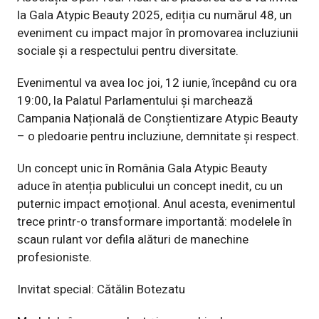
la Gala Atypic Beauty
2025, ediția cu numărul 48, un
eveniment cu impact major în promovarea
incluziunii
sociale și a respectului pentru diversitate.
Evenimentul va avea loc joi, 12 iunie, începând cu ora
19:00, la Palatul
Parlamentului și marchează
Campania Națională de Conștientizare Atypic Beauty
– o pledoarie pentru incluziune, demnitate și respect.
Un concept unic în România
Gala Atypic Beauty
aduce în atenția publicului un concept inedit, cu un
puternic
impact emoțional. Anul acesta, evenimentul
trece printr-o transformare
importantă: modelele în
scaun rulant vor defila alături de manechine
profesioniste.
Invitat special: Cătălin Botezatu