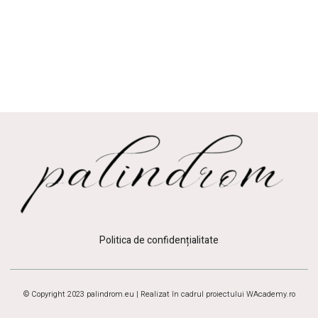
Politica de confidențialitate
© Copyright 2023 palindrom.eu | Realizat în cadrul proiectului
WAcademy.ro