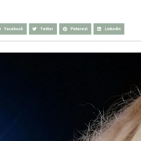
Facebook
Twitter
Pinterest
LinkedIn