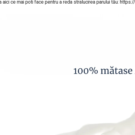
a aici ce mai poti face pentru a reda stralucirea parului tău:
https: