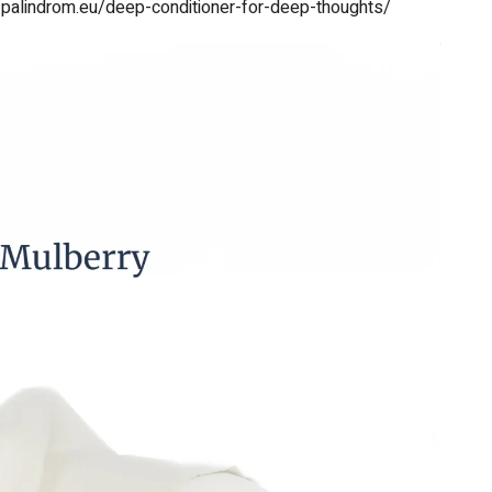
//palindrom.eu/deep-conditioner-for-deep-thoughts/