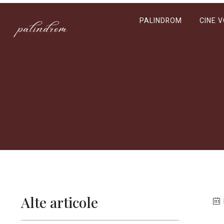
PALINDROM
CINE 
Alte articole