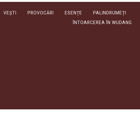
VEȘTI
PROVOCĂRI
ESENȚE
PALINDRUMEȚI
ÎNTOARCEREA ÎN WUDANG