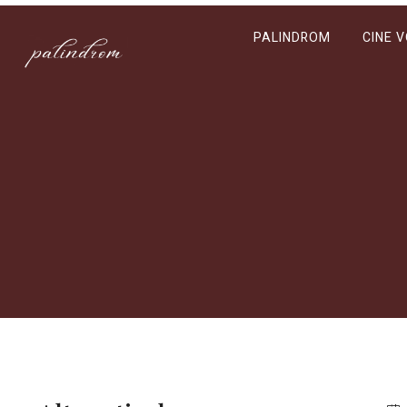
PALINDROM
CINE 