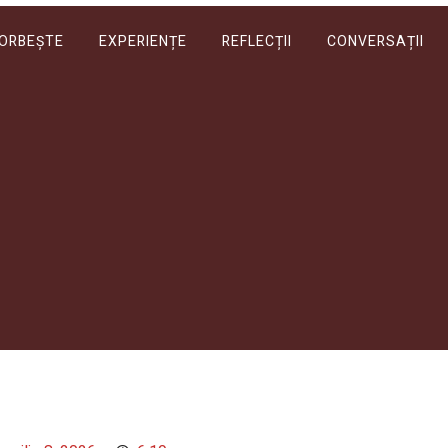
VORBEȘTE
EXPERIENȚE
REFLECȚII
CONVERSAȚII