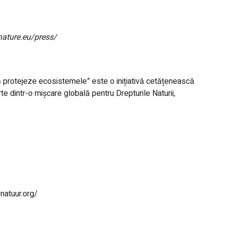
rnature.eu/press/
să protejeze ecosistemele” este o inițiativă cetățenească
 dintr-o mișcare globală pentru Drepturile Naturii,
natuur.org/