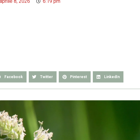
aprilie 8, 2026
6:19 pm
Facebook
Twitter
Pinterest
LinkedIn