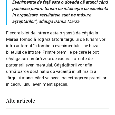
Evenimentul de față este o dovadă că atunci când
pasiunea pentru turism se întâlnește cu excelența
în organizare, rezultatele sunt pe măsura
așteptărilor”,
adaugă Darius Mârza.
Fiecare bilet de intrare este o șansă de câștig la
Marea Tombolă Toți vizitatorii târgului de turism vor
intra automat în tombola evenimentului, pe baza
biletului de intrare
. Printre premiile pe care le pot
câștiga se numără zeci de excursii oferite de
partenerii evenimentului. Câștigătorii vor afla
următoarea destinație de vacanță în ultima zi a
târgului atunci când va avea loc extragerea premiilor
în cadrul unui eveniment special.
Alte articole