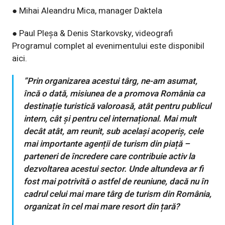
● Mihai Aleandru Mica, manager Daktela
● Paul Pleșa & Denis Starkovsky, videografi
Programul complet al evenimentului este disponibil
aici.
”Prin organizarea acestui târg, ne-am asumat,
încă o dată, misiunea de a promova România ca
destinație turistică valoroasă, atât pentru publicul
intern, cât și pentru cel internațional. Mai mult
decât atât, am reunit, sub același acoperiș, cele
mai importante agenții de turism din piață –
parteneri de încredere care contribuie activ la
dezvoltarea acestui sector. Unde altundeva ar fi
fost mai potrivită o astfel de reuniune, dacă nu în
cadrul celui mai mare târg de turism din România,
organizat în cel mai mare resort din țară?