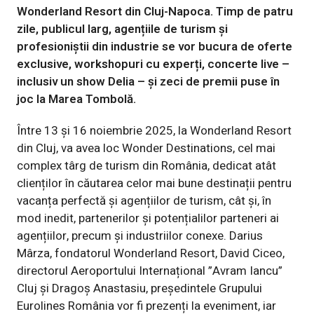
Wonderland Resort din Cluj-Napoca. Timp de patru
zile, publicul larg, agențiile de turism și
profesioniștii din industrie se vor bucura de oferte
exclusive, workshopuri cu experți, concerte live –
inclusiv un show Delia – și zeci de premii puse în
joc la Marea Tombolă.
Între 13 și 16 noiembrie 2025, la Wonderland Resort
din Cluj, va avea loc Wonder Destinations, cel mai
complex târg de turism din România, dedicat atât
clienților în căutarea celor mai bune destinații pentru
vacanța perfectă și agențiilor de turism, cât și, în
mod inedit, partenerilor și potențialilor parteneri ai
agențiilor, precum și industriilor conexe. Darius
Mârza, fondatorul Wonderland Resort, David Ciceo,
directorul Aeroportului Internațional ”Avram Iancu”
Cluj și Dragoș Anastasiu, președintele Grupului
Eurolines România vor fi prezenți la eveniment, iar