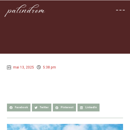
mai 13, 2025
5:38 pm
Facebook
Twitter
Pinterest
LinkedIn