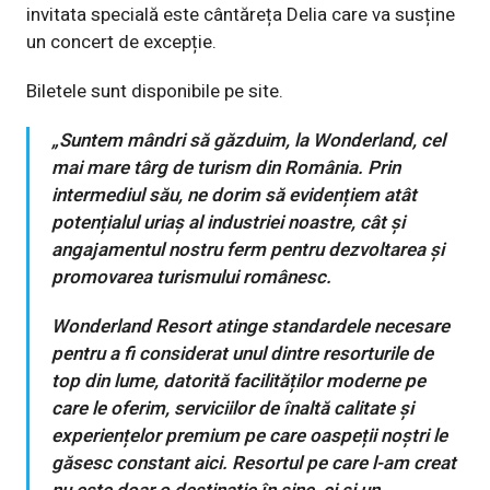
invitata specială este cântăreța Delia care va susține
un concert de excepție.
Biletele sunt disponibile pe site.
„Suntem mândri să găzduim, la Wonderland, cel
mai mare târg de turism din România. Prin
intermediul său, ne dorim să evidențiem atât
potențialul uriaș al industriei noastre, cât și
angajamentul nostru ferm pentru dezvoltarea și
promovarea turismului românesc.
Wonderland Resort atinge standardele necesare
pentru a fi considerat unul dintre resorturile de
top din lume, datorită facilităților moderne pe
care le oferim, serviciilor de înaltă calitate și
experiențelor premium pe care oaspeții noștri le
găsesc constant aici. Resortul pe care l-am creat