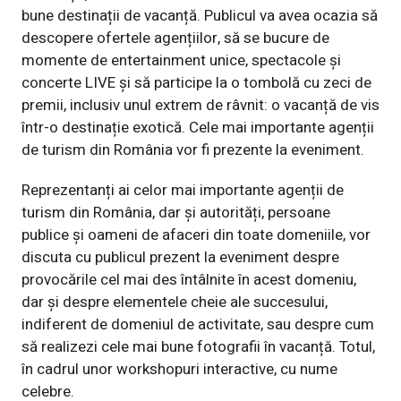
bune destinații de vacanță. Publicul va avea ocazia să
descopere ofertele agențiilor, să se bucure de
momente de entertainment unice, spectacole și
concerte LIVE și să participe la o tombolă cu zeci de
premii, inclusiv unul extrem de râvnit: o vacanță de vis
într-o destinație exotică. Cele mai importante agenții
de turism din România vor fi prezente la eveniment.
Reprezentanți ai celor mai importante agenții de
turism din România, dar și autorități, persoane
publice și oameni de afaceri din toate domeniile, vor
discuta cu publicul prezent la eveniment despre
provocările cel mai des întâlnite în acest domeniu,
dar și despre elementele cheie ale succesului,
indiferent de domeniul de activitate, sau despre cum
să realizezi cele mai bune fotografii în vacanță. Totul,
în cadrul unor workshopuri interactive, cu nume
celebre.