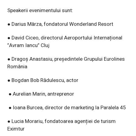
Speakerii evenimentului sunt:
● Darius Mârza, fondatorul Wonderland Resort
● David Ciceo, directorul Aeroportului Internațional
”Avram Iancu” Cluj
● Dragoș Anastasiu, președintele Grupului Eurolines
România
● Bogdan Bob Rădulescu, actor
● Aurelian Marin, antreprenor
● Ioana Burcea, director de marketing la Paralela 45
● Lucia Morariu, fondatoarea agenției de turism
Eximtur