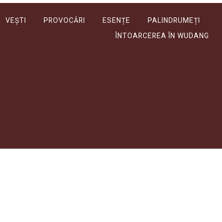
VEȘTI
PROVOCĂRI
ESENȚE
PALINDRUMEȚI
ÎNTOARCEREA ÎN WUDANG