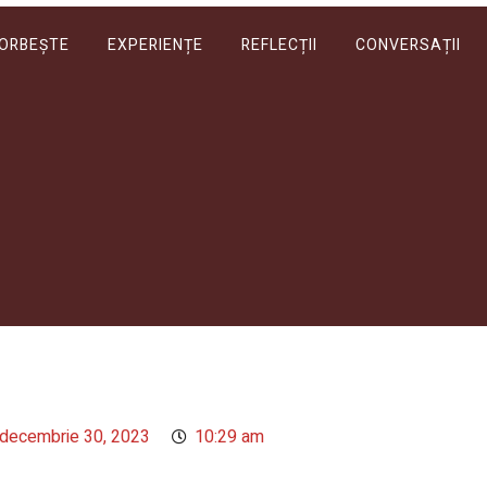
VORBEȘTE
EXPERIENȚE
REFLECȚII
CONVERSAȚII
decembrie 30, 2023
10:29 am