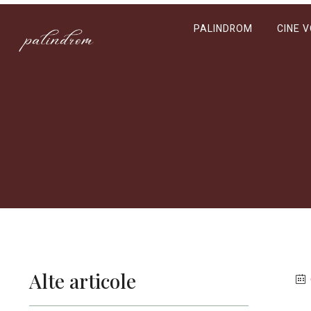
PALINDROM
CINE 
Alte articole