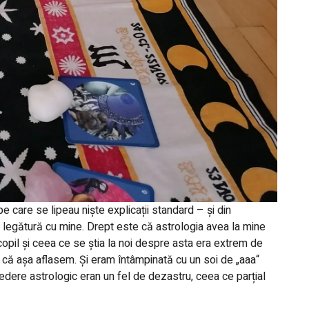
 care se lipeau niște explicații standard – și din
 legătură cu mine. Drept este că astrologia avea la mine
pil și ceea ce se știa la noi despre asta era extrem de
că așa aflasem. Și eram întâmpinată cu un soi de „aaa“
edere astrologic eran un fel de dezastru, ceea ce parțial