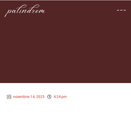
noiembrie 14, 2023
4:24 pm