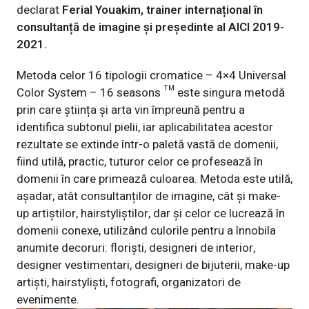
declarat
Ferial Youakim, trainer internațional în
consultanță de imagine și președinte al AICI 2019-
2021.
Metoda celor 16 tipologii cromatice – 4×4 Universal
Color System – 16 seasons ™️ este singura metodă
prin care știința și arta vin împreună pentru a
identifica subtonul pielii, iar aplicabilitatea acestor
rezultate se extinde într-o paletă vastă de domenii,
fiind utilă, practic, tuturor celor ce profesează în
domenii în care primează culoarea. Metoda este utilă,
așadar, atât consultanților de imagine, cât și make-
up artiștilor, hairstyliștilor, dar și celor ce lucrează în
domenii conexe, utilizând culorile pentru a înnobila
anumite decoruri: floriști, designeri de interior,
designer vestimentari, designeri de bijuterii, make-up
artiști, hairstyliști, fotografi, organizatori de
evenimente.