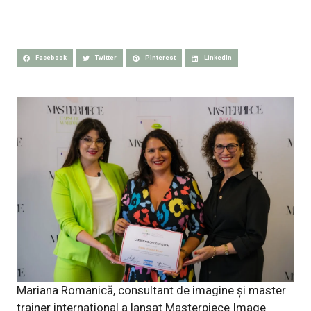
Facebook
Twitter
Pinterest
LinkedIn
Mariana Romanică, consultant de imagine și master
trainer internațional a lansat Masterpiece Image