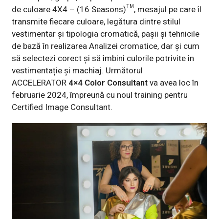
de culoare 4X4 – (16 Seasons)™, mesajul pe care îl
transmite fiecare culoare, legătura dintre stilul
vestimentar și tipologia cromatică, pașii și tehnicile
de bază în realizarea Analizei cromatice, dar și cum
să selectezi corect și să îmbini culorile potrivite în
vestimentație și machiaj. Următorul
ACCELERATOR
4×4 Color Consultant
va avea loc în
februarie 2024, împreună cu noul training pentru
Certified Image Consultant.