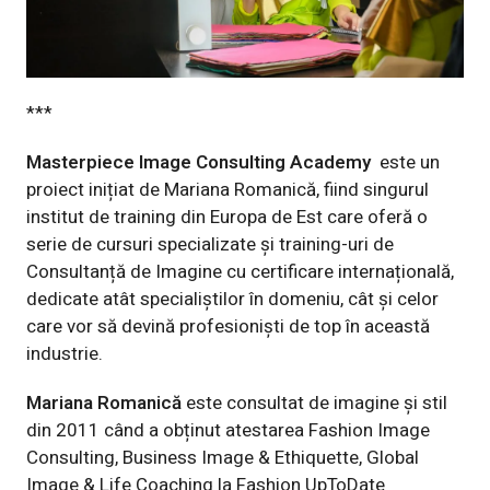
***
Masterpiece Image Consulting Academy
este un
proiect inițiat de Mariana Romanică, fiind singurul
institut de training din Europa de Est care oferă o
serie de cursuri specializate și training-uri de
Consultanță de Imagine cu certificare internațională,
dedicate atât specialiștilor în domeniu, cât și celor
care vor să devină profesioniști de top în această
industrie.
Mariana Romanică
este consultat de imagine și stil
din 2011 când a obținut atestarea Fashion Image
Consulting, Business Image & Ethiquette, Global
Image & Life Coaching la Fashion UpToDate