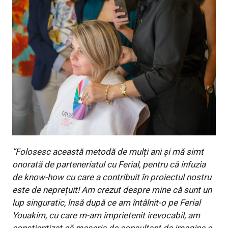
”Folosesc această metodă de mulți ani și mă simt
onorată de parteneriatul cu Ferial, pentru că infuzia
de know-how cu care a contribuit în proiectul nostru
este de neprețuit! Am crezut despre mine că sunt un
lup singuratic, însă după ce am întâlnit-o pe Ferial
Youakim, cu care m-am împrietenit irevocabil, am