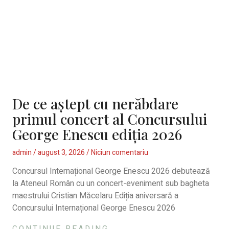
De ce aștept cu nerăbdare
primul concert al Concursului
George Enescu ediția 2026
admin
august 3, 2026
Niciun comentariu
Concursul Internațional George Enescu 2026 debutează
la Ateneul Român cu un concert-eveniment sub bagheta
maestrului Cristian Măcelaru Ediția aniversară a
Concursului Internațional George Enescu 2026
CONTINUE READING...