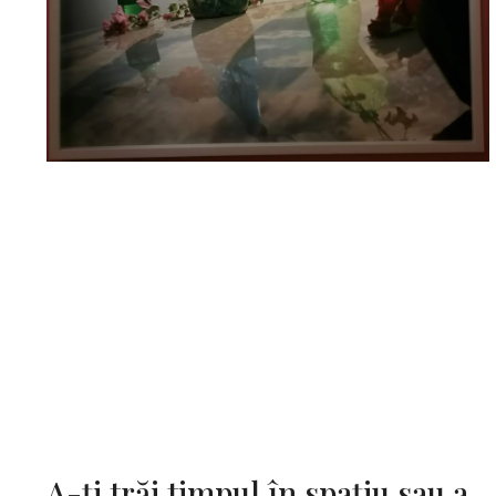
A-ți trăi timpul în spațiu sau a