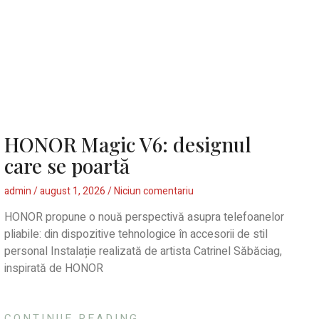
HONOR Magic V6: designul
care se poartă
admin
august 1, 2026
Niciun comentariu
HONOR propune o nouă perspectivă asupra telefoanelor
pliabile: din dispozitive tehnologice în accesorii de stil
personal Instalație realizată de artista Catrinel Săbăciag,
inspirată de HONOR
CONTINUE READING...