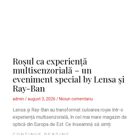
Roșul ca experiență
multisenzorială – un
eveniment special by Lensa și
Ray-Ban
admin
august 3, 2026
Niciun comentariu
Lensa și Ray-Ban au transformat culoarea roșie într-o
experiență multisenzorială, în cel mai mare magazin de
optică din Europa de Est. Ce înseamnă să simți
CONTINUE READING...