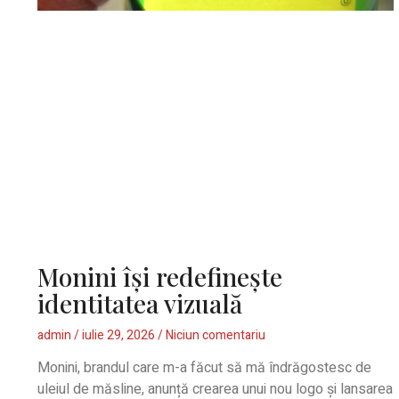
Monini îşi redefinește
identitatea vizuală
admin
iulie 29, 2026
Niciun comentariu
Monini, brandul care m-a făcut să mă îndrăgostesc de
uleiul de măsline, anunță crearea unui nou logo şi lansarea