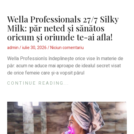
Wella Professionals 27/7 Silky
Milk: păr neted și sănătos
oricum și oriunde te-ai afla!
admin
iulie 30, 2026
Niciun comentariu
Wella Professionls îndeplinește orice vise în materie de
păr: acum ne aduce mai aproape de idealul secret visat
de orice femeie care și-a vopsit părul
CONTINUE READING...