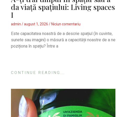
da viață spațiului: Living spaces
I
admin
august 1, 2026
Niciun comentariu
Este capacitatea noastră de a descrie spațiul (în cuvinte,
sunete sau imagini) o măsură a capacității noastre de a ne
poziționa în spațiu? Între a
CONTINUE READING...