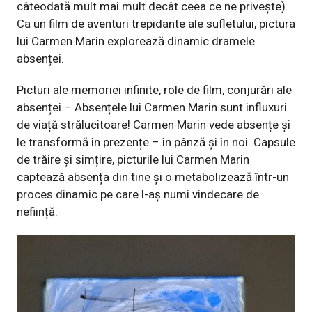
câteodată mult mai mult decât ceea ce ne privește).
Ca un film de aventuri trepidante ale sufletului, pictura
lui Carmen Marin explorează dinamic dramele
absenței.
Picturi ale memoriei infinite, role de film, conjurări ale
absenței – Absențele lui Carmen Marin sunt influxuri
de viață strălucitoare! Carmen Marin vede absențe și
le transformă în prezențe – în pânză și în noi. Capsule
de trăire și simțire, picturile lui Carmen Marin
captează absența din tine și o metabolizează într-un
proces dinamic pe care l-aș numi vindecare de
neființă.