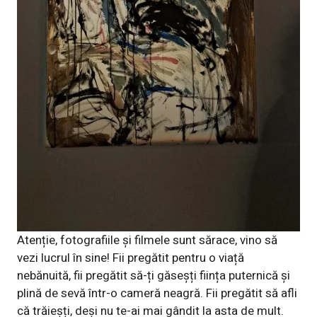
Atenție, fotografiile și filmele sunt sărace, vino să
vezi lucrul în sine! Fii pregătit pentru o viață
nebănuită, fii pregătit să-ți găseșți ființa puternică și
plină de sevă într-o cameră neagră. Fii pregătit să afli
că trăieșți, deși nu te-ai mai gândit la asta de mult.