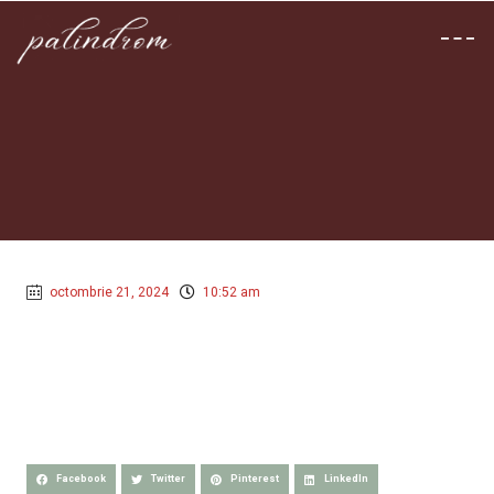
octombrie 21, 2024
10:52 am
Facebook
Twitter
Pinterest
LinkedIn