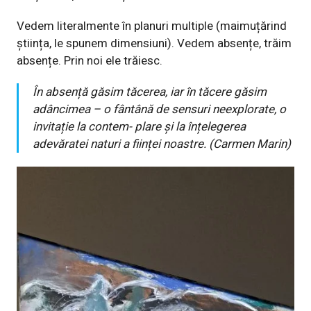
Vedem literalmente în planuri multiple (maimuțărind
știința, le spunem dimensiuni). Vedem absențe, trăim
absențe. Prin noi ele trăiesc.
În absență găsim tăcerea, iar în tăcere găsim
adâncimea – o fântână de sensuri neexplorate, o
invitație la contem- plare și la înțelegerea
adevăratei naturi a ființei noastre. (Carmen Marin)