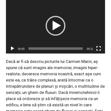
Player
video
00:00
00:11
Dacă ar fi să descriu picturile lui Carmen Marin, aș
spune că sunt imagini ale memoriei, imagini hiper-
realiste, deoarece memoria noastră, exact așa cum
este ea, ca trăire complexă, arată întocmai ca o
întrepătrundere de planuri și mișcări, o multitudine de
senzații, un ghem de fluxuri. Dacă mnemotehnicii îi
place să ordoneze și să înfățișeze memoria ca un
edificu, e bine să știm că există un nivel în care