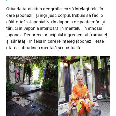
Oriunde te-ai situa geografic, ca să înțelegi felul în
care japonezii își îngrijesc corpul, trebuie să faci o
călătorie în Japonia! Nu în Japonia de peste mări și
țări, ci în Japonia interioară, în mentalul, în ethosul
japonez. Deoarece principalul ingredient al frumuseții
și sănătății, în felul în care le înțeleg japonezii, este
starea, atitudinea mentală și spirituală.