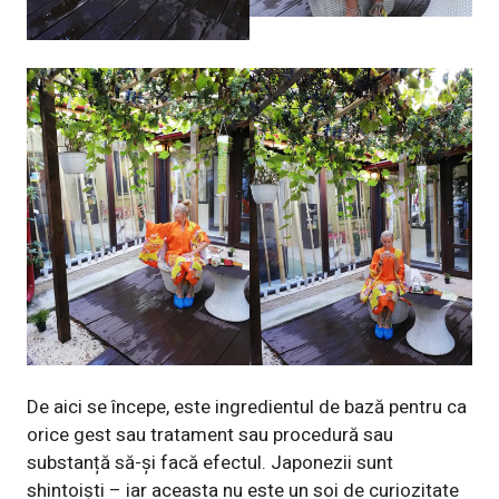
De aici se începe, este ingredientul de bază pentru ca
orice gest sau tratament sau procedură sau
substanță să-și facă efectul. Japonezii sunt
shintoiști – iar aceasta nu este un soi de curiozitate