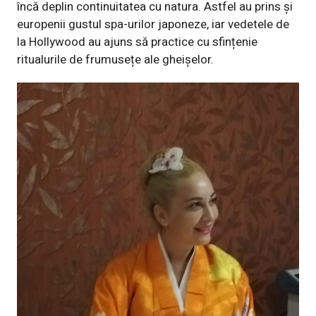
încă deplin continuitatea cu natura. Astfel au prins și
europenii gustul spa-urilor japoneze, iar vedetele de
la Hollywood au ajuns să practice cu sfințenie
ritualurile de frumusețe ale gheișelor.