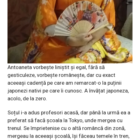
Antoaneta vorbește liniștit și egal, fără să
gesticuleze, vorbește românește, dar cu exact
aceeași cadență pe care am remarcat-o la puținii
japonezi nativi pe care îi cunosc. A învățat japoneza,
acolo, de la zero.
Soțul i-a adus profesori acasă, dar până la urmă ea a
preferat să facă școala la Tokyo, unde mergea cu
trenul. Se împrietenise cu o altă româncă din zonă,
mergeau la aceeași școală, își făceau temele în tren,