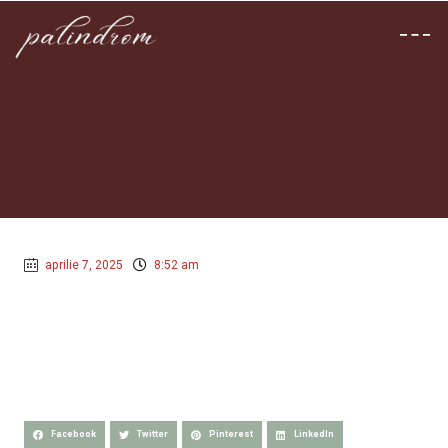
aprilie 7, 2025
8:52 am
Facebook
Twitter
Pinterest
LinkedIn