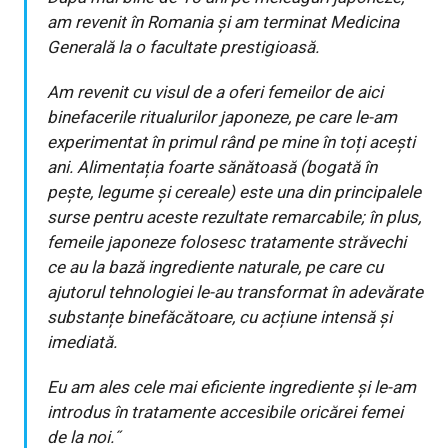
am revenit în Romania și am terminat Medicina
Generală la o facultate prestigioasă.
Am revenit cu visul de a oferi femeilor de aici
binefacerile ritualurilor japoneze, pe care le-am
experimentat în primul rând pe mine în toți acești
ani. Alimentația foarte sănătoasă (bogată în
pește, legume și cereale) este una din principalele
surse pentru aceste rezultate remarcabile; în plus,
femeile japoneze folosesc tratamente străvechi
ce au la bază ingrediente naturale, pe care cu
ajutorul tehnologiei le-au transformat în adevărate
substanțe binefăcătoare, cu acțiune intensă și
imediată.
Eu am ales cele mai eficiente ingrediente și le-am
introdus în tratamente accesibile oricărei femei
de la noi.˝