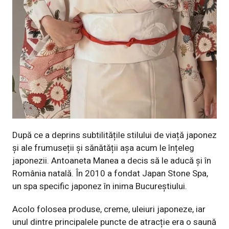
După ce a deprins subtilitățile stilului de viață japonez
și ale frumuseții și sănătății așa acum le înțeleg
japonezii. Antoaneta Manea a decis să le aducă și în
România natală. În 2010 a fondat Japan Stone Spa,
un spa specific japonez în inima Bucureștiului.
Acolo folosea produse, creme, uleiuri japoneze, iar
unul dintre principalele puncte de atracție era o saună