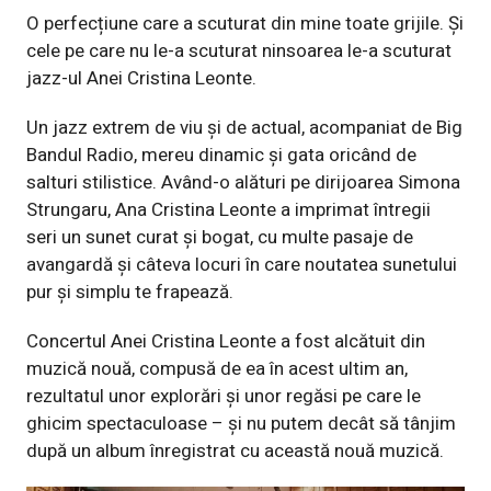
O perfecțiune care a scuturat din mine toate grijile. Și
cele pe care nu le-a scuturat ninsoarea le-a scuturat
jazz-ul Anei Cristina Leonte.
Un jazz extrem de viu și de actual, acompaniat de Big
Bandul Radio, mereu dinamic și gata oricând de
salturi stilistice. Având-o alături pe dirijoarea Simona
Strungaru, Ana Cristina Leonte a imprimat întregii
seri un sunet curat și bogat, cu multe pasaje de
avangardă și câteva locuri în care noutatea sunetului
pur și simplu te frapează.
Concertul Anei Cristina Leonte a fost alcătuit din
muzică nouă, compusă de ea în acest ultim an,
rezultatul unor explorări și unor regăsi pe care le
ghicim spectaculoase – și nu putem decât să tânjim
după un album înregistrat cu această nouă muzică.