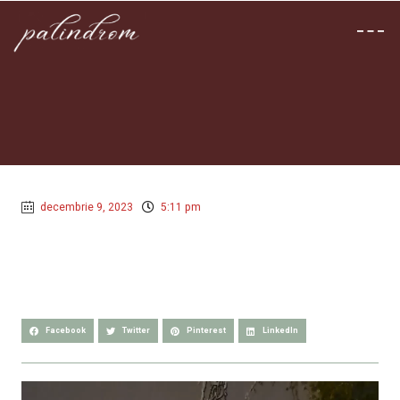
decembrie 9, 2023
5:11 pm
Facebook
Twitter
Pinterest
LinkedIn
Player